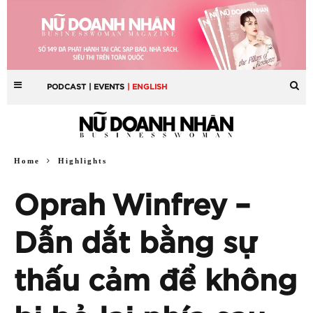
PODCAST
| EVENTS
| ENGLISH
Home
Highlights
Oprah Winfrey –
Dẫn dắt bằng sự
thấu cảm để không