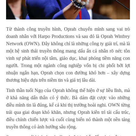
Từ thành công truyền hình, Oprah chuyển mình sang vai trò
doanh nhân với Harpo Productions và sau đó là Oprah Winfrey
Network (OWN). Đây không chỉ là những công ty giải trí, mà là
một hệ sinh thái truyền thông mang dấu ấn cá nhân rõ nét: tôn
vinh sự phát triển nội tâm, giáo dục, khai phóng tiềm năng con
người. Trong một ngành công nghiệp vốn bị chi phối bởi lợi
nhuận ngắn hạn, Oprah chọn con đường khó hơn – xây dựng
thương hiệu dựa trên niềm tin và giá trị lâu dài.
Tinh thần tuổi Ngọ của Oprah không thể hiện ở sự liều lĩnh, mà
ở khả năng dấn thân có ý thức. Bà dám đặt cược vào những
điều mình tin là đúng, kể cả khi thị trường hoài nghi. OWN từng
trải qua giai đoạn khó khăn, nhưng Oprah kiên trì tái cấu trúc,
điều chỉnh chiến lược và cuối cùng biến nó thành một nền tảng
truyền thông có ảnh hưởng sâu rộng.