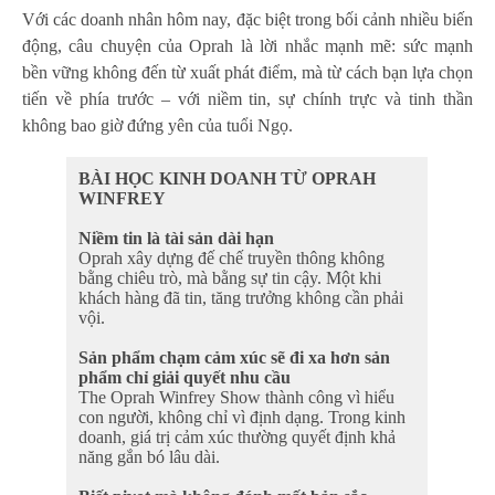
Với các doanh nhân hôm nay, đặc biệt trong bối cảnh nhiều biến
động, câu chuyện của Oprah là lời nhắc mạnh mẽ: sức mạnh
bền vững không đến từ xuất phát điểm, mà từ cách bạn lựa chọn
tiến về phía trước – với niềm tin, sự chính trực và tinh thần
không bao giờ đứng yên của tuổi Ngọ.
BÀI HỌC KINH DOANH TỪ OPRAH
WINFREY
Niềm tin là tài sản dài hạn
Oprah xây dựng đế chế truyền thông không
bằng chiêu trò, mà bằng sự tin cậy. Một khi
khách hàng đã tin, tăng trưởng không cần phải
vội.
Sản phẩm chạm cảm xúc sẽ đi xa hơn sản
phẩm chỉ giải quyết nhu cầu
The Oprah Winfrey Show thành công vì hiểu
con người, không chỉ vì định dạng. Trong kinh
doanh, giá trị cảm xúc thường quyết định khả
năng gắn bó lâu dài.