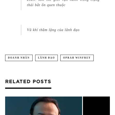
thái bất ổn quen thuộc
Vũ khí thầm lặng của lãnh đạo
DOANH NHÂN
LÃNH ĐẠO
OPRAH WINFREY
RELATED POSTS