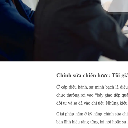
Chỉnh sửa chiến lược: Tối gi
Ở cấp điều hành, sự minh bạch là điề
chức thường rơi vào “bẫy giao tiếp quá
đời tư và sa đà vào chi tiết. Những kiểu
Giải pháp nằm ở kỹ năng chỉnh sửa chiế
bản lĩnh hiểu rằng từng lời nói hoặc s