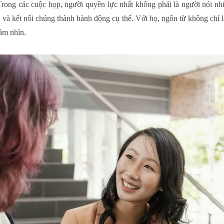
Trong các cuộc họp, người quyền lực nhất không phải là người nói nh
 và kết nối chúng thành hành động cụ thể. Với họ, ngôn từ không chỉ là
tầm nhìn.