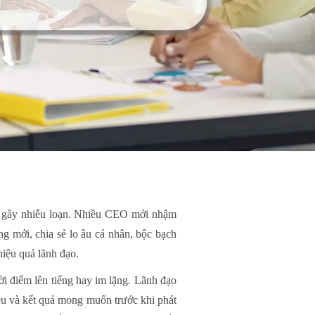
ân gây nhiễu loạn. Nhiều CEO mới nhậm
ng mới, chia sẻ lo âu cá nhân, bộc bạch
hiệu quả lãnh đạo.
ời điểm lên tiếng hay im lặng. Lãnh đạo
iêu và kết quả mong muốn trước khi phát