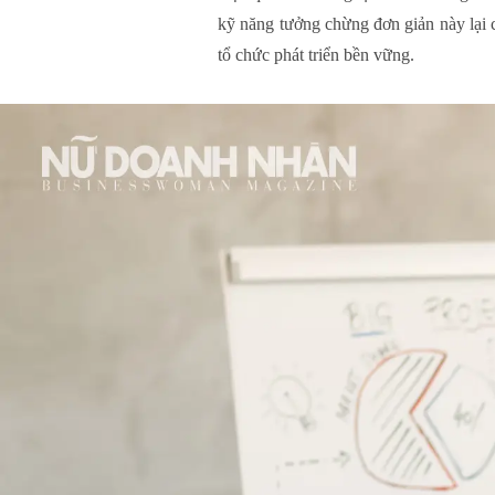
kỹ năng tưởng chừng đơn giản này lại c
tổ chức phát triển bền vững.