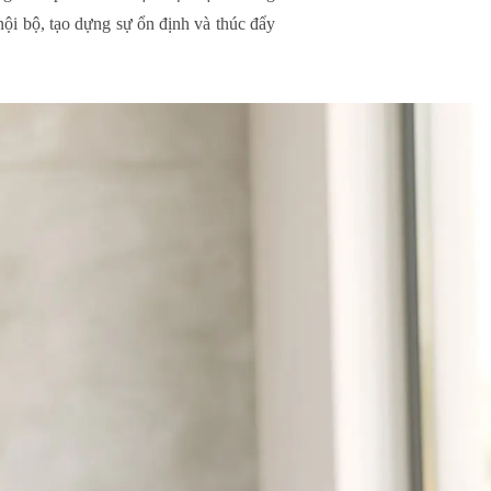
nội bộ, tạo dựng sự ổn định và thúc đẩy