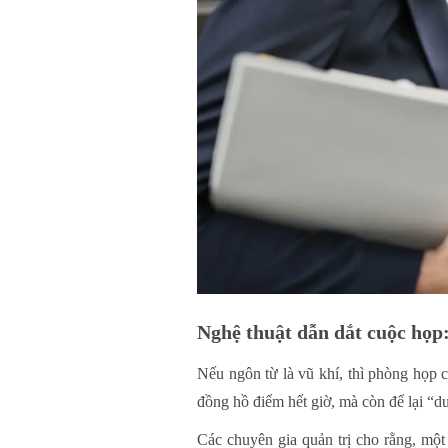
Nghệ thuật dẫn dắt cuộc họp:
Nếu ngôn từ là vũ khí, thì phòng họp c
đồng hồ điểm hết giờ, mà còn để lại “dư
Các chuyên gia quản trị cho rằng, một