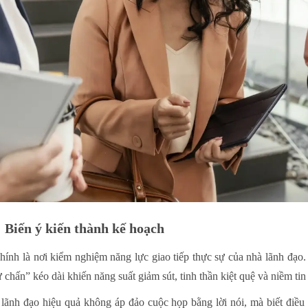
 Biến ý kiến thành kế hoạch
hính là nơi kiểm nghiệm năng lực giao tiếp thực sự của nhà lãnh đạo.
 chấn” kéo dài khiến năng suất giảm sút, tinh thần kiệt quệ và niềm tin
 lãnh đạo hiệu quả không áp đảo cuộc họp bằng lời nói, mà biết điều