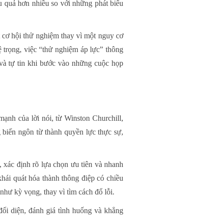
ệu quả hơn nhiều so với những phát biểu
cơ hội thử nghiệm thay vì một nguy cơ
ệ trọng, việc “thử nghiệm áp lực” thông
 và tự tin khi bước vào những cuộc họp
mạnh của lời nói, từ Winston Churchill,
biến ngôn từ thành quyền lực thực sự,
 xác định rõ lựa chọn ưu tiên và nhanh
hái quát hóa thành thông điệp có chiều
hư kỳ vọng, thay vì tìm cách đổ lỗi.
đối diện, đánh giá tình huống và khẳng