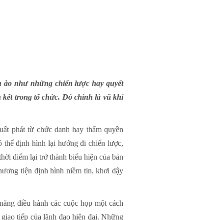
ồn ào như những chiến lược hay quyết
kết trong tổ chức. Đó chính là vũ khí
xuất phát từ chức danh hay thẩm quyền
 thể định hình lại hướng đi chiến lược,
hời điểm lại trở thành biểu hiện của bản
phương tiện định hình niềm tin, khơi dậy
ỹ năng điều hành các cuộc họp một cách
t giao tiếp của lãnh đạo hiện đại. Những