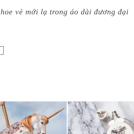
hoe vẻ mới lạ trong áo dài đương đại
T