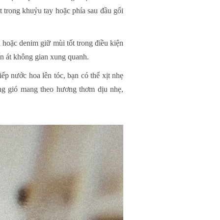
t trong khuỷu tay hoặc phía sau đầu gối
 hoặc denim giữ mùi tốt trong điều kiện
ấn át không gian xung quanh.
iếp nước hoa lên tóc, bạn có thể xịt nhẹ
ong gió mang theo hương thơm dịu nhẹ,