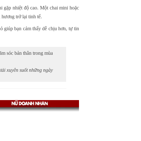
i gặp nhiệt độ cao. Một chai mini hoặc
ương trở lại tinh tế.
 giúp bạn cảm thấy dễ chịu hơn, tự tin
ăm sóc bản thân trong mùa
tải xuyên suốt những ngày