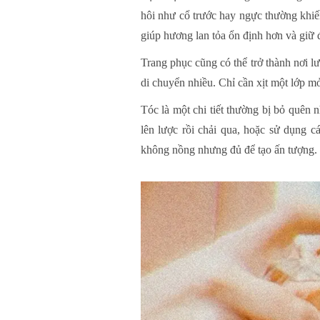
hôi như cổ trước hay ngực thường khiến
giúp hương lan tỏa ổn định hơn và giữ 
Trang phục cũng có thể trở thành nơi l
di chuyển nhiều. Chỉ cần xịt một lớp m
Tóc là một chi tiết thường bị bỏ quên n
lên lược rồi chải qua, hoặc sử dụng 
không nồng nhưng đủ để tạo ấn tượng.