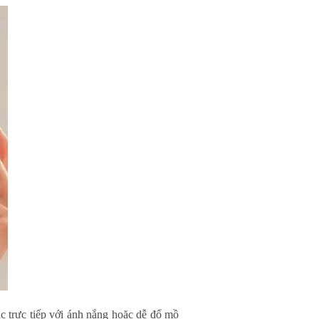
c trực tiếp với ánh nắng hoặc dễ đổ mồ