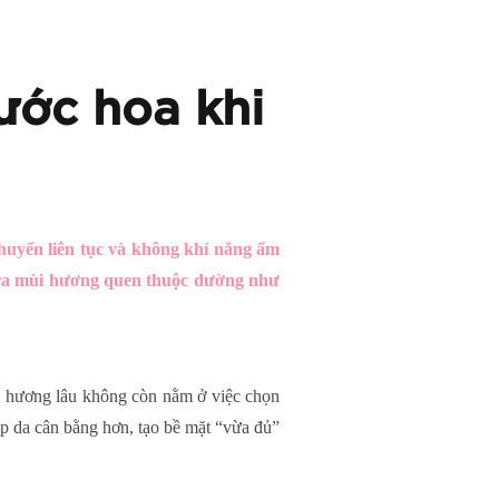
ước hoa khi
huyển liên tục và không khí nắng ấm
n ra mùi hương quen thuộc dường như
mùi hương lâu không còn nằm ở việc chọn
p da cân bằng hơn, tạo bề mặt “vừa đủ”