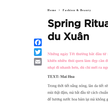
Home
Fashion & Beauty
Spring Ritu
du Xuân
Facebook
Những ngày Tết thường bắt đầu từ r
Twitter
khiến nhiều thói quen làm đẹp cần 
nhạt đi nhanh hơn, dù chỉ mới ra ngo
Email
TEXT: Mai Hoa
Trong thời tiết nắng nóng, làn da tiết
mùi thật đậm, mà bắt đầu từ cách chuẩ
để hương nước hoa bám lại mà không g