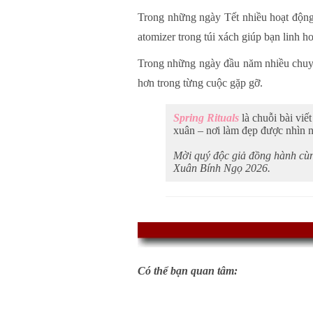
Trong những ngày Tết nhiều hoạt động,
atomizer trong túi xách giúp bạn linh h
Trong những ngày đầu năm nhiều chuyển
hơn trong từng cuộc gặp gỡ.
Spring Rituals
là chuỗi bài vi
xuân – nơi làm đẹp được nhìn n
Mời quý độc giả đồng hành cùn
Xuân Bính Ngọ 2026.
Có thể bạn quan tâm: