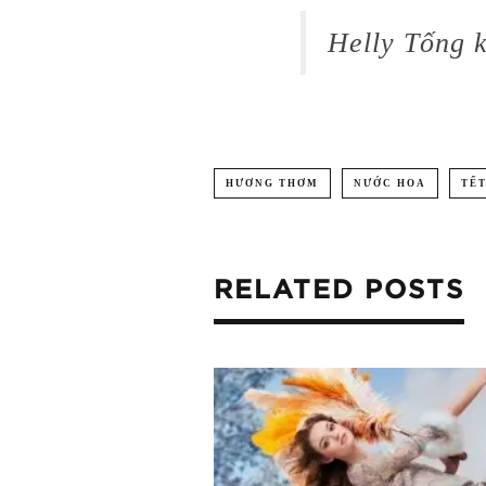
Helly Tống k
HƯƠNG THƠM
NƯỚC HOA
TẾ
RELATED POSTS