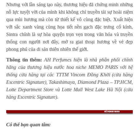
Nhưng với lần sáng tạo này, thương hiệu đã chứng minh những
nỗ lực tuyệt vời của mình khi không chỉ truyền tải sự hoài niệm
qua mùi hương mà còn từ thiết kế vô cùng đặc biệt. Xuất hiện
với sắc xanh vàng cùng họa tiết nền gạch đặc trưng cổ kính,
Sintra chính là sự hòa quyện trọn vẹn trong văn hóa và truyền
thống con người nơi đây, mở ra giai thoại hương về vẻ đẹp
phong phú của di sản thiên nhiên thế giới.
Thông tin thêm:
AH Perfumes hiện là nhà phân phối chính
hãng của thương hiệu nước hoa niche
MEMO PARIS
với hệ
thống cửa hàng tại các TTTM Vincom Đồng Khởi (cửa hàng
Escentric Signature), Takashimaya, Diamond Plaza – TP.HCM,
Lotte Department Store và Lotte Mall West Lake Hà Nội (cửa
hàng Escentric Signature).
Có thể bạn quan tâm: