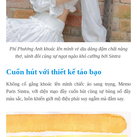
Phí Phương Anh khoác lên mình vẻ dịu dàng đậm chất nàng
thơ, sánh đôi cùng sự ngọt ngào khó cưỡng bởi Sintra
Cuốn hút với thiết kế táo bạo
Không cố gắng khoác lên mình chiếc áo sang trọng, Memo
Paris Sintra, với diện mạo đầy cuốn hút cùng sự bùng nổ đầy
màu sắc, luôn khiến giới mộ điệu phải suy ngẫm mà đắm say.