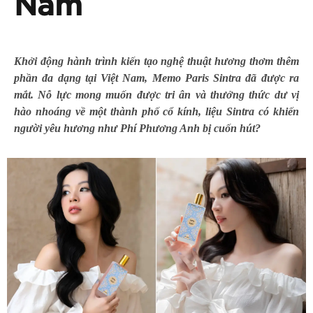
Nam
Khởi động hành trình kiến tạo nghệ thuật hương thơm thêm
phần đa dạng tại Việt Nam, Memo Paris Sintra đã được ra
mắt. Nỗ lực mong muốn được tri ân và thưởng thức dư vị
hào nhoáng về một thành phố cổ kính, liệu Sintra có khiến
người yêu hương như Phí Phương Anh bị cuốn hút?