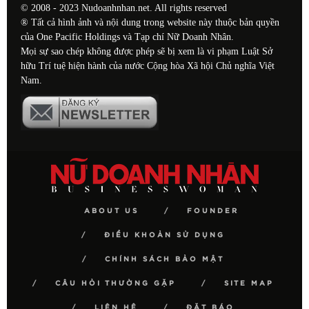
© 2008 - 2023 Nudoanhnhan.net. All rights reserved
® Tất cả hình ảnh và nội dung trong website này thuộc bản quyền
của One Pacific Holdings và Tạp chí Nữ Doanh Nhân.
Mọi sự sao chép không được phép sẽ bị xem là vi phạm Luật Sở
hữu Trí tuệ hiện hành của nước Cộng hòa Xã hội Chủ nghĩa Việt
Nam.
ABOUT US
FOUNDER
ĐIỀU KHOẢN SỬ DỤNG
CHÍNH SÁCH BẢO MẬT
CÂU HỎI THƯỜNG GẶP
SITE MAP
LIÊN HỆ
ĐẶT BÁO