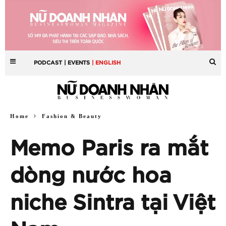
PODCAST
| EVENTS
| ENGLISH
Home
Fashion & Beauty
Memo Paris ra mắt
dòng nước hoa
niche Sintra tại Việt