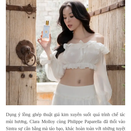
Dụng ý lồng ghép thuật giả kim xuyên suốt quá trình chế tác
mùi hương, Clara Molloy cùng Philippe Paparella đã thổi vào
Sintra sự cân bằng mà táo bạo, khác hoàn toàn với những tuyệt