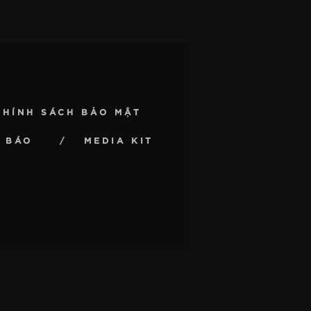
CHÍNH SÁCH BẢO MẬT
 BÁO
MEDIA KIT