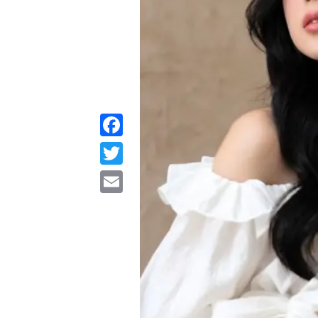
Facebook
Twitter
Email