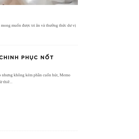
c mong muốn được tri ân và thưởng thức dư vị
 CHINH PHỤC NỐT
áo nhưng không kém phần cuốn hút, Memo
ừ thiê
...