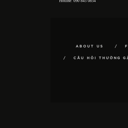
Hotline: 090 845 0854
ABOUT US
CÂU HỎI THƯỜNG G