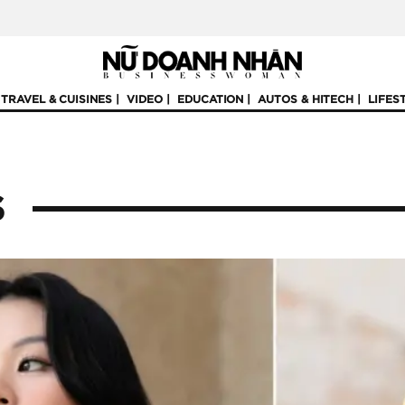
TRAVEL & CUISINES
VIDEO
EDUCATION
AUTOS & HITECH
LIFES
S