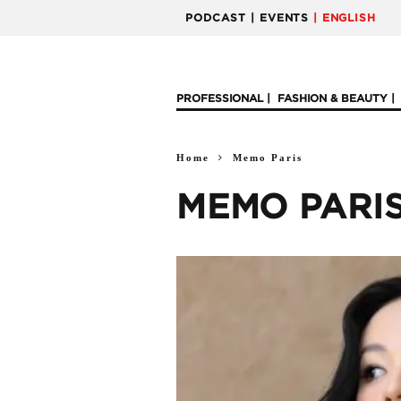
PODCAST
| EVENTS
| ENGLISH
PROFESSIONAL
FASHION & BEAUTY
Home
Memo Paris
MEMO PARI