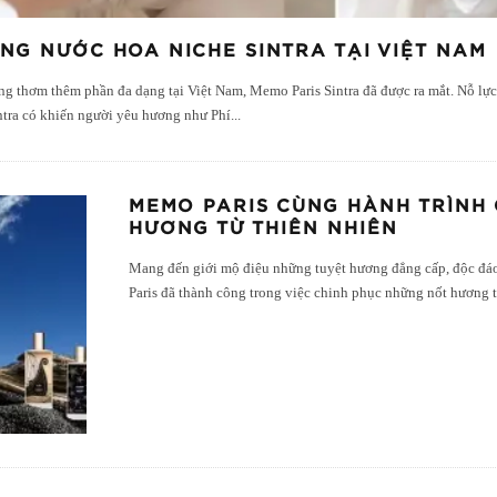
NG NƯỚC HOA NICHE SINTRA TẠI VIỆT NAM
ng thơm thêm phần đa dạng tại Việt Nam, Memo Paris Sintra đã được ra mắt. Nỗ lự
ntra có khiến người yêu hương như Phí
...
MEMO PARIS CÙNG HÀNH TRÌNH
HƯƠNG TỪ THIÊN NHIÊN
Mang đến giới mộ điệu những tuyệt hương đẳng cấp, độc đ
Paris đã thành công trong việc chinh phục những nốt hương t