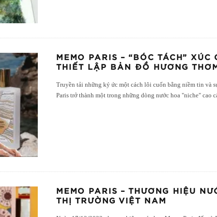
MEMO PARIS – “BÓC TÁCH” XÚC
THIẾT LẬP BẢN ĐỒ HƯƠNG THƠ
Truyền tải những ký ức một cách lôi cuốn bằng niềm tin và 
Paris trở thành một trong những dòng nước hoa "niche" cao c
MEMO PARIS – THƯƠNG HIỆU NƯ
THỊ TRƯỜNG VIỆT NAM