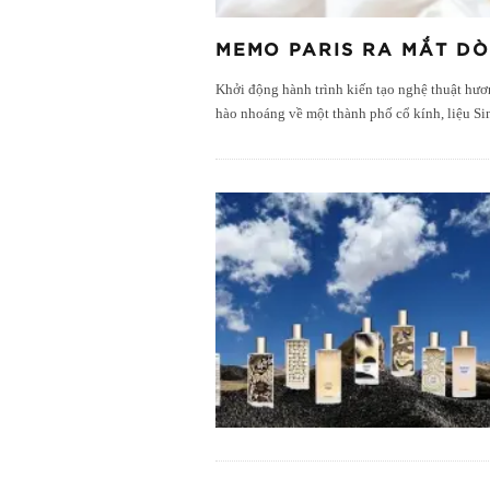
MEMO PARIS RA MẮT DÒ
Khởi động hành trình kiến tạo nghệ thuật hươ
hào nhoáng về một thành phố cổ kính, liệu Si