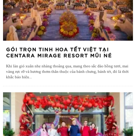
GÓI TRỌN TINH HOA TẾT VIỆT TẠI
CENTARA MIRAGE RESORT MŨI NÉ
Khi làn gió xuân nhẹ nhàng thoảng qua, mang theo sắc đào hồng tươi, mai
vàng rực rỡ và hương thơm thân thuộc của bánh chưng, bánh tét, đó là thời
khắc báo hiệu
...