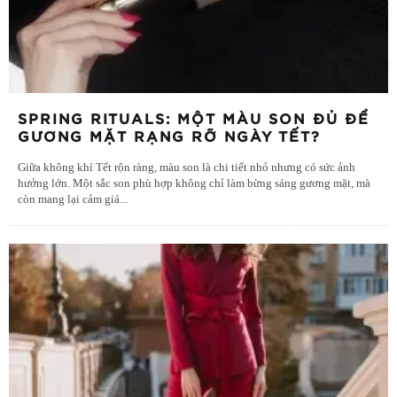
SPRING RITUALS: MỘT MÀU SON ĐỦ ĐỂ
GƯƠNG MẶT RẠNG RỠ NGÀY TẾT?
Giữa không khí Tết rộn ràng, màu son là chi tiết nhỏ nhưng có sức ảnh
hưởng lớn. Một sắc son phù hợp không chỉ làm bừng sáng gương mặt, mà
còn mang lại cảm giá
...