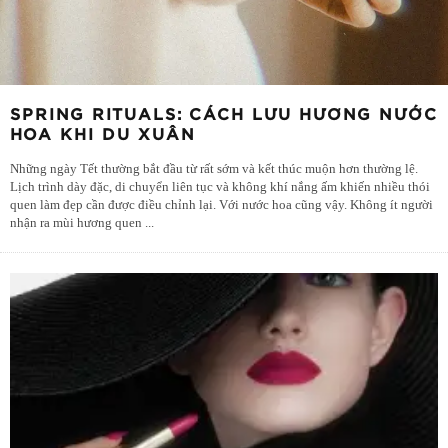
SPRING RITUALS: CÁCH LƯU HƯƠNG NƯỚC
HOA KHI DU XUÂN
Những ngày Tết thường bắt đầu từ rất sớm và kết thúc muộn hơn thường lệ.
Lịch trình dày đặc, di chuyển liên tục và không khí nắng ấm khiến nhiều thói
quen làm đẹp cần được điều chỉnh lại. Với nước hoa cũng vậy. Không ít người
nhận ra mùi hương quen
...