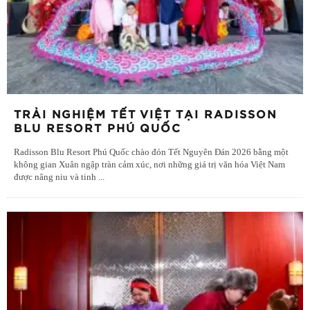
TRẢI NGHIỆM TẾT VIỆT TẠI RADISSON
BLU RESORT PHÚ QUỐC
Radisson Blu Resort Phú Quốc chào đón Tết Nguyên Đán 2026 bằng một
không gian Xuân ngập tràn cảm xúc, nơi những giá trị văn hóa Việt Nam
được nâng niu và tinh
...