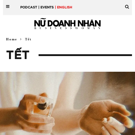
PODCAST
| EVENTS
| ENGLISH
Home
Tết
TẾT