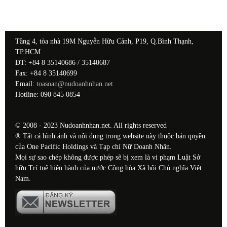
Tầng 4, tòa nhà 19M Nguyễn Hữu Cảnh, P19, Q.Bình Thạnh,
TP.HCM
ĐT: +84 8 35140686 / 35140687
Fax: +84 8 35140699
Email:
toasoan@nudoanhnhan.net
Hotline: 090 845 0854
© 2008 - 2023 Nudoanhnhan.net. All rights reserved
® Tất cả hình ảnh và nội dung trong website này thuộc bản quyền
của One Pacific Holdings và Tạp chí Nữ Doanh Nhân.
Mọi sự sao chép không được phép sẽ bị xem là vi phạm Luật Sở
hữu Trí tuệ hiện hành của nước Cộng hòa Xã hội Chủ nghĩa Việt
Nam.