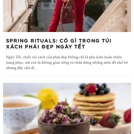
SPRING RITUALS: CÓ GÌ TRONG TÚI
XÁCH PHÁI ĐẸP NGÀY TẾT
Ngày Tết, chiếc túi xách của phái đẹp không chỉ là phụ kiện hoàn thiện
trang phục, mà còn là không gian riêng tư chứa đựng những món đồ nhỏ bé
nhưng đầy chủ đí
...