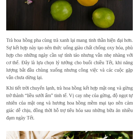
Trà hoa hồng pha cùng trà xanh lại mang tinh thần hiện đại hơn.
Sự kết hợp này tạo nên thức uống giàu chất chống oxy hóa, phù
hợp cho những ngày cần sự tỉnh táo nhưng vẫn nhẹ nhàng với
cơ thể. Đây là lựa chọn lý tưởng cho buổi chiều Tết, khi năng
lượng bắt đầu chùng xuống nhưng công việc và các cuộc gặp
vẫn chưa dừng lại.
Khi tiết trời chuyển lạnh, trà hoa hồng kết hợp mật ong và gừng
trở thành “liều sưởi ấm” tinh tế. Vị cay nhẹ của gừng, độ ngọt tự
nhiên của mật ong và hương hoa hồng mềm mại tạo nên cảm
giác dễ chịu, đồng thời hỗ trợ tiêu hóa sau những bữa ăn nhiều
đạm ngày Tết.