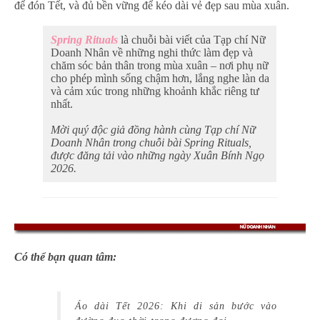
để đón Tết, và đủ bền vững để kéo dài vẻ đẹp sau mùa xuân.
Spring Rituals
là chuỗi bài viết của Tạp chí Nữ
Doanh Nhân về những nghi thức làm đẹp và
chăm sóc bản thân trong mùa xuân – nơi phụ nữ
cho phép mình sống chậm hơn, lắng nghe làn da
và cảm xúc trong những khoảnh khắc riêng tư
nhất.
Mời quý độc giả đồng hành cùng Tạp chí Nữ
Doanh Nhân trong chuỗi bài Spring Rituals,
được đăng tải vào những ngày Xuân Bính Ngọ
2026.
Có thể bạn quan tâm:
Áo dài Tết 2026: Khi di sản bước vào