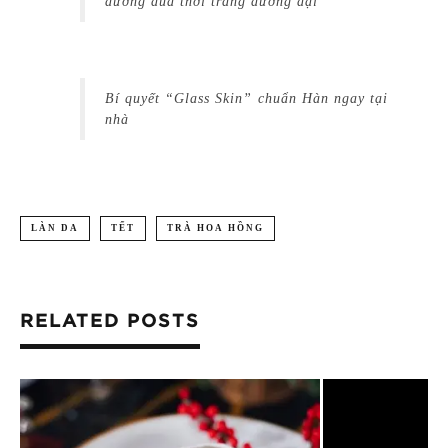
đường đua thời trang đương đại
Bí quyết “Glass Skin” chuẩn Hàn ngay tại
nhà
LÀN DA
TẾT
TRÀ HOA HỒNG
RELATED POSTS