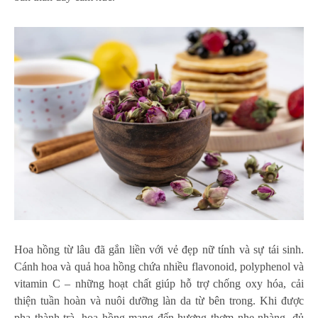
Hoa hồng từ lâu đã gắn liền với vẻ đẹp nữ tính và sự tái sinh.
Cánh hoa và quả hoa hồng chứa nhiều flavonoid, polyphenol và
vitamin C – những hoạt chất giúp hỗ trợ chống oxy hóa, cải
thiện tuần hoàn và nuôi dưỡng làn da từ bên trong. Khi được
pha thành trà, hoa hồng mang đến hương thơm nhẹ nhàng, đủ