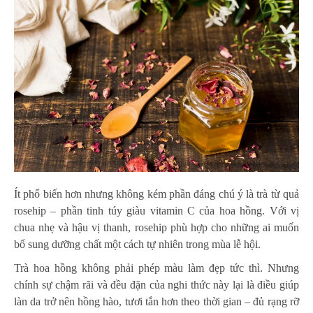
Ít phổ biến hơn nhưng không kém phần đáng chú ý là trà từ quả
rosehip – phần tinh túy giàu vitamin C của hoa hồng. Với vị
chua nhẹ và hậu vị thanh, rosehip phù hợp cho những ai muốn
bổ sung dưỡng chất một cách tự nhiên trong mùa lễ hội.
Trà hoa hồng không phải phép màu làm đẹp tức thì. Nhưng
chính sự chậm rãi và đều đặn của nghi thức này lại là điều giúp
làn da trở nên hồng hào, tươi tắn hơn theo thời gian – đủ rạng rỡ