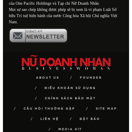
của One Pacific Holdings và Tạp chí Nữ Doanh Nhân.
Mọi sự sao chép không được phép sẽ bị xem là vi phạm Luật Sở
hữu Trí tuệ hiện hành của nước Cộng hòa Xã hội Chủ nghĩa Việt
Nam.
ABOUT US
FOUNDER
ĐIỀU KHOẢN SỬ DỤNG
CHÍNH SÁCH BẢO MẬT
CÂU HỎI THƯỜNG GẶP
SITE MAP
LIÊN HỆ
ĐẶT BÁO
MEDIA KIT