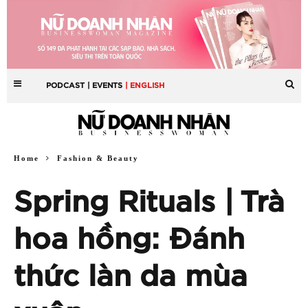
PODCAST
| EVENTS
| ENGLISH
Home
Fashion & Beauty
Spring Rituals | Trà
hoa hồng: Đánh
thức làn da mùa