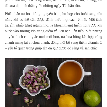
để xoa dịu tinh thần giữa những ngày Tết bận rộn.
Phiên bản trà hoa hồng nguyên bản phù hợp cho buổi sáng đầu
năm, khi cơ thể cần được đánh thức một cách êm ái. Một tách
trà ấm, nhấp từng ngụm nhỏ, là khoảng lặng hiếm hoi trước khi
bước vào những lớp trang điểm và lịch hẹn liên tiếp. Với những
ai yêu thích cảm giác tươi mới hơn, trà hoa hồng kết hợp cùng
chanh mang lại vị chua thanh, đồng thời bổ sung thêm vitamin C
– yếu tố quan trọng giúp làn da giữ được độ sáng và săn chắc.