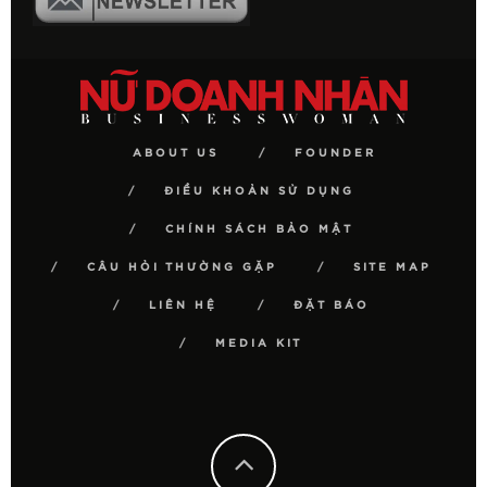
ABOUT US
FOUNDER
ĐIỀU KHOẢN SỬ DỤNG
CHÍNH SÁCH BẢO MẬT
CÂU HỎI THƯỜNG GẶP
SITE MAP
LIÊN HỆ
ĐẶT BÁO
MEDIA KIT