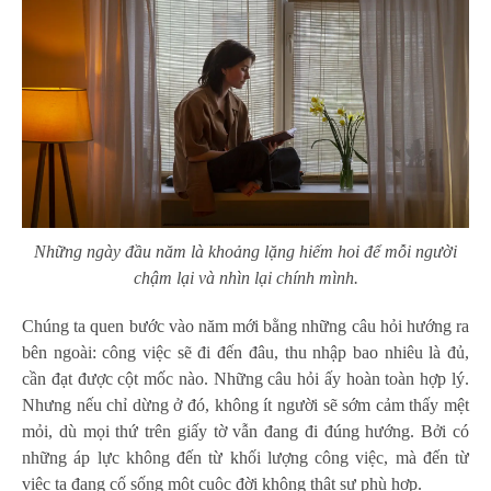
Những ngày đầu năm là khoảng lặng hiếm hoi để mỗi người
chậm lại và nhìn lại chính mình.
Chúng ta quen bước vào năm mới bằng những câu hỏi hướng ra
bên ngoài: công việc sẽ đi đến đâu, thu nhập bao nhiêu là đủ,
cần đạt được cột mốc nào. Những câu hỏi ấy hoàn toàn hợp lý.
Nhưng nếu chỉ dừng ở đó, không ít người sẽ sớm cảm thấy mệt
mỏi, dù mọi thứ trên giấy tờ vẫn đang đi đúng hướng. Bởi có
những áp lực không đến từ khối lượng công việc, mà đến từ
việc ta đang cố sống một cuộc đời không thật sự phù hợp.