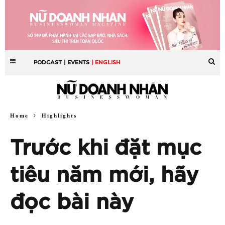
PODCAST
| EVENTS
| ENGLISH
Home
Highlights
Trước khi đặt mục
tiêu năm mới, hãy
đọc bài này