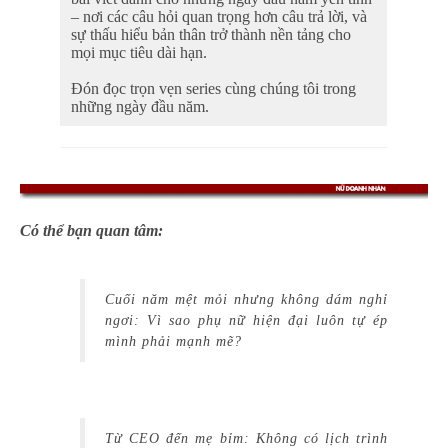
– nơi các câu hỏi quan trọng hơn câu trả lời, và
sự thấu hiểu bản thân trở thành nền tảng cho
mọi mục tiêu dài hạn.
Đón đọc trọn vẹn series cùng
chúng tôi trong
những ngày đầu năm.
Có thể bạn quan tâm:
Cuối năm mệt mỏi nhưng không dám nghỉ
ngơi: Vì sao phụ nữ hiện đại luôn tự ép
mình phải mạnh mẽ?
Từ CEO đến mẹ bỉm: Không có lịch trình