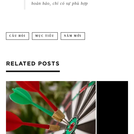
hoàn hảo, chỉ có sự phù hợp
CÂU HỎI
MỤC TIÊU
NĂM MỚI
RELATED POSTS