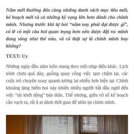
Năm mới thường đến cùng những danh sách mục tiêu mới,
kế hoạch mới và cả những kỳ vọng lớn hơn dành cho chính
mình. Nhưng trước khi tự hỏi “năm nay phải đạt được gì”,
có lẽ có một câu hỏi quan trọng hơn nên được đặt ra: mình
đang sống như thế nào, và có thật sự là chính mình hay
không?
TEXT: Uy
Những ngày đầu năm luôn mang theo một nhịp điệu khác. Lịch
trình chưa quá dày, guồng quay công việc tạm chậm lại, các
cuộc trò chuyện xoay quanh tương lai nhiều hơn hiện tại. Chính
khoảng lặng hiếm hoi này khiến nhiều người bắt đầu nghĩ đến
việc “tái khởi động” bản thân. Thế nhưng, giữa vô số kế hoạch
cần vạch ra, rất ít ai dành thời gian để nhìn lại chính mình.