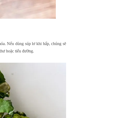
 hóa. Nếu dùng súp lơ khi hấp, chúng sẽ
 thư hoặc tiểu đường.