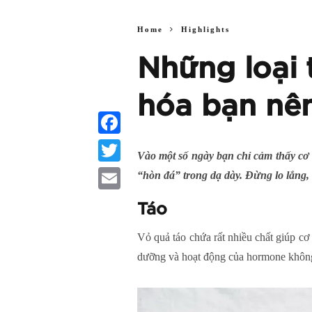
Home
Highlights
Những loại 
hóa bạn nên
Facebook
Vào một số ngày bạn chỉ cảm thấy cơ
Twitter
“hòn đá” trong dạ dày. Đừng lo lắng, 
Email
Táo
Vỏ quả táo chứa rất nhiều chất giúp cơ t
dưỡng và hoạt động của hormone không 