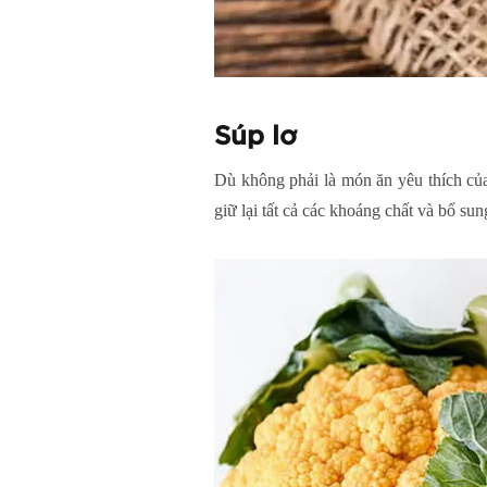
Súp lơ
Dù không phải là món ăn yêu thích của 
giữ lại tất cả các khoáng chất và bổ su