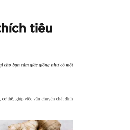
hích tiêu
ại cho bạn cảm giác giống như có một
ng cơ thể, giúp việc vận chuyển chất dinh