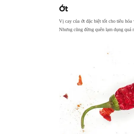
Ớt
Vị cay của ớt đặc biệt tốt cho tiêu hó
Nhưng cũng đừng quên lạm dụng quá nhi