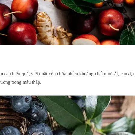
 cân hiệu quả, việt quất còn chứa nhiều khoáng chất như sắt, canxi, 
đường trong máu thấp.