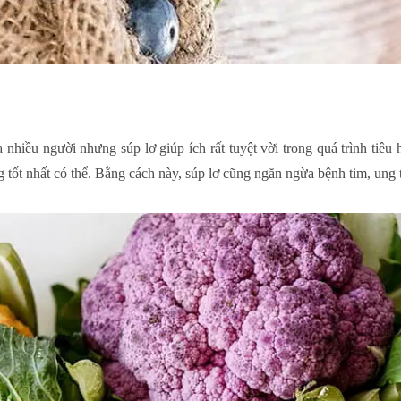
nhiều người nhưng súp lơ giúp ích rất tuyệt vời trong quá trình tiêu
ng tốt nhất có thể. Bằng cách này, súp lơ cũng ngăn ngừa bệnh tim, ung