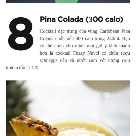
8
Pina Colada (З00 calo)
Cocktail đặc trưng của vùng Caribbean Pina
Colada chứa đến 300 calo trong 240ml. Bạn
có thể chọn cho mình một gợi ý lành mạnh
hơn là cocktail Fuzzу Navel có chứa rượu
schnapps đào và nước cam với lượng calo
khiêm tốn là 120.