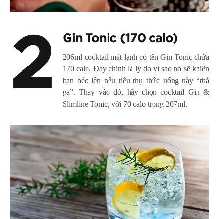
2
Gin Tonic (170 calo)
206ml cocktail mát lạnh có tên Gin Tonic chứa
170 calo. Đây chính là lý do vì sao nó sẽ khiến
bạn béo lên nếu tiêu thụ thức uống này “thả
ga”. Thay vào đó, hãy chọn cocktail Gin &
Slimline Tonic, với 70 calo trong 207ml.