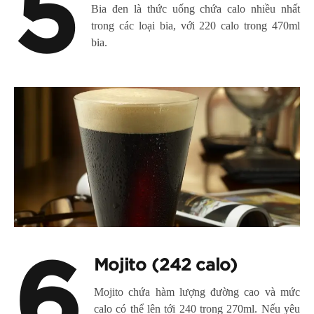
5
Bia đen là thức uống chứa calo nhiều nhất
trong các loại bia, với 220 calo trong 470ml
bia.
6
Mojito (242 calo)
Mojito chứa hàm lượng đường cao và mức
calo có thể lên tới 240 trong 270ml. Nếu yêu