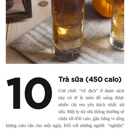
10
Trà sữa (450 calo)
Giữ chức “vô địch” ở danh sách
này có lẽ là món đồ uống được
nhiều chị em yêu thích nhất: trà
sữa. Một ly trà sữa thông thường sẽ
chứa tới 450 calo, gần bằng ¼ tổng
lượng calo cần cho một ngày. Đối với những người “nghiện”