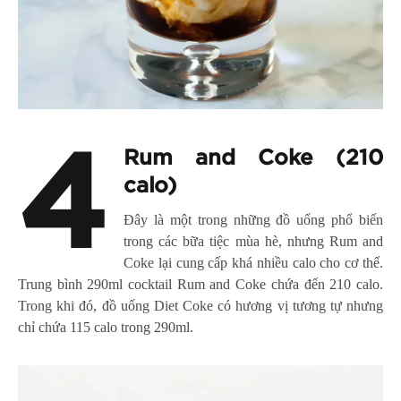
4
Rum and Coke (210
calo)
Đây là một trong những đồ uống phổ biến
trong các bữa tiệc mùa hè, nhưng Rum and
Coke lại cung cấp khá nhiều calo cho cơ thể.
Trung bình 290ml cocktail Rum and Coke chứa đến 210 calo.
Trong khi đó, đồ uống Diet Coke có hương vị tương tự nhưng
chỉ chứa 115 calo trong 290ml.