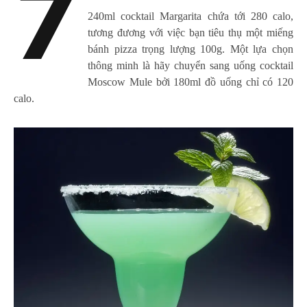
7
240ml cocktail Margarita chứa tới 280 calo,
tương đương với việc bạn tiêu thụ một miếng
bánh pizza trọng lượng 100g. Một lựa chọn
thông minh là hãy chuyển sang uống cocktail
Moscow Mule bởi 180ml đồ uống chỉ có 120
calo.