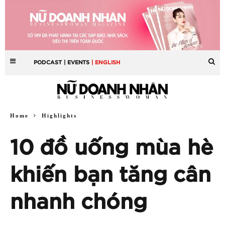
PODCAST
| EVENTS
| ENGLISH
Home
Highlights
10 đồ uống mùa hè
khiến bạn tăng cân
nhanh chóng