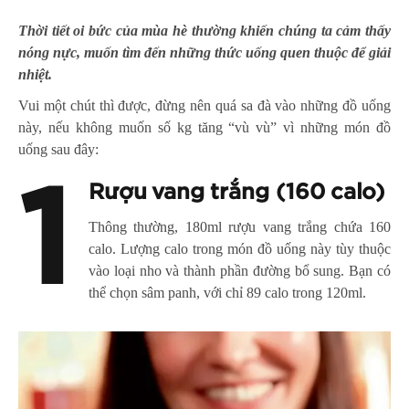
Thời tiết oi bức của mùa hè thường khiến chúng ta cảm thấy
nóng nực, muốn tìm đến những thức
uống quen thuộc để giải
nhiệt.
Vui một chút thì được, đừng nên quá sa đà vào những đồ uống
này, nếu không muốn số kg tăng “vù vù” vì những món đồ
uống sau đây:
1
Rượu vang trắng (160 calo)
Thông thường, 180ml rượu vang trắng chứa 160
calo. Lượng calo trong món đồ uống này tùy thuộc
vào loại nho và thành phần đường bổ sung. Bạn có
thể chọn sâm panh, với chỉ 89 calo trong 120ml.