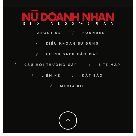
ABOUT US
FOUNDER
ĐIỀU KHOẢN SỬ DỤNG
CHÍNH SÁCH BẢO MẬT
CÂU HỎI THƯỜNG GẶP
SITE MAP
LIÊN HỆ
ĐẶT BÁO
MEDIA KIT