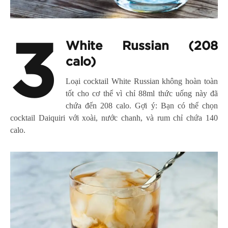
3
White Russian (208
calo)
Loại cocktail White Russian không hoàn toàn
tốt cho cơ thể vì chỉ 88ml thức uống này đã
chứa đến 208 calo. Gợi ý: Bạn có thể chọn
cocktail Daiquiri với xoài, nước chanh, và rum chỉ chứa 140
calo.