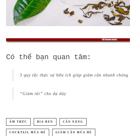
Có thể bạn quan tâm:
3 quy tắc thực sự hữu ích giúp giảm cân nhanh chóng
“Giảm tải” cho dạ dày
ẨM THỰC
BIA ĐEN
CÂN NẶNG
COCKTAIL MÙA HÈ
GIẢM CÂN MÙA HÈ