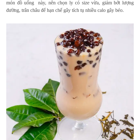
món đồ uống này, nên chọn ly có size vừa, giảm bớt lượng
đường, trân châu để hạn chế gây tích tụ nhiều calo gây béo.