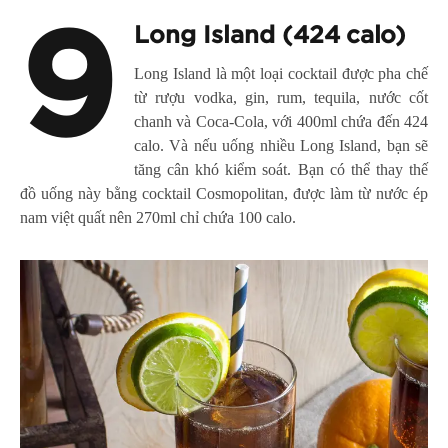
9
Long Island (424 calo)
Long Island là một loại cocktail được pha chế
từ rượu vodka, gin, rum, tequila, nước cốt
chanh và Coca-Cola, với 400ml chứa đến 424
calo. Và nếu uống nhiều Long Island, bạn sẽ
tăng cân khó kiểm soát. Bạn có thể thay thế
đồ uống này bằng cocktail Cosmopolitan, được làm từ nước ép
nam việt quất nên 270ml chỉ chứa 100 calo.