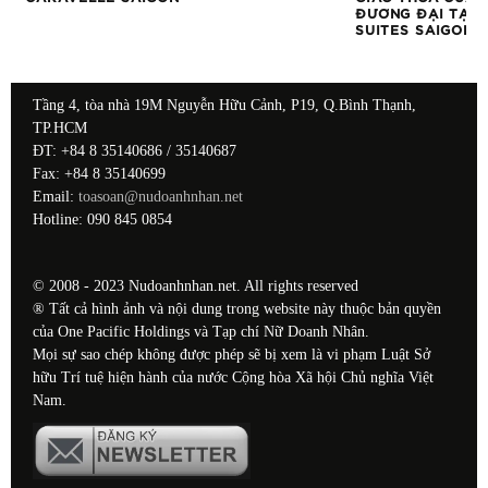
ĐƯƠNG ĐẠI TẠI 
SUITES SAIGON
Tầng 4, tòa nhà 19M Nguyễn Hữu Cảnh, P19, Q.Bình Thạnh,
TP.HCM
ĐT: +84 8 35140686 / 35140687
Fax: +84 8 35140699
Email:
toasoan@nudoanhnhan.net
Hotline: 090 845 0854
© 2008 - 2023 Nudoanhnhan.net. All rights reserved
® Tất cả hình ảnh và nội dung trong website này thuộc bản quyền
của One Pacific Holdings và Tạp chí Nữ Doanh Nhân.
Mọi sự sao chép không được phép sẽ bị xem là vi phạm Luật Sở
hữu Trí tuệ hiện hành của nước Cộng hòa Xã hội Chủ nghĩa Việt
Nam.