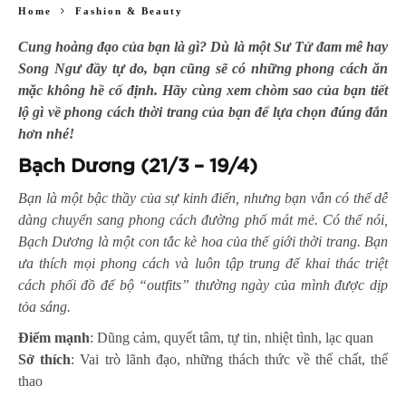
Home
Fashion & Beauty
Cung hoàng đạo của bạn là gì? Dù là một Sư Tử đam mê hay
Song Ngư đầy tự do, bạn cũng sẽ có những phong cách ăn
mặc không hề cố định. Hãy cùng xem chòm sao của bạn tiết
lộ gì về phong cách thời trang của bạn để lựa chọn đúng đắn
hơn nhé!
Bạch Dương (21/3 – 19/4)
Bạn là một bậc thầy của sự kinh điển, nhưng bạn vẫn có thể dễ
dàng chuyển sang phong cách đường phố mát mẻ. Có thể nói,
Bạch Dương là một con tắc kè hoa của thế giới thời trang. Bạn
ưa thích mọi phong cách và luôn tập trung để khai thác triệt
cách phối đồ để bộ “outfits” thường ngày của mình được dịp
tỏa sáng.
Điểm mạnh
: Dũng cảm, quyết tâm, tự tin, nhiệt tình, lạc quan
Sở thích
: Vai trò lãnh đạo, những thách thức về thể chất, thể
thao