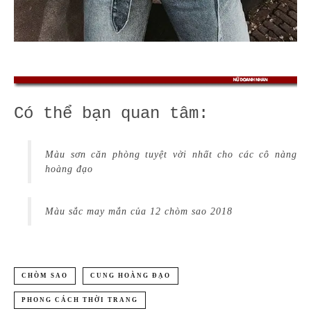
Có thể bạn quan tâm:
Màu sơn căn phòng tuyệt vời nhất cho các cô nàng
hoàng đạo
Màu sắc may mắn của 12 chòm sao 2018
CHÒM SAO
CUNG HOÀNG ĐẠO
PHONG CÁCH THỜI TRANG