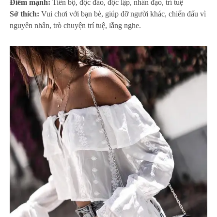
Điểm mạnh:
Tiến bộ, độc đáo, độc lập, nhân đạo, trí tuệ
Sở thích:
Vui chơi với bạn bè, giúp đỡ người khác, chiến đấu vì
nguyên nhân, trò chuyện trí tuệ, lắng nghe.