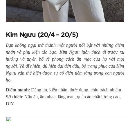
Kim Ngưu (20/4 – 20/5)
Bạn không ngại trở thành một người nổi bật với những điểm
nhấn và phụ kiện táo bạo. Kim Ngưu luôn thích đi trước xu
hướng và tuyên bố về phong cách ăn mặc của họ với mọi
người. Và dĩ nhiên, dù hiện đại đến đâu, bộ trang phục của Kim
Ngưu vẫn thể hiện được sự cổ điển tiềm tàng trong con người
họ.
Điểm mạnh
: Đáng tin, kiên nhẫn, thực dụng, chịu trách nhiệm
Sở thích
: Nấu ăn, âm nhạc, lãng mạn, quần áo chất lượng cao,
DIY