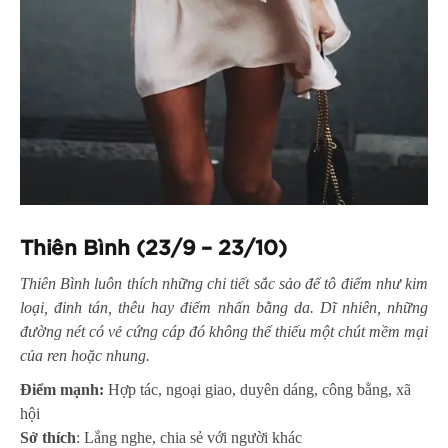
Thiên Bình (23/9 – 23/10)
Thiên Bình luôn thích những chi tiết sắc sảo để tô điểm như kim
loại, đinh tán, thêu hay điểm nhấn bằng da. Dĩ nhiên, những
đường nét có vẻ cứng cáp đó không thể thiếu một chút mềm mại
của ren hoặc nhung.
Điểm mạnh:
Hợp tác, ngoại giao, duyên dáng, công bằng, xã
hội
Sở thích
: Lắng nghe, chia sẻ với người khác