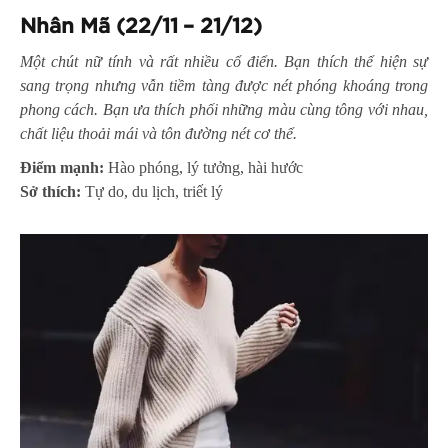
Nhân Mã (22/11 – 21/12)
Một chút nữ tính và rất nhiều cổ điển. Bạn thích thể hiện sự
sang trọng nhưng vẫn tiềm tàng được nét phóng khoáng trong
phong cách. Bạn ưa thích phối những màu cùng tông với nhau,
chất liệu thoải mái và tôn đường nét cơ thể.
Điểm mạnh:
Hào phóng, lý tưởng, hài hước
Sở thích:
Tự do, du lịch, triết lý