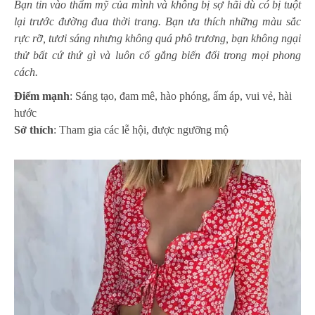
Bạn tin vào thẩm mỹ của mình và không bị sợ hãi dù có bị tuột
lại trước đường đua thời trang. Bạn ưa thích những màu sắc
rực rỡ, tươi sáng nhưng không quá phô trương, bạn không ngại
thử bất cứ thứ gì và luôn cố gắng biến đổi trong mọi phong
cách.
Điểm mạnh
: Sáng tạo, đam mê, hào phóng, ấm áp, vui vẻ, hài
hước
Sở thích
: Tham gia các lễ hội, được ngưỡng mộ