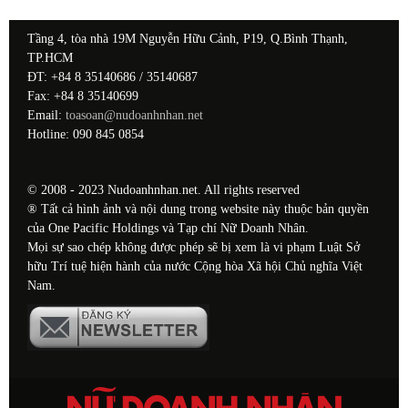
Tầng 4, tòa nhà 19M Nguyễn Hữu Cảnh, P19, Q.Bình Thạnh,
TP.HCM
ĐT: +84 8 35140686 / 35140687
Fax: +84 8 35140699
Email:
toasoan@nudoanhnhan.net
Hotline: 090 845 0854
© 2008 - 2023 Nudoanhnhan.net. All rights reserved
® Tất cả hình ảnh và nội dung trong website này thuộc bản quyền
của One Pacific Holdings và Tạp chí Nữ Doanh Nhân.
Mọi sự sao chép không được phép sẽ bị xem là vi phạm Luật Sở
hữu Trí tuệ hiện hành của nước Cộng hòa Xã hội Chủ nghĩa Việt
Nam.