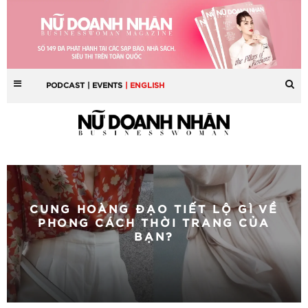
PODCAST
| EVENTS
| ENGLISH
CUNG HOÀNG ĐẠO TIẾT LỘ GÌ VỀ
PHONG CÁCH THỜI TRANG CỦA
BẠN?