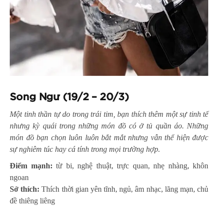
Song Ngư (19/2 – 20/3)
Một tinh thần tự do trong trái tim, bạn thích thêm một sự tinh tế
nhưng kỳ quái trong những món đồ có ở tủ quần áo. Những
món đồ bạn chọn luôn luôn bắt mắt nhưng vẫn thể hiện được
sự nghiêm túc hay cá tính trong mọi trường hợp.
Điểm mạnh:
từ bi, nghệ thuật, trực quan, nhẹ nhàng, khôn
ngoan
Sở thích:
Thích thời gian yên tĩnh, ngủ, âm nhạc, lãng mạn, chủ
đề thiêng liêng