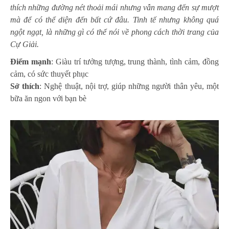
thích những đường nét thoải mái nhưng vẫn mang đến sự mượt
mà để có thể diện đến bất cứ đâu. Tinh tế nhưng không quá
ngột ngạt, là những gì có thể nói về phong cách thời trang của
Cự Giải.
Điểm mạnh
: Giàu trí tưởng tượng, trung thành, tình cảm, đồng
cảm, có sức thuyết phục
Sở thích
: Nghệ thuật, nội trợ, giúp những người thân yêu, một
bữa ăn ngon với bạn bè