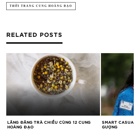
THỜI TRANG CUNG HOÀNG ĐẠO
RELATED POSTS
A
LÃNG ĐÃNG TRÀ CHIỀU CÙNG 12 CUNG
SMART CASUAL:
HOÀNG ĐẠO
GƯỢNG