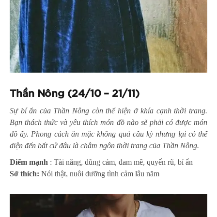
Thần Nông (24/10 – 21/11)
Sự bí ẩn của Thần Nông còn thể hiện ở khía cạnh thời trang.
Bạn thách thức và yêu thích món đồ nào sẽ phải có được món
đồ ấy. Phong cách ăn mặc không quá cầu kỳ nhưng lại có thể
diện đến bất cứ đâu là châm ngôn thời trang của Thần Nông.
Điểm mạnh
: Tài năng, dũng cảm, đam mê, quyến rũ, bí ẩn
Sở thích:
Nói thật, nuôi dưỡng tình cảm lâu năm