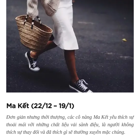
Ma Kết (22/12 – 19/1)
Đơn giản nhưng thời thượng, các cô nàng Ma Kết yêu thích sự
thoải mái với những chất liệu vải sành điệu, là người không
thích sự thay đổi và đã thích gì sẽ thường xuyên mặc chúng.