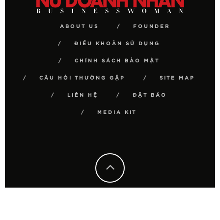
ABOUT US
FOUNDER
ĐIỀU KHOẢN SỬ DỤNG
CHÍNH SÁCH BẢO MẬT
CÂU HỎI THƯỜNG GẶP
SITE MAP
LIÊN HỆ
ĐẶT BÁO
MEDIA KIT