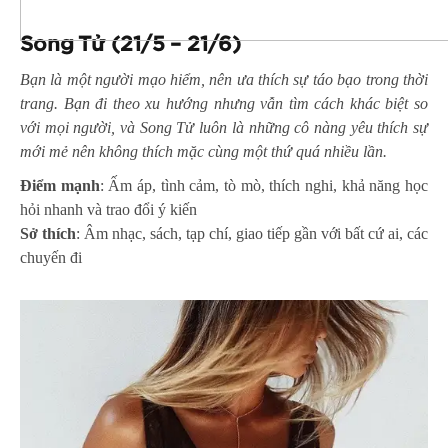
Song Tử (21/5 – 21/6)
Bạn là một người mạo hiểm, nên ưa thích sự táo bạo trong thời
trang. Bạn đi theo xu hướng nhưng vẫn tìm cách khác biệt so
với mọi người, và Song Tử luôn là những cô nàng yêu thích sự
mới mẻ nên không thích mặc cùng một thứ quá nhiều lần.
Điểm mạnh
: Ấm áp, tình cảm, tò mò, thích nghi, khả năng học
hỏi nhanh và trao đổi ý kiến
Sở thích
: Âm nhạc, sách, tạp chí, giao tiếp gần với bất cứ ai, các
chuyến đi