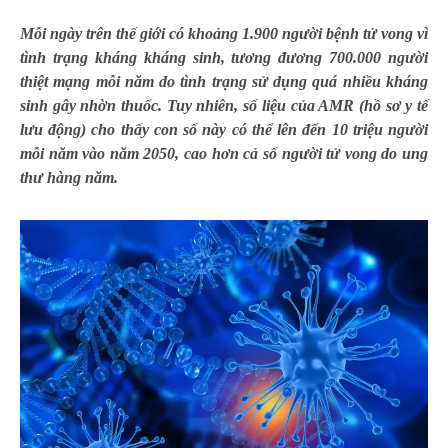
Mỗi ngày trên thế giới có khoảng 1.900 người bệnh tử vong vì
tình trạng kháng kháng sinh, tương đương 700.000 người
thiệt mạng mỗi năm do tình trạng sử dụng quá nhiều kháng
sinh gây nhờn thuốc. Tuy nhiên, số liệu của AMR (hồ sơ y tế
lưu động) cho thấy con số này có thể lên đến 10 triệu người
mỗi năm vào năm 2050, cao hơn cả số người tử vong do ung
thư hàng năm.