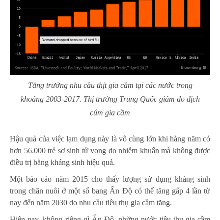
Tăng trưởng nhu cầu thịt gia cầm tại các nước trong
khoảng 2003-2017. Thị trường Trung Quốc giảm do dịch
cúm gia cầm
Hậu quả của việc lạm dụng này là vô cùng lớn khi hàng năm có
hơn 56.000 trẻ sơ sinh tử vong do nhiễm khuẩn mà không được
điều trị bằng kháng sinh hiệu quả.
Một báo cáo năm 2015 cho thấy lượng sử dụng kháng sinh
trong chăn nuôi ở một số bang Ấn Độ có thể tăng gấp 4 lần từ
nay đến năm 2030 do nhu cầu tiêu thụ gia cầm tăng.
Hiện nay, không riêng gì Ấn Độ, những nước tiêu thụ gia cầm