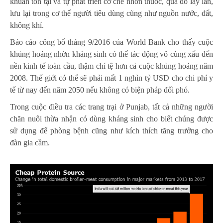
khuẩn tồn tại và tự phát triển cơ chế nhờn thuốc, qua đó lây lan,
lưu lại trong cơ thể người tiêu dùng cũng như nguồn nước, đất,
không khí.
Báo cáo công bố tháng 9/2016 của World Bank cho thấy cuộc
khủng hoảng nhờn kháng sinh có thể tác động vô cùng xấu đến
nền kinh tế toàn cầu, thậm chí tệ hơn cả cuộc khủng hoảng năm
2008. Thế giới có thể sẽ phải mất 1 nghìn tỷ USD cho chi phí y
tế từ nay đến năm 2050 nếu không có biện pháp đối phó.
Trong cuộc điều tra các trang trại ở Punjab, tất cả những người
chăn nuôi thừa nhận có dùng kháng sinh cho biết chúng được
sử dụng để phòng bệnh cũng như kích thích tăng trưởng cho
đàn gia cầm.