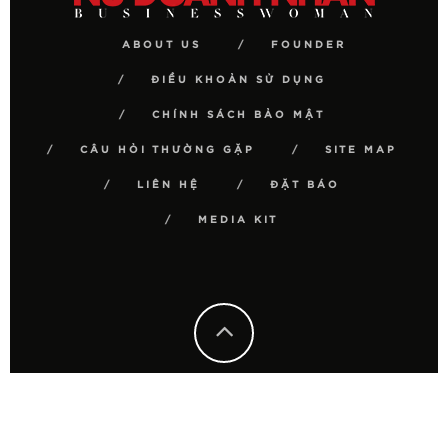
ABOUT US
FOUNDER
ĐIỀU KHOẢN SỬ DỤNG
CHÍNH SÁCH BẢO MẬT
CÂU HỎI THƯỜNG GẶP
SITE MAP
LIÊN HỆ
ĐẶT BÁO
MEDIA KIT