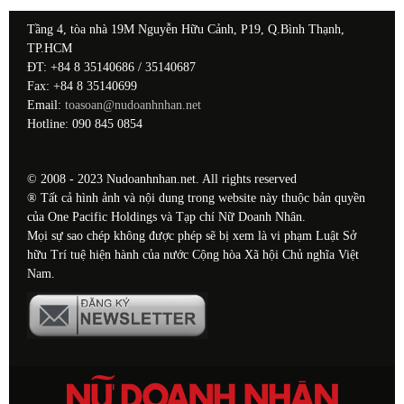
Tầng 4, tòa nhà 19M Nguyễn Hữu Cảnh, P19, Q.Bình Thạnh,
TP.HCM
ĐT: +84 8 35140686 / 35140687
Fax: +84 8 35140699
Email:
toasoan@nudoanhnhan.net
Hotline: 090 845 0854
© 2008 - 2023 Nudoanhnhan.net. All rights reserved
® Tất cả hình ảnh và nội dung trong website này thuộc bản quyền
của One Pacific Holdings và Tạp chí Nữ Doanh Nhân.
Mọi sự sao chép không được phép sẽ bị xem là vi phạm Luật Sở
hữu Trí tuệ hiện hành của nước Cộng hòa Xã hội Chủ nghĩa Việt
Nam.