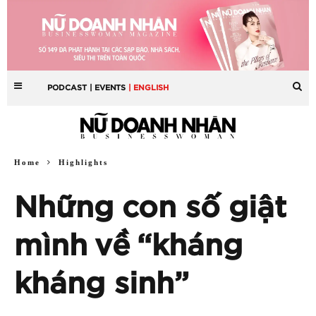
PODCAST
| EVENTS
| ENGLISH
Home
Highlights
Những con số giật
mình về “kháng
kháng sinh”