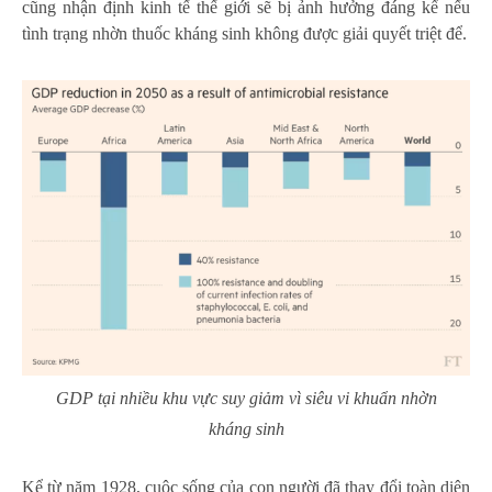
cũng nhận định kinh tế thế giới sẽ bị ảnh hưởng đáng kể nếu
tình trạng nhờn thuốc kháng sinh không được giải quyết triệt để.
GDP tại nhiều khu vực suy giảm vì siêu vi khuẩn nhờn
kháng sinh
Kể từ năm 1928, cuộc sống của con người đã thay đổi toàn diện