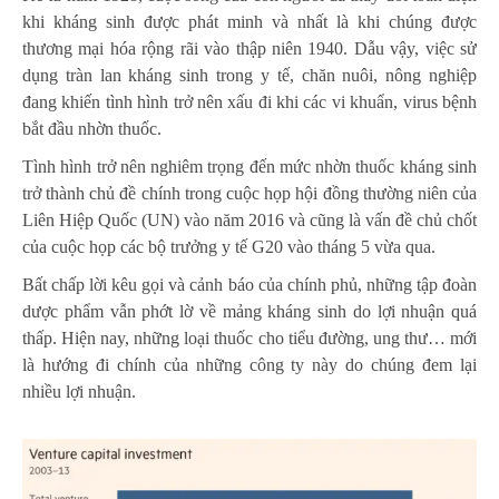
khi kháng sinh được phát minh và nhất là khi chúng được
thương mại hóa rộng rãi vào thập niên 1940. Dẫu vậy, việc sử
dụng tràn lan kháng sinh trong y tế, chăn nuôi, nông nghiệp
đang khiến tình hình trở nên xấu đi khi các vi khuẩn, virus bệnh
bắt đầu nhờn thuốc.
Tình hình trở nên nghiêm trọng đến mức nhờn thuốc kháng sinh
trở thành chủ đề chính trong cuộc họp hội đồng thường niên của
Liên Hiệp Quốc (UN) vào năm 2016 và cũng là vấn đề chủ chốt
của cuộc họp các bộ trưởng y tế G20 vào tháng 5 vừa qua.
Bất chấp lời kêu gọi và cảnh báo của chính phủ, những tập đoàn
dược phẩm vẫn phớt lờ về mảng kháng sinh do lợi nhuận quá
thấp. Hiện nay, những loại thuốc cho tiểu đường, ung thư… mới
là hướng đi chính của những công ty này do chúng đem lại
nhiều lợi nhuận.