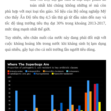
toàn nhất khi chúng không những rẻ mà còn
phù hợp với mọi loại tôn giáo. Số liệu của Bộ nông nghiệp Mỹ
cho thấy Ấn Độ tiêu thụ 4,5 tấn thịt gà từ đầu năm đến nay và
tốc độ tăng trưởng tiêu thụ đạt 30% trong khoảng 2013-2017,
mức tăng mạnh nhất thế giới.
Tuy nhiên, nền chăn nuôi của nước này đang phải đối mặt với
cuộc khủng hoảng lớn trong nước khi kháng sinh bị lạm dụng
quá nhiều, gây hại cho cả môi trường lần người tiêu dùng.