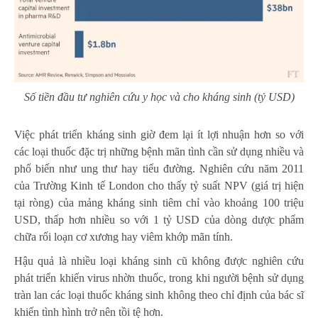
Số tiền đầu tư nghiên cứu y học và cho kháng sinh (tỷ USD)
Việc phát triển kháng sinh giờ đem lại ít lợi nhuận hơn so với
các loại thuốc đặc trị những bệnh mãn tình cần sử dụng nhiều và
phổ biến như ung thư hay tiểu đường. Nghiên cứu năm 2011
của Trường Kinh tế London cho thấy tỷ suất NPV (giá trị hiện
tại ròng) của mảng kháng sinh tiêm chỉ vào khoảng 100 triệu
USD, thấp hơn nhiều so với 1 tỷ USD của dòng dược phẩm
chữa rối loạn cơ xương hay viêm khớp mãn tính.
Hậu quả là nhiều loại kháng sinh cũ không được nghiên cứu
phát triển khiến virus nhờn thuốc, trong khi người bệnh sử dụng
tràn lan các loại thuốc kháng sinh không theo chỉ định của bác sĩ
khiến tình hình trở nên tồi tệ hơn.