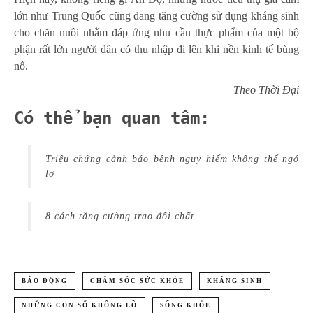
lớn như Trung Quốc cũng đang tăng cường sử dụng kháng sinh
cho chăn nuôi nhằm đáp ứng nhu cầu thực phẩm của một bộ
phận rất lớn người dân có thu nhập đi lên khi nền kinh tế bùng
nổ.
Theo Thời Đại
Có thể bạn quan tâm:
Triệu chứng cảnh báo bệnh nguy hiểm không thể ngó
lơ
8 cách tăng cường trao đổi chất
BÁO ĐỘNG
CHĂM SÓC SỨC KHỎE
KHÁNG SINH
NHỮNG CON SỐ KHỔNG LỒ
SỐNG KHỎE