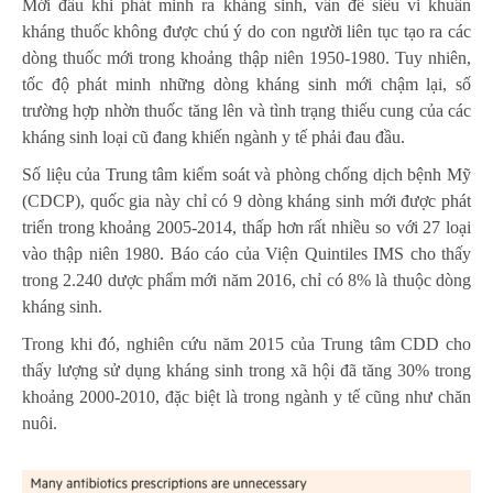
Mới đầu khi phát minh ra kháng sinh, vấn đề siêu vi khuẩn
kháng thuốc không được chú ý do con người liên tục tạo ra các
dòng thuốc mới trong khoảng thập niên 1950-1980. Tuy nhiên,
tốc độ phát minh những dòng kháng sinh mới chậm lại, số
trường hợp nhờn thuốc tăng lên và tình trạng thiếu cung của các
kháng sinh loại cũ đang khiến ngành y tế phải đau đầu.
Số liệu của Trung tâm kiểm soát và phòng chống dịch bệnh Mỹ
(CDCP), quốc gia này chỉ có 9 dòng kháng sinh mới được phát
triển trong khoảng 2005-2014, thấp hơn rất nhiều so với 27 loại
vào thập niên 1980. Báo cáo của Viện Quintiles IMS cho thấy
trong 2.240 dược phẩm mới năm 2016, chỉ có 8% là thuộc dòng
kháng sinh.
Trong khi đó, nghiên cứu năm 2015 của Trung tâm CDD cho
thấy lượng sử dụng kháng sinh trong xã hội đã tăng 30% trong
khoảng 2000-2010, đặc biệt là trong ngành y tế cũng như chăn
nuôi.