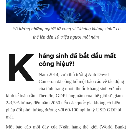
Số lượng những người tử vong vì “kháng kháng sinh” co
thể lên đến 10 triệu người mỗi năm
K
háng sinh đã bắt đầu mất
công hiệu?!
Năm 2014, cựu thủ tướng Anh David
Cameron đã công bố một báo cáo về tác động
của tình trạng nhờn thuốc kháng sinh với nền
kinh tế toàn cầu. Theo đó, GDP hàng năm của thế giới sẽ giảm
2-3,5% từ nay đến năm 2050 nếu các quốc gia không có biện
pháp đối phó, tương đương với 60-100 nghìn tỷ USD GDP bị
mất.
Một báo cáo mới đây của Ngân hàng thế giới (World Bank)