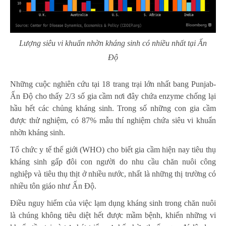
Lượng siêu vi khuẩn nhờn kháng sinh có nhiều nhất tại Ấn
Độ
Những cuộc nghiên cứu tại 18 trang trại lớn nhất bang Punjab-
Ấn Độ cho thấy 2/3 số gia cầm nơi đây chứa enzyme chống lại
hầu hết các chủng kháng sinh. Trong số những con gia cầm
được thử nghiệm, có 87% mẫu thí nghiệm chứa siêu vi khuẩn
nhờn kháng sinh.
Tổ chức y tế thế giới (WHO) cho biết gia cầm hiện nay tiêu thụ
kháng sinh gấp đôi con người do nhu cầu chăn nuôi công
nghiệp và tiêu thụ thịt ở nhiều nước, nhất là những thị trường có
nhiều tôn giáo như Ấn Độ.
Điều nguy hiểm của việc lạm dụng kháng sinh trong chăn nuôi
là chúng không tiêu diệt hết được mầm bệnh, khiến những vi