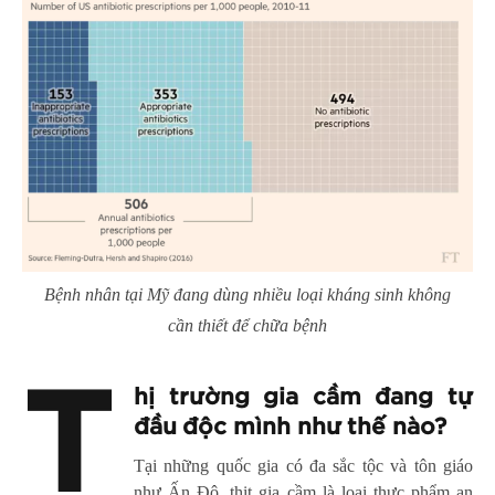
Bệnh nhân tại Mỹ đang dùng nhiều loại kháng sinh không
cần thiết để chữa bệnh
T
hị trường gia cầm đang tự
đầu độc mình như thế nào?
Tại những quốc gia có đa sắc tộc và tôn giáo
như Ấn Độ, thịt gia cầm là loại thực phẩm an