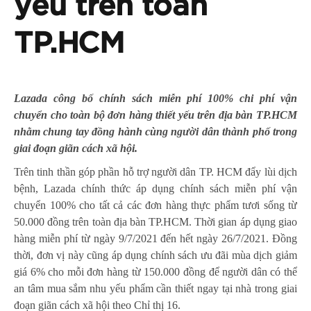
yếu trên toàn
TP.HCM
Lazada công bố chính sách miễn phí 100% chi phí vận
chuyển cho toàn bộ đơn hàng thiết yếu trên địa bàn TP.HCM
nhằm chung tay đồng hành cùng người dân thành phố trong
giai đoạn giãn cách xã hội.
Trên tinh thần góp phần hỗ trợ người dân TP. HCM đẩy lùi dịch
bệnh, Lazada chính thức áp dụng chính sách miễn phí vận
chuyển 100% cho tất cả các đơn hàng thực phẩm tươi sống từ
50.000 đồng trên toàn địa bàn TP.HCM. Thời gian áp dụng giao
hàng miễn phí từ ngày 9/7/2021 đến hết ngày 26/7/2021. Đồng
thời, đơn vị này cũng áp dụng chính sách ưu đãi mùa dịch giảm
giá 6% cho mỗi đơn hàng từ 150.000 đồng để người dân có thể
an tâm mua sắm nhu yếu phẩm cần thiết ngay tại nhà trong giai
đoạn giãn cách xã hội theo Chỉ thị 16.