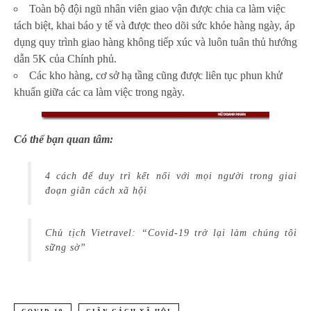
Toàn bộ đội ngũ nhân viên giao vận được chia ca làm việc
tách biệt, khai báo y tế và được theo dõi sức khỏe hàng ngày, áp
dụng quy trình giao hàng không tiếp xúc và luôn tuân thủ hướng
dẫn 5K của Chính phủ.
Các kho hàng, cơ sở hạ tầng cũng được liên tục phun khử
khuẩn giữa các ca làm việc trong ngày.
Có thể bạn quan tâm:
4 cách để duy trì kết nối với mọi người trong giai
đoạn giãn cách xã hội
Chủ tịch Vietravel: “Covid-19 trở lại làm chúng tôi
sững sờ”