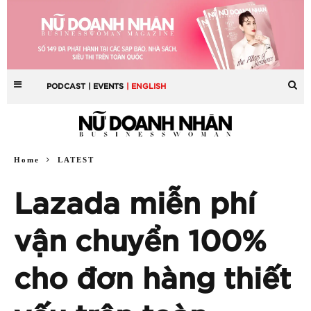
PODCAST
| EVENTS
| ENGLISH
Home
LATEST
Lazada miễn phí
vận chuyển 100%
cho đơn hàng thiết