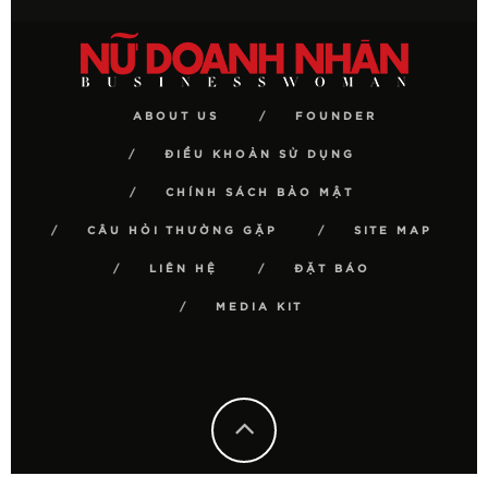
ABOUT US
FOUNDER
ĐIỀU KHOẢN SỬ DỤNG
CHÍNH SÁCH BẢO MẬT
CÂU HỎI THƯỜNG GẶP
SITE MAP
LIÊN HỆ
ĐẶT BÁO
MEDIA KIT