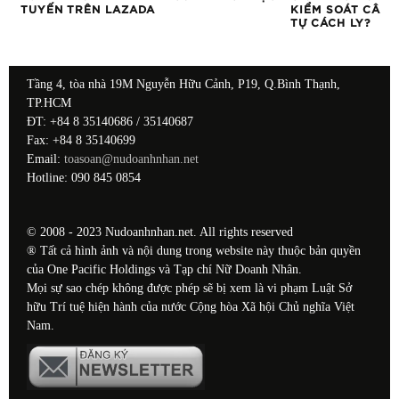
TUYẾN TRÊN LAZADA
KIỂM SOÁT CÂN 
TỰ CÁCH LY?
Tầng 4, tòa nhà 19M Nguyễn Hữu Cảnh, P19, Q.Bình Thạnh,
TP.HCM
ĐT: +84 8 35140686 / 35140687
Fax: +84 8 35140699
Email:
toasoan@nudoanhnhan.net
Hotline: 090 845 0854
© 2008 - 2023 Nudoanhnhan.net. All rights reserved
® Tất cả hình ảnh và nội dung trong website này thuộc bản quyền
của One Pacific Holdings và Tạp chí Nữ Doanh Nhân.
Mọi sự sao chép không được phép sẽ bị xem là vi phạm Luật Sở
hữu Trí tuệ hiện hành của nước Cộng hòa Xã hội Chủ nghĩa Việt
Nam.