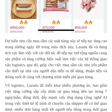
Dự kiến nhu cầu mua sắm các mặt hàng này sẽ tiếp tục tăng cao
trong những ngày tới trong mùa dịch này, Lazada đã và đang
tích cực làm việc với các đối tác để tiếp tục mở rộng nguồn cung
sản phẩm và tăng cường hiệu suất làm việc của hệ thống giao
vận logistics, qua đó, giúp cho việc mua sắm các nhu yếu phẩm
cần thiết tại nhà của người dân diễn ra dễ dàng, thuận tiện và
thông suốt đi cùng với chương trình miễn phí giao hàng.
Về logistics, Lazada đã triển khai nhiều phương án, bao gồm
việc tăng cường sắp xếp nhân sự giao hàng liên tục trong 7
ngày/tuần, đồng thời, đẩy mạnh việc ứng dụng công nghệ AI
trong việc thiết kế lộ trình di chuyển của shipper để có thể giao
được nhiều đơn hàng nhất tới người tiêu dùng trong thời gian