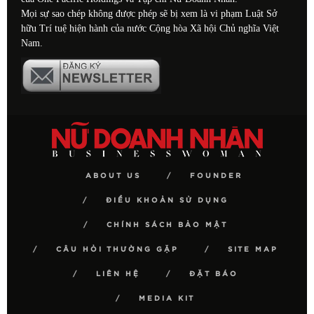
Mọi sự sao chép không được phép sẽ bị xem là vi phạm Luật Sở
hữu Trí tuệ hiện hành của nước Cộng hòa Xã hội Chủ nghĩa Việt
Nam.
ABOUT US
FOUNDER
ĐIỀU KHOẢN SỬ DỤNG
CHÍNH SÁCH BẢO MẬT
CÂU HỎI THƯỜNG GẶP
SITE MAP
LIÊN HỆ
ĐẶT BÁO
MEDIA KIT