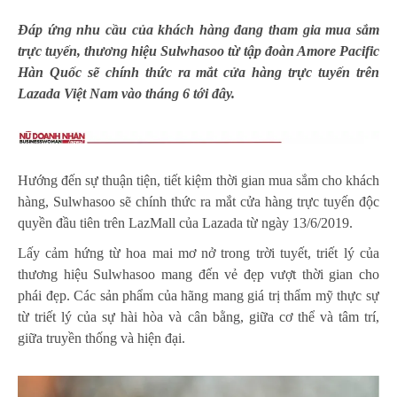
Đáp ứng nhu cầu của khách hàng đang tham gia mua sắm
trực tuyến, thương hiệu Sulwhasoo từ tập đoàn Amore Pacific
Hàn Quốc sẽ chính thức ra mắt cửa hàng trực tuyến trên
Lazada Việt Nam vào tháng 6 tới đây.
Hướng đến sự thuận tiện, tiết kiệm thời gian mua sắm cho khách
hàng, Sulwhasoo sẽ chính thức ra mắt cửa hàng trực tuyến độc
quyền đầu tiên trên LazMall của Lazada từ ngày 13/6/2019.
Lấy cảm hứng từ hoa mai mơ nở trong trời tuyết, triết lý của
thương hiệu Sulwhasoo mang đến vẻ đẹp vượt thời gian cho
phái đẹp. Các sản phẩm của hãng mang giá trị thẩm mỹ thực sự
từ triết lý của sự hài hòa và cân bằng, giữa cơ thể và tâm trí,
giữa truyền thống và hiện đại.