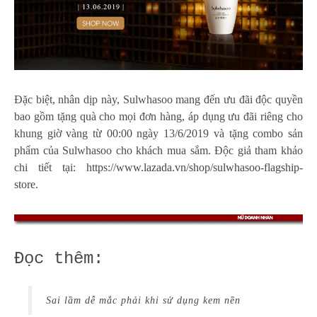
Đặc biệt, nhân dịp này, Sulwhasoo mang đến ưu đãi độc quyền
bao gồm tặng quà cho mọi đơn hàng, áp dụng ưu đãi riêng cho
khung giờ vàng từ 00:00 ngày 13/6/2019 và tặng combo sản
phẩm của Sulwhasoo cho khách mua sắm. Độc giả tham khảo
chi tiết tại:
https://www.lazada.vn/shop/sulwhasoo-flagship-
store
.
Đọc thêm:
Sai lầm dễ mắc phải khi sử dụng kem nền