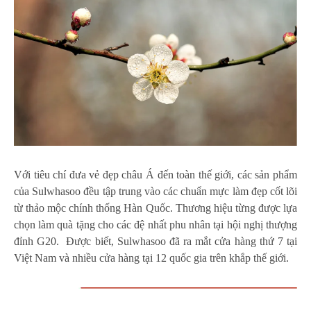
Với tiêu chí đưa vẻ đẹp châu Á đến toàn thế giới, các sản phẩm
của Sulwhasoo đều tập trung vào các chuẩn mực làm đẹp cốt lõi
từ thảo mộc chính thống Hàn Quốc. Thương hiệu từng được lựa
chọn làm quà tặng cho các đệ nhất phu nhân tại hội nghị thượng
đỉnh G20. Được biết, Sulwhasoo đã ra mắt cửa hàng thứ 7 tại
Việt Nam và nhiều cửa hàng tại 12 quốc gia trên khắp thế giới.