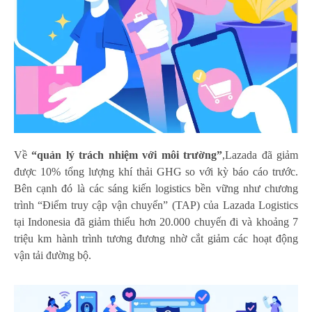
Về
“q
uản lý trách nhiệm với môi trường
”
,Lazada đã giảm
được 10% tổng lượng khí thải GHG so với kỳ báo cáo trước.
Bên cạnh đó là các sáng kiến logistics bền vững như chương
trình “Điểm truy cập vận chuyển” (TAP) của Lazada Logistics
tại Indonesia đã giảm thiểu hơn 20.000 chuyến đi và khoảng 7
triệu km hành trình tương đương nhờ cắt giảm các hoạt động
vận tải đường bộ.