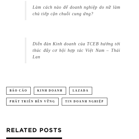
Làm cách nào để doanh nghiệp do nữ làm
chủ tiếp cận chuỗi cung ứng?
Diễn đàn Kinh doanh của TCEB hướng tới
thúc đẩy cơ hội hợp tác Việt Nam – Thái
Lan
BÁO CÁO
KINH DOANH
LAZADA
PHÁT TRIỂN BỀN VỮNG
TIN DOANH NGHIỆP
RELATED POSTS