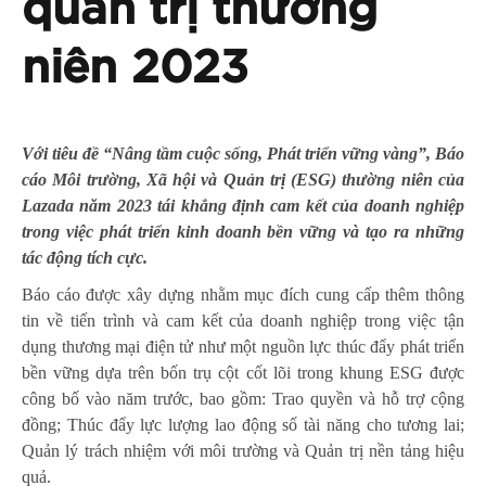
quản trị thường
niên 2023
Với tiêu đề “Nâng tầm cuộc sống, Phát triển vững vàng”, Báo
cáo Môi trường, Xã hội và Quản trị (ESG) thường niên của
Lazada năm 2023 tái khẳng định cam kết của doanh nghiệp
trong việc phát triển kinh doanh bền vững và tạo ra những
tác động tích cực.
Báo cáo được xây dựng nhằm mục đích cung cấp thêm thông
tin về tiến trình và cam kết của doanh nghiệp trong việc tận
dụng thương mại điện tử như một nguồn lực thúc đẩy phát triển
bền vững dựa trên bốn trụ cột cốt lõi trong khung ESG được
công bố vào năm trước, bao gồm: Trao quyền và hỗ trợ cộng
đồng; Thúc đẩy lực lượng lao động số tài năng cho tương lai;
Quản lý trách nhiệm với môi trường và Quản trị nền tảng hiệu
quả.