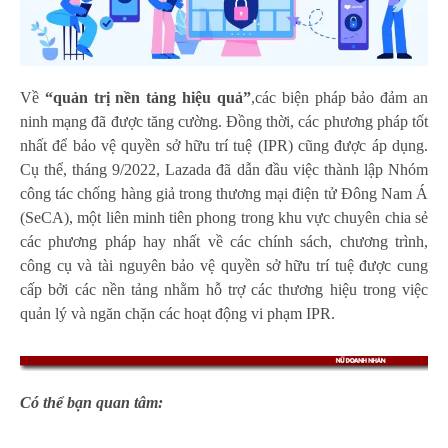
Về
“quản trị nền tảng hiệu quả”
,các biện pháp bảo đảm an
ninh mạng đã được tăng cường. Đồng thời, các phương pháp tốt
nhất để bảo vệ quyền sở hữu trí tuệ (IPR) cũng được áp dụng.
Cụ thể, tháng 9/2022, Lazada đã dẫn đầu việc thành lập Nhóm
công tác chống hàng giả trong thương mại điện tử Đông Nam Á
(SeCA), một liên minh tiên phong trong khu vực chuyên chia sẻ
các phương pháp hay nhất về các chính sách, chương trình,
công cụ và tài nguyên bảo vệ quyền sở hữu trí tuệ được cung
cấp bởi các nền tảng nhằm hỗ trợ các thương hiệu trong việc
quản lý và ngăn chặn các hoạt động vi phạm IPR.
Có thể bạn quan tâm: