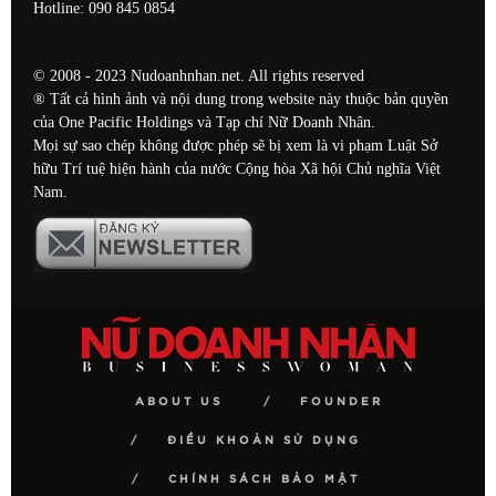
Hotline: 090 845 0854
© 2008 - 2023 Nudoanhnhan.net. All rights reserved
® Tất cả hình ảnh và nội dung trong website này thuộc bản quyền
của One Pacific Holdings và Tạp chí Nữ Doanh Nhân.
Mọi sự sao chép không được phép sẽ bị xem là vi phạm Luật Sở
hữu Trí tuệ hiện hành của nước Cộng hòa Xã hội Chủ nghĩa Việt
Nam.
ABOUT US
FOUNDER
ĐIỀU KHOẢN SỬ DỤNG
CHÍNH SÁCH BẢO MẬT