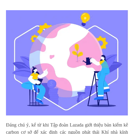
Đáng chú ý, kể từ khi Tập đoàn Lazada giới thiệu bản kiểm kê
carbon cơ sở để xác định các nguồn phát thải Khí nhà kính