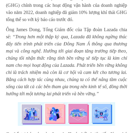
(GHG) chính trong các hoạt động vận hành của doanh nghiệp
vào năm 2022, doanh nghiệp đã giảm 10% lượng khí thải GHG
tổng thể so với kỳ báo cáo trước đó.
Ông James Dong, Tổng Giám đốc của Tập đoàn Lazada chia
sẻ:
“Trong hơn một thập kỷ qua, Lazada đã không ngừng thúc
đẩy tiến trình phát triển của Đông Nam Á thông qua thương
mại và công nghệ. Hướng tới giai đoạn tăng trưởng tiếp theo,
chúng tôi nhận thức rằng tính bền vững sẽ tiếp tục là kim chỉ
nam cho mọi hoạt động của Lazada. Phát triển bền vững không
chỉ là trách nhiệm mà còn là cơ hội và cam kết cho tương lai.
Bằng cách hợp tác cùng nhau, chúng ta có thể nâng tầm cuộc
sống của tất cả các bên tham gia trong nền kinh tế số, đồng thời
hướng tới một tương lai phát triển và bền vững.”