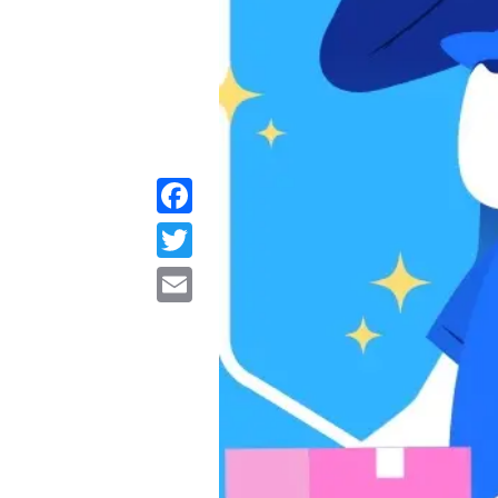
Facebook
Twitter
Email