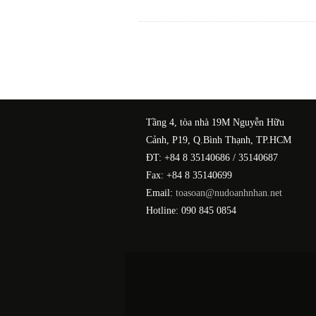
Tầng 4, tòa nhà 19M Nguyễn Hữu
Cảnh, P19, Q.Bình Thạnh, TP.HCM
ĐT: +84 8 35140686 / 35140687
Fax: +84 8 35140699
Email:
toasoan@nudoanhnhan.net
Hotline: 090 845 0854