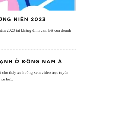
ỜNG NIÊN 2023
 năm 2023 tái khẳng định cam kết của doanh
MẠNH Ở ĐÔNG NAM Á
5 cho thấy xu hướng xem video trực tuyến
 xu hư
...