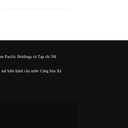
One Pacific Holdings và Tạp chí Nữ
í tuệ hiện hành của nước Cộng hòa Xã