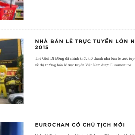
NHÀ BÁN LẺ TRỰC TUYẾN LỚN 
2015
Thế Giới Di Động đã chính thức trở thành nhà bán lẻ trực tu
về thị trường bán lẻ trực tuyến Việt Nam được Euromonitor
...
EUROCHAM CÓ CHỦ TỊCH MỚI