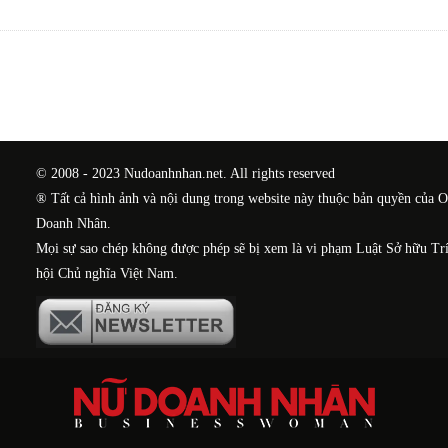
© 2008 - 2023 Nudoanhnhan.net. All rights reserved
® Tất cả hình ảnh và nội dung trong website này thuộc bản quyền của 
Doanh Nhân.
Mọi sự sao chép không được phép sẽ bị xem là vi phạm Luật Sở hữu Tr
hội Chủ nghĩa Việt Nam.