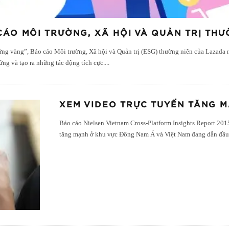
ÁO MÔI TRƯỜNG, XÃ HỘI VÀ QUẢN TRỊ THƯ
vững vàng”, Báo cáo Môi trường, Xã hội và Quản trị (ESG) thường niên của Lazada
ững và tạo ra những tác động tích cực.
...
XEM VIDEO TRỰC TUYẾN TĂNG 
Báo cáo Nielsen Vietnam Cross-Platform Insights Report 201
tăng mạnh ở khu vực Đông Nam Á và Việt Nam đang dẫn đầu