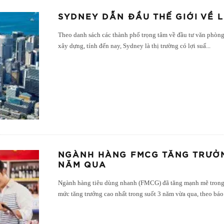
SYDNEY DẪN ĐẦU THẾ GIỚI VỀ 
Theo danh sách các thành phố trọng tâm về đầu tư văn phòng 
xây dựng, tính đến nay, Sydney là thị trường có lợi suấ
...
NGÀNH HÀNG FMCG TĂNG TRƯỞ
NĂM QUA
Ngành hàng tiêu dùng nhanh (FMCG) đã tăng mạnh mẽ trong 
mức tăng trưởng cao nhất trong suốt 3 năm vừa qua, theo báo