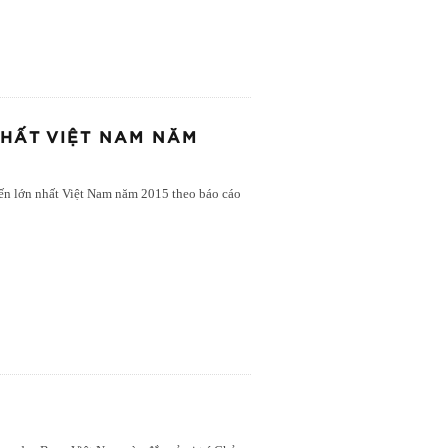
NHẤT VIỆT NAM NĂM
yến lớn nhất Việt Nam năm 2015 theo báo cáo