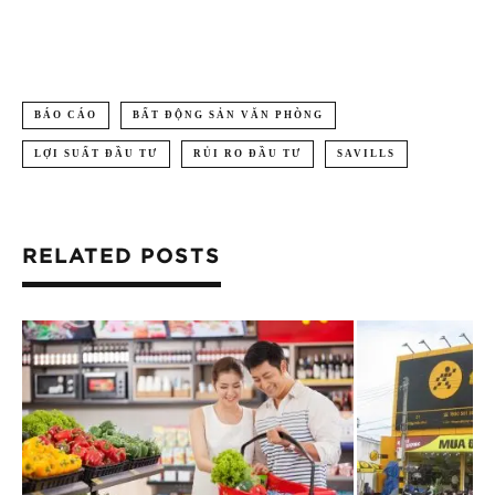
BÁO CÁO
BẤT ĐỘNG SẢN VĂN PHÒNG
LỢI SUẤT ĐẦU TƯ
RỦI RO ĐẦU TƯ
SAVILLS
RELATED POSTS