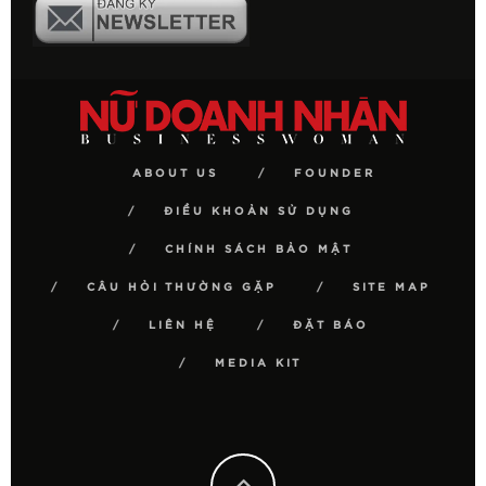
ABOUT US
FOUNDER
ĐIỀU KHOẢN SỬ DỤNG
CHÍNH SÁCH BẢO MẬT
CÂU HỎI THƯỜNG GẶP
SITE MAP
LIÊN HỆ
ĐẶT BÁO
MEDIA KIT