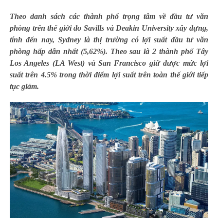
Theo danh sách các thành phố trọng tâm về đầu tư văn
phòng trên thế giới do Savills và Deakin University xây dựng,
tính đến nay, Sydney là thị trường có lợi suất đầu tư văn
phòng hấp dẫn nhất (5,62%). Theo sau là 2 thành phố Tây
Los Angeles (LA West) và San Francisco giữ được mức lợi
suất trên 4.5% trong thời điểm lợi suất trên toàn thế giới tiếp
tục giảm.