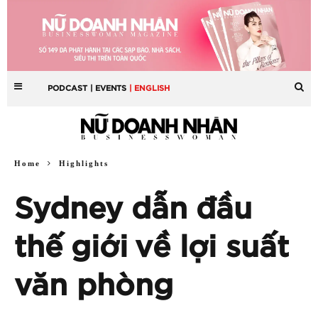
PODCAST
| EVENTS
| ENGLISH
Home
Highlights
Sydney dẫn đầu
thế giới về lợi suất
văn phòng