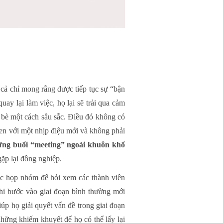
 cả chỉ mong rằng được tiếp tục sự “bận
ay lại làm việc, họ lại sẽ trải qua cảm
n bè một cách sâu sắc. Điều đó không có
uen với một nhịp điệu mới và không phải
ững buổi “meeting” ngoài khuôn khổ
gặp lại đồng nghiệp.
c họp nhóm để hỏi xem các thành viên
hi bước vào giai đoạn bình thường mới
úp họ giải quyết vấn đề trong giai đoạn
hững khiếm khuyết để họ có thể lấy lại