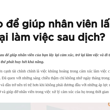
 để giúp nhân viên lấ
lại làm việc sau dịch?
u để giúp nhân viên của bạn lấy lại cảm xúc, trở lại làm việc và đi 
 thể phát huy hết khả năng.
cạnh tài chính chính là việc khủng hoảng trong cảm xúc làm việc củ
ở. Đã quen với những sáng chiều thậm chí không nhớ ngày tháng trong 
à dần trở nên trì trệ hơn khi không phải đương đầu với những áp lực 
 và giúp đỡ nhân viên trong việc xử lý cảm xúc của họ trong thời gian t