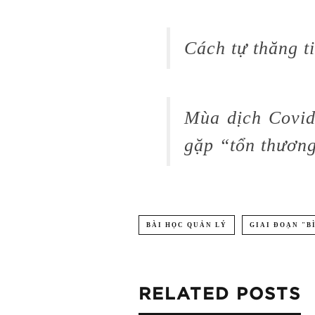
Cách tự thăng t
Mùa dịch Covid
gặp “tổn thươn
BÀI HỌC QUẢN LÝ
GIAI ĐOẠN "B
RELATED POSTS