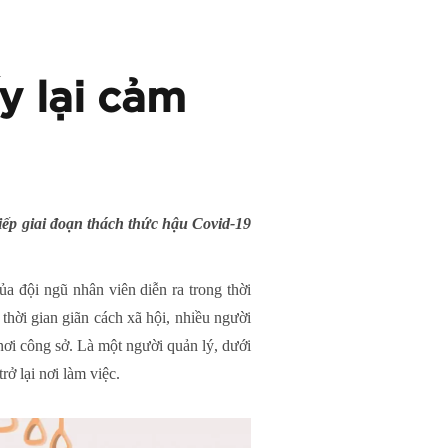
y lại cảm
tiếp giai đoạn thách thức hậu Covid-19
a đội ngũ nhân viên diễn ra trong thời
thời gian giãn cách xã hội, nhiều người
nơi công sở. Là một người quản lý, dưới
rở lại nơi làm việc.