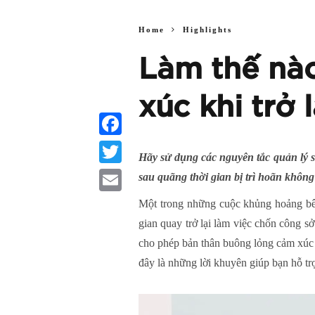
Home
Highlights
Làm thế nào
xúc khi trở 
Facebook
Hãy sử dụng các nguyên tắc quản lý sa
Twitter
sau quãng thời gian bị trì hoãn không
Email
Một trong những cuộc khủng hoảng bên 
gian quay trở lại làm việc chốn công s
cho phép bản thân buông lỏng cảm xúc v
đây là những lời khuyên giúp bạn hỗ trợ