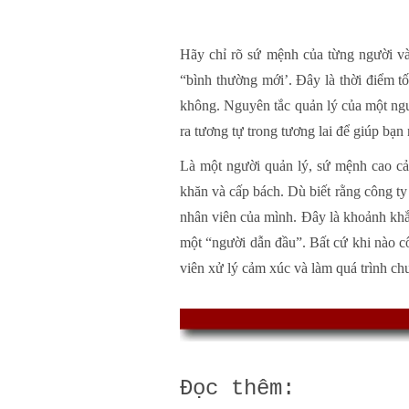
Hãy chỉ rõ sứ mệnh của từng người và
“bình thường mới’. Đây là thời điểm tố
không. Nguyên tắc quản lý của một ngư
ra tương tự trong tương lai để giúp bạn
Là một người quản lý, sứ mệnh cao cả
khăn và cấp bách. Dù biết rằng công ty
nhân viên của mình. Đây là khoảnh khắc
một “người dẫn đầu”. Bất cứ khi nào cô
viên xử lý cảm xúc và làm quá trình chuy
Đọc thêm: