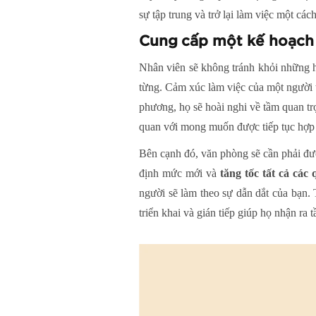
sự tập trung và trở lại làm việc một c
Cung cấp một kế hoạch “
Nhân viên sẽ không tránh khỏi những ho
từng. Cảm xúc làm việc của một người 
phương, họ sẽ hoài nghi về tầm quan tr
quan với mong muốn được tiếp tục hợp t
Bên cạnh đó, văn phòng sẽ cần phải đượ
định mức mới và
tăng tốc tất cả cá
người sẽ làm theo sự dẫn dắt của bạn. 
triển khai và gián tiếp giúp họ nhận ra