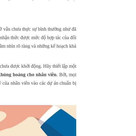
thứ vẫn chưa thực sự bình thường như đã
 nhận thức được mức độ hợp tác của đối
 tầm nhìn rõ ràng và những kế hoạch khả
 chưa được khởi động. Hãy thiết lập một
 khủng hoảng cho nhân viên
. Bởi, mọi
 ý của nhân viên vào các dự án chuẩn bị