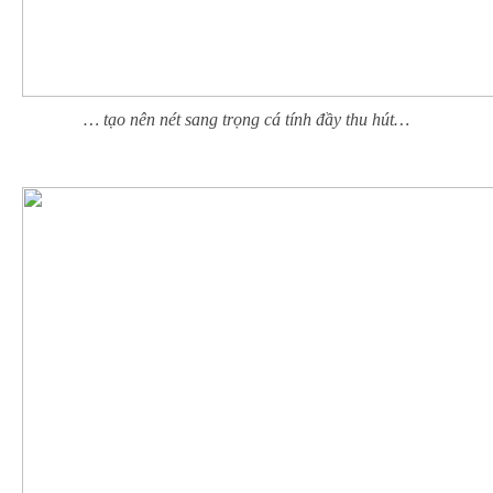
… tạo nên nét sang trọng cá tính đầy thu hút…