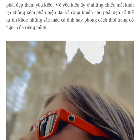
phái đẹp thêm yêu kiều. Vẻ yêu kiều ấy ở những chiếc mắt kính
lại không kém phần hiện đại và càng khiến cho phái đẹp có thể
tự tin khoe những sắc màu cá tính hay phong cách thời trang có
“gu” của riêng mình.