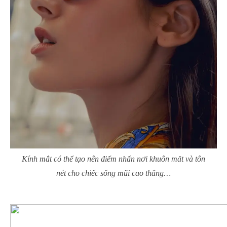
Kính mắt có thể tạo nên điểm nhấn nơi khuôn măt và tôn
nét cho chiếc sống mũi cao thẳng…