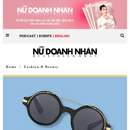
PODCAST
| EVENTS
| ENGLISH
Home
Fashion & Beauty