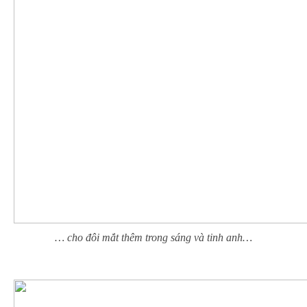
… cho đôi mắt thêm trong sáng và tinh anh…