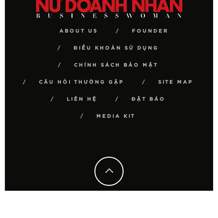
ABOUT US
FOUNDER
ĐIỀU KHOẢN SỬ DỤNG
CHÍNH SÁCH BẢO MẬT
CÂU HỎI THƯỜNG GẶP
SITE MAP
LIÊN HỆ
ĐẶT BÁO
MEDIA KIT