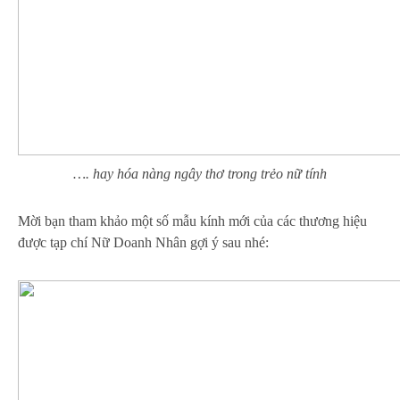
…. hay hóa nàng ngây thơ trong trẻo nữ tính
Mời bạn tham khảo một số mẫu kính mới của các thương hiệu
được tạp chí Nữ Doanh Nhân gợi ý sau nhé: