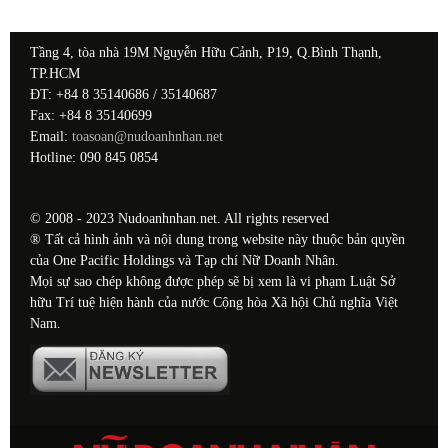
Tầng 4, tòa nhà 19M Nguyễn Hữu Cảnh, P19, Q.Bình Thạnh,
TP.HCM
ĐT: +84 8 35140686 / 35140687
Fax: +84 8 35140699
Email:
toasoan@nudoanhnhan.net
Hotline: 090 845 0854
© 2008 - 2023 Nudoanhnhan.net. All rights reserved
® Tất cả hình ảnh và nội dung trong website này thuộc bản quyền
của One Pacific Holdings và Tạp chí Nữ Doanh Nhân.
Mọi sự sao chép không được phép sẽ bị xem là vi phạm Luật Sở
hữu Trí tuệ hiện hành của nước Cộng hòa Xã hội Chủ nghĩa Việt
Nam.