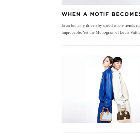
WHEN A MOTIF BECOMES
In an industry driven by speed where trends ca
improbable. Yet the Monogram of Louis Vuitton