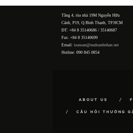
Tầng 4, tòa nhà 19M Nguyễn Hữu
Cảnh, P19, Q.Bình Thạnh, TP.HCM
ĐT: +84 8 35140686 / 35140687
Fax: +84 8 35140699
Email:
toasoan@nudoanhnhan.net
Hotline: 090 845 0854
ABOUT US
CÂU HỎI THƯỜNG G