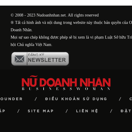
© 2008 - 2023 Nudoanhnhan.net. All rights reserved
® Tất cả hình ảnh và nội dung trong website này thuộc bản quyền của 
Doanh Nhân.
Mọi sự sao chép không được phép sẽ bị xem là vi phạm Luật Sở hữu Tr
hội Chủ nghĩa Việt Nam.
FOUNDER
ĐIỀU KHOẢN SỬ DỤNG
ẶP
SITE MAP
LIÊN HỆ
ĐẶT