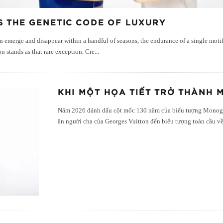
 THE GENETIC CODE OF LUXURY
n emerge and disappear within a handful of seasons, the endurance of a single motif
 stands as that rare exception. Cre
...
KHI MỘT HỌA TIẾT TRỞ THÀNH M
Năm 2026 đánh dấu cột mốc 130 năm của biểu tượng Monogra
ân người cha của Georges Vuitton đến biểu tượng toàn cầu v