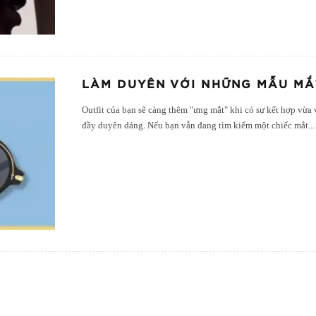
LÀM DUYÊN VỚI NHỮNG MẪU MẮ
Outfit của bạn sẽ càng thêm "ưng mắt" khi có sự kết hợp vừa
đầy duyên dáng. Nếu bạn vẫn đang tìm kiếm một chiếc mắt
...