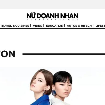
TRAVEL & CUISINES
VIDEO
EDUCATION
AUTOS & HITECH
LIFES
TON