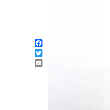
Facebook
Twitter
Email