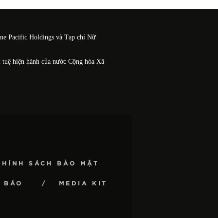
One Pacific Holdings và Tạp chí Nữ
í tuệ hiện hành của nước Cộng hòa Xã
CHÍNH SÁCH BẢO MẬT
 BÁO
MEDIA KIT