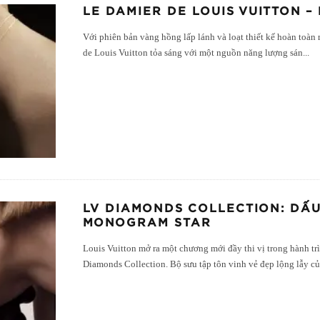
LE DAMIER DE LOUIS VUITTON 
Với phiên bản vàng hồng lấp lánh và loạt thiết kế hoàn toàn
de Louis Vuitton tỏa sáng với một nguồn năng lượng sán
...
LV DIAMONDS COLLECTION: DẤU
MONOGRAM STAR
Louis Vuitton mở ra một chương mới đầy thi vị trong hành tr
Diamonds Collection. Bộ sưu tập tôn vinh vẻ đẹp lộng lẫy c