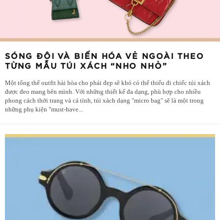
SÓNG ĐÔI VÀ BIẾN HÓA VẺ NGOÀI THEO
TỪNG MẪU TÚI XÁCH “NHO NHỎ”
Một tổng thể outfit hài hòa cho phái đẹp sẽ khó có thể thiếu đi chiếc túi xách
được đeo mang bên mình. Với những thiết kế đa dạng, phù hợp cho nhiều
phong cách thời trang và cá tính, túi xách dạng "micro bag" sẽ là một trong
những phụ kiện "must-have
...