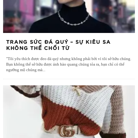
TRANG SỨC ĐÁ QUÝ – SỰ KIÊU SA
KHÔNG THỂ CHỐI TỪ
"Tôi yêu thích được đeo đá quý nhưng không phải bởi vì tôi sở hữu chúng.
Bạn không thể sở hữu được ánh hào quang chúng tỏa ra, bạn chỉ có thể
ngưỡng mộ chúng mà
...