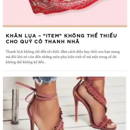
KHĂN LỤA – “ITEM” KHÔNG THỂ THIẾU
CHO QUÝ CÔ THANH NHÃ
Thanh lịch không chỉ đến từ chiếc đầm cách điệu hay thỏi son bạn mang
mà đôi khi nó còn đến những món phụ kiện tinh tế mà một trong số đó
không thể không kể đến
...