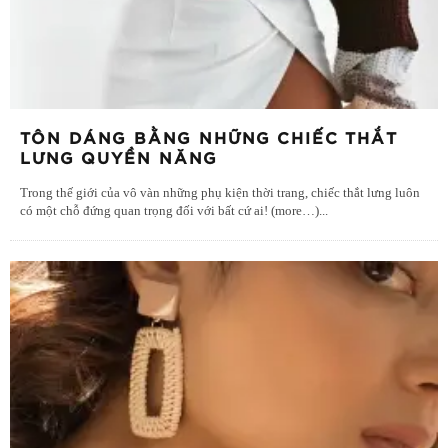
TÔN DÁNG BẰNG NHỮNG CHIẾC THẮT
LƯNG QUYỀN NĂNG
Trong thế giới của vô vàn những phụ kiện thời trang, chiếc thắt lưng luôn
có một chỗ đứng quan trọng đối với bất cứ ai! (more…)
...