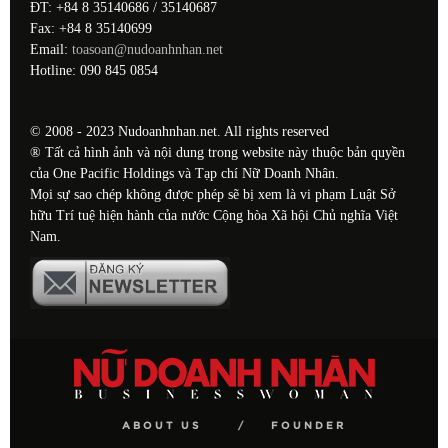
ĐT: +84 8 35140686 / 35140687
Fax: +84 8 35140699
Email:
toasoan@nudoanhnhan.net
Hotline: 090 845 0854
© 2008 - 2023 Nudoanhnhan.net. All rights reserved
® Tất cả hình ảnh và nội dung trong website này thuộc bản quyền
của One Pacific Holdings và Tạp chí Nữ Doanh Nhân.
Mọi sự sao chép không được phép sẽ bị xem là vi phạm Luật Sở
hữu Trí tuệ hiện hành của nước Cộng hòa Xã hội Chủ nghĩa Việt
Nam.
ABOUT US
FOUNDER