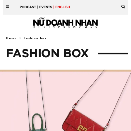
PODCAST
| EVENTS
| ENGLISH
Home
fashion box
FASHION BOX