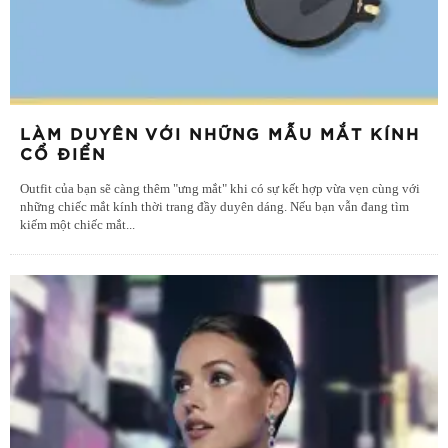
LÀM DUYÊN VỚI NHỮNG MẪU MẮT KÍNH
CỔ ĐIỂN
Outfit của bạn sẽ càng thêm "ưng mắt" khi có sự kết hợp vừa vẹn cùng với
những chiếc mắt kính thời trang đầy duyên dáng. Nếu bạn vẫn đang tìm
kiếm một chiếc mắt
...