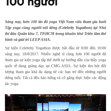
100 người
Sáng nay, hơn 100 tín đồ yoga Việt Nam vừa tham gia buổi
Tập yoga cùng người nổi tiếng (Celebrity Yogathon) tại Nhà
thi đấu Quân khu 7, TP.HCM trong khuôn khổ Triển lãm thể
hình và giải trí LEEP ASIA.
Sự kiện Celebrity Yogathon được bắt đầu từ 8:00 đến 10:00
sáng nay, 18/8/2017. Nhiều nghệ sĩ cùng hơn 100 người đã
tham gia sự kiện yoga tập thể dưới sự hướng dẫn của thầy yoga
quốc tế đang giảng dạy tại CMG.ASIA. Sự kiện thu hút đối
tượng tham gia khá đa dạng từ các bạn trẻ đến những người
đứng tuổi. Tất cả đều hào hứng và cố gắng thực hiện các động
tác yoga.