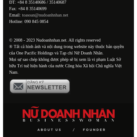
ĐT: +84 8 35140686 / 35140687
Fax: +84 8 35140699
Email:
toasoan@nudoanhnhan.net
Hotline: 090 845 0854
© 2008 - 2023 Nudoanhnhan.net. All rights reserved
® Tất cả hình ảnh và nội dung trong website này thuộc bản quyền
của One Pacific Holdings và Tạp chí Nữ Doanh Nhân.
Mọi sự sao chép không được phép sẽ bị xem là vi phạm Luật Sở
hữu Trí tuệ hiện hành của nước Cộng hòa Xã hội Chủ nghĩa Việt
Nam.
ABOUT US
FOUNDER