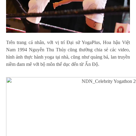
Trên trang cá nhân, với vị trí Đại sứ YogaPlus, Hoa hậu Việt
Nam 1994 Nguyễn Thu Thủy cũng thường chia sẻ các video,
hình ảnh thực hành yoga tại nhà, cũng như quảng bá, lan truyền
niềm đam mê với bộ môn thể dục đến từ Ấn Độ.