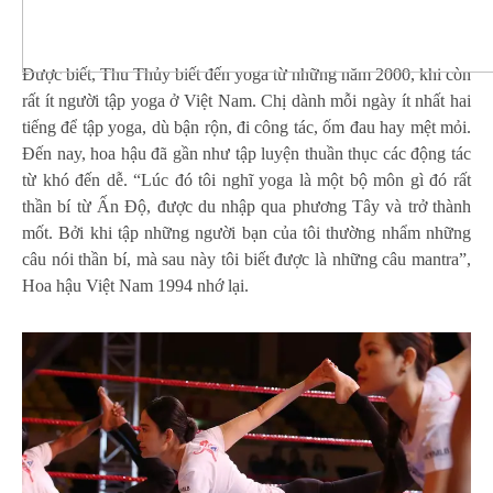
Được biết, Thu Thủy biết đến yoga từ những năm 2000, khi còn
rất ít người tập yoga ở Việt Nam. Chị dành mỗi ngày ít nhất hai
tiếng để tập yoga, dù bận rộn, đi công tác, ốm đau hay mệt mỏi.
Đến nay, hoa hậu đã gần như tập luyện thuần thục các động tác
từ khó đến dễ. “Lúc đó tôi nghĩ yoga là một bộ môn gì đó rất
thần bí từ Ấn Độ, được du nhập qua phương Tây và trở thành
mốt. Bởi khi tập những người bạn của tôi thường nhẩm những
câu nói thần bí, mà sau này tôi biết được là những câu mantra”,
Hoa hậu Việt Nam 1994 nhớ lại.