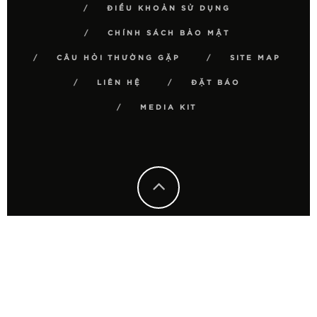
ĐIỀU KHOẢN SỬ DỤNG
CHÍNH SÁCH BẢO MẬT
CÂU HỎI THƯỜNG GẶP
SITE MAP
LIÊN HỆ
ĐẶT BÁO
MEDIA KIT