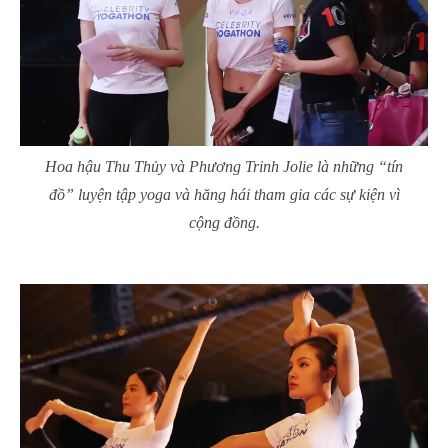
Hoa hậu Thu Thủy và Phương Trinh Jolie là những “tín
đồ” luyện tập yoga và hăng hái tham gia các sự kiện vì
cộng đồng.