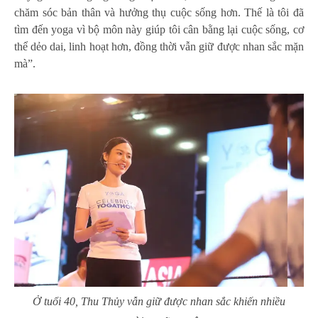
chăm sóc bản thân và hưởng thụ cuộc sống hơn. Thế là tôi đã
tìm đến yoga vì bộ môn này giúp tôi cân bằng lại cuộc sống, cơ
thể dẻo dai, linh hoạt hơn, đồng thời vẫn giữ được nhan sắc mặn
mà”.
Ở tuổi 40, Thu Thủy vẫn giữ được nhan sắc khiến nhiều