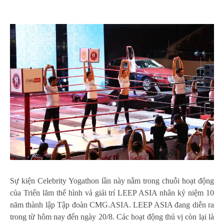
Sự kiện Celebrity Yogathon lần này nằm trong chuỗi hoạt động
của Triển lãm thể hình và giải trí LEEP ASIA nhân kỷ niệm 10
năm thành lập Tập đoàn CMG.ASIA. LEEP ASIA đang diễn ra
trong từ hôm nay đến ngày 20/8. Các hoạt động thú vị còn lại là