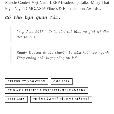
Muscle Contest Việt Nam
,
LEEP Leadership Talks
, Muay Thai
Fight Night,
CMG.ASIA Fitness & Entertainment Awards
…
Có thể bạn quan tâm:
Leep Asia 2017 – Triển lãm thể hình và giải trí đầu
tiên tại VN
Randy Dobson & câu chuyện 10 năm khởi tạo ngành
Tăng cường chất lượng sống tại VN
CELEBRITY YOGATHON
CMG.ASIA
CMG.ASIA FITNESS & ENTERTAINMENT AWARDS
LEEP ASIA
TRIỂN LÃM THỂ HÌNH VÀ GIẢI TRÍ