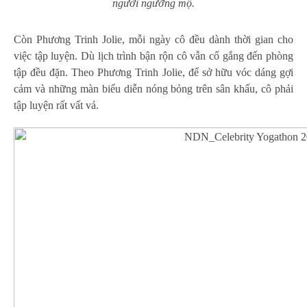
người ngưỡng mộ.
Còn Phương Trinh Jolie, mỗi ngày cô đều dành thời gian cho
việc tập luyện. Dù lịch trình bận rộn cô vẫn cố gắng đến phòng
tập đều đặn. Theo Phương Trinh Jolie, để sở hữu vóc dáng gợi
cảm và những màn biểu diễn nóng bỏng trên sân khấu, cô phải
tập luyện rất vất vả.