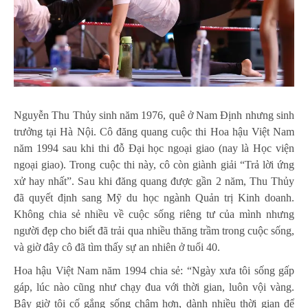
Nguyễn Thu Thủy sinh năm 1976, quê ở Nam Định nhưng sinh
trưởng tại Hà Nội. Cô đăng quang cuộc thi Hoa hậu Việt Nam
năm 1994 sau khi thi đỗ Đại học ngoại giao (nay là Học viện
ngoại giao). Trong cuộc thi này, cô còn giành giải “Trả lời ứng
xử hay nhất”. Sau khi đăng quang được gần 2 năm, Thu Thủy
đã quyết định sang Mỹ du học ngành Quản trị Kinh doanh.
Không chia sẻ nhiều về cuộc sống riêng tư của mình nhưng
người đẹp cho biết đã trải qua nhiều thăng trầm trong cuộc sống,
và giờ đây cô đã tìm thấy sự an nhiên ở tuổi 40.
Hoa hậu Việt Nam năm 1994 chia sẻ: “Ngày xưa tôi sống gấp
gáp, lúc nào cũng như chạy đua với thời gian, luôn vội vàng.
Bây giờ tôi cố gắng sống chậm hơn, dành nhiều thời gian để