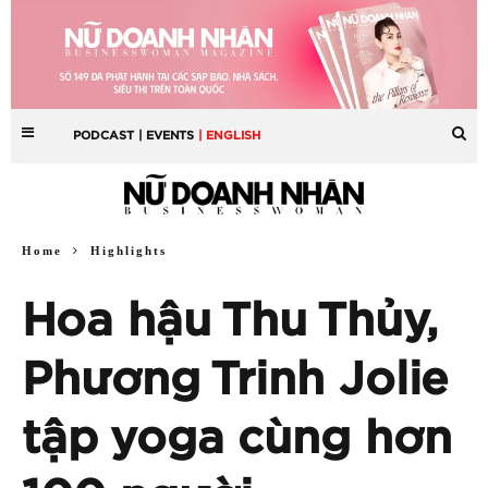
PODCAST
| EVENTS
| ENGLISH
Home
Highlights
Hoa hậu Thu Thủy,
Phương Trinh Jolie
tập yoga cùng hơn