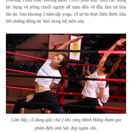
tác bụng và trồng chuối ngược để máu dồn về đầu làm trẻ hóa
làn da. Sau khoảng 3 năm tập yoga, cô tự tin thực hiện được hầu
hết những động tác khó trong bộ môn này.
Gần đây, cô đang gây chú ý khi cùng Minh Hằng tham gia
phim điện ảnh Sắc đẹp ngàn cân.