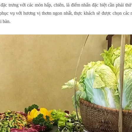
ặc trưng với các món hấp, chiên, là điểm nhấn đặc biệt cần phải th
ục vụ với hương vị thơm ngon nhất, thực khách sẽ được chọn các m
i bàn.