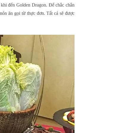
ử khi đến Golden Dragon. Để chắc chắn
ón ăn gọi từ thực đơn. Tất cả sẽ được