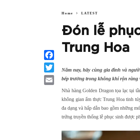
Home
LATEST
Đón lễ phục
Trung Hoa
Facebook
Năm nay, hãy c
ùng gia đình và người
Twitter
bếp trưởng trong không khí rộn ràng
Email
Nhà hàng Golden Dragon tọa lạc tại tầ
không gian ẩm thực Trung Hoa tinh tú
đa dạng và hấp dẫn bao gồm những món 
trứng truyền thống lễ phục sinh được p