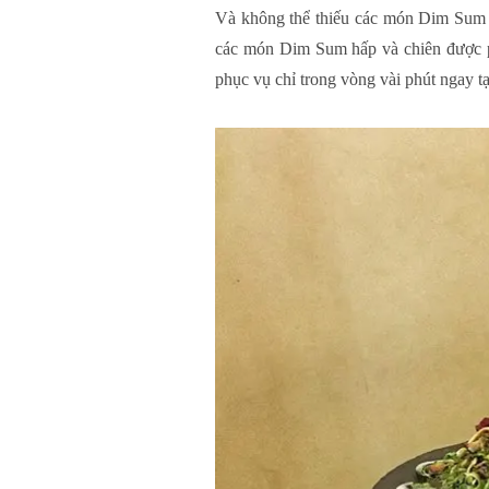
Và không thể thiếu các món Dim Sum đ
các món Dim Sum hấp và chiên được ph
phục vụ chỉ trong vòng vài phút ngay tạ