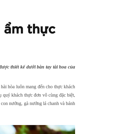
t ẩm thực
ược thiết kế dưới bàn tay tài hoa của
à hài hòa luôn mang đến cho thực khách
 quý khách thực đơn vô cùng đặc biệt,
con nướng, gà nướng lá chanh và bánh