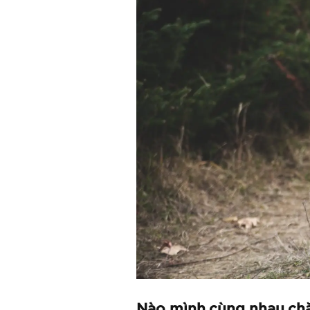
Nào mình cùng nhau ch