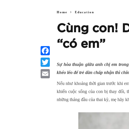
Home
Education
Cùng con! D
“có em”
Facebook
Sự hòa thuận giữa anh chị em tron
Twitter
khéo léo để trẻ dần chấp nhận thì ch
Email
Nếu như khoảng thời gian trước khi em 
khiến cuộc sống của con bị thay đổi, 
những tháng đầu của thai kỳ, mẹ hãy kh