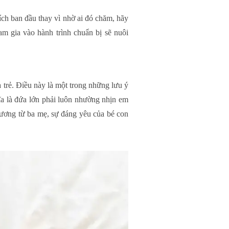
ích ban đầu thay vì nhờ ai đó chăm, hãy
m gia vào hành trình chuẩn bị sẽ nuôi
 trẻ. Điều này là một trong những lưu ý
ĩa là đứa lớn phải luôn nhường nhịn em
hương từ ba mẹ, sự đáng yêu của bé con