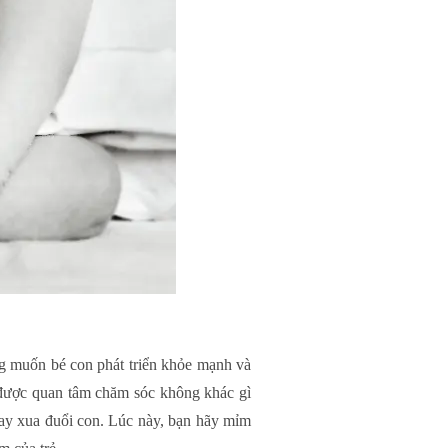
ong muốn bé con phát triển khỏe mạnh và
 được quan tâm chăm sóc không khác gì
 hay xua đuổi con. Lúc này, bạn hãy mỉm