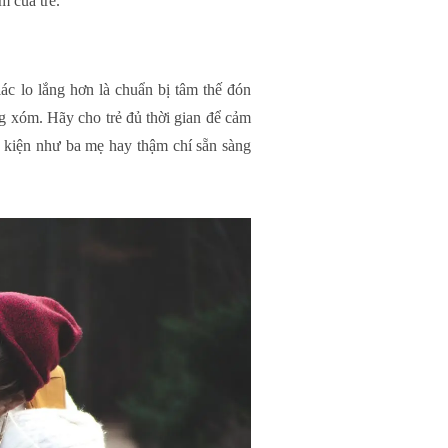
m của trẻ.
c lo lắng hơn là chuẩn bị tâm thế đón
ng xóm. Hãy cho trẻ đủ thời gian để cảm
u kiện như ba mẹ hay thậm chí sẵn sàng