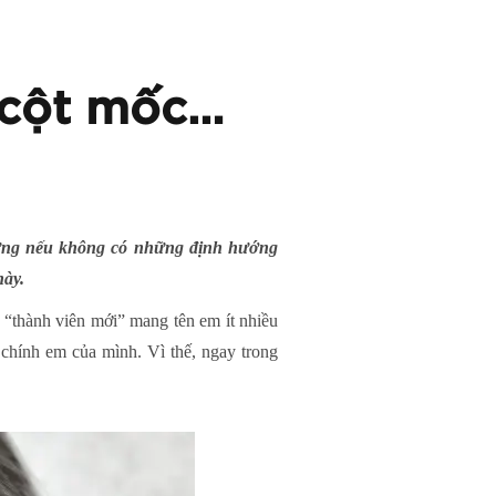
a cột mốc…
hưng nếu không có những định hướng
này.
t “thành viên mới” mang tên em ít nhiều
 chính em của mình. Vì thế, ngay trong