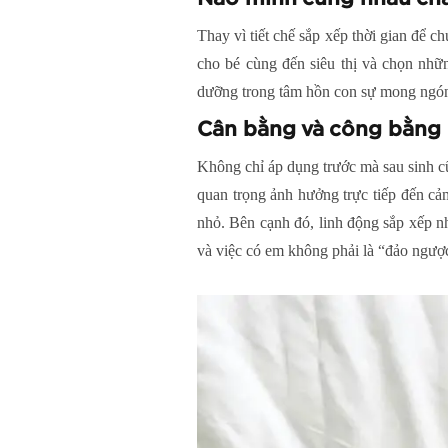
Thay vì tiết chế sắp xếp thời gian để 
cho bé cùng đến siêu thị và chọn nhữ
dưỡng trong tâm hồn con sự mong ngó
Cân bằng và công bằng
Không chỉ áp dụng trước mà sau sinh cũ
quan trọng ảnh hưởng trực tiếp đến cả
nhỏ. Bên cạnh đó, linh động sắp xếp n
và việc có em không phải là “đảo ngược