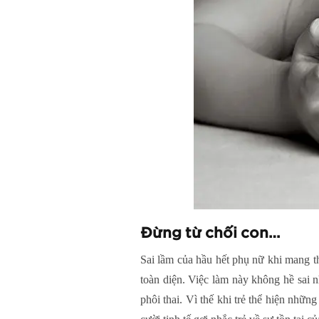
Đừng từ chối con…
Sai lầm của hầu hết phụ nữ khi mang th
toàn diện. Việc làm này không hề sai
phôi thai. Vì thế khi trẻ thể hiện nhữ