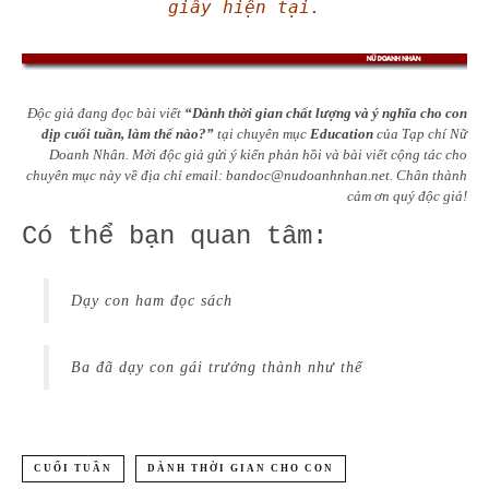
giây hiện tại.
Độc giả đang đọc bài viết
“Dành thời gian chất lượng và ý nghĩa cho con
dịp cuối tuần, làm thế nào?”
tại chuyên mục
Education
của
Tạp chí Nữ
Doanh Nhân. Mời độc giả gửi ý kiến phản hồi và bài viết cộng tác cho
chuyên mục này về địa chỉ email:
bandoc@nudoanhnhan.net
.
Chân thành
cảm ơn quý độc giả!
Có thể bạn quan tâm:
Dạy con ham đọc sách
Ba đã dạy con gái trưởng thành như thế
CUỐI TUẦN
DÀNH THỜI GIAN CHO CON