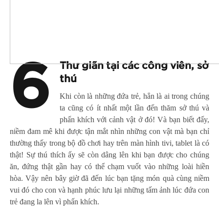
6
Thư giãn tại các công viên, sở
thú
Khi còn là những đứa trẻ, hẳn là ai trong chúng
ta cũng có ít nhất một lần đến thăm sở thú và
phấn khích với cảnh vật ở đó! Và bạn biết đấy,
niềm đam mê khi được tận mắt nhìn những con vật mà bạn chỉ
thường thấy trong bộ đồ chơi hay trên màn hình tivi, tablet là có
thật! Sự thú thích ấy sẽ còn dâng lên khi bạn được cho chúng
ăn, đứng thật gần hay có thể chạm vuốt vào những loài hiền
hòa. Vậy nên bây giờ đã đến lúc bạn tặng món quà cùng niềm
vui đó cho con và hạnh phúc lưu lại những tấm ảnh lúc đứa con
trẻ đang la lên vì phấn khích.