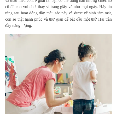
và thấu hiểu con. Ngoài ra, bạn có thể dùng hẳn những chiếc áo
cũ để con vui chơi thay vì trang giấy vẽ như mọi ngày. Hãy tin
rằng sau hoạt động đầy màu sắc này và được vệ sinh tắm mát,
con sẽ thật hạnh phúc và thư giãn để bắt đầu một thứ Hai tràn
đầy năng lượng.