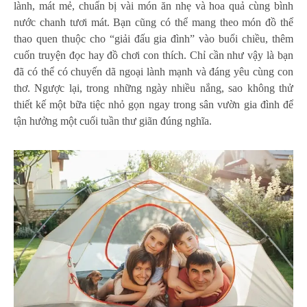
lành, mát mẻ, chuẩn bị vài món ăn nhẹ và hoa quả cùng bình
nước chanh tươi mát. Bạn cũng có thể mang theo món đồ thể
thao quen thuộc cho “giải đấu gia đình” vào buổi chiều, thêm
cuốn truyện đọc hay đồ chơi con thích. Chỉ cần như vậy là bạn
đã có thể có chuyến dã ngoại lành mạnh và đáng yêu cùng con
thơ. Ngược lại, trong những ngày nhiều nắng, sao không thử
thiết kế một bữa tiệc nhỏ gọn ngay trong sân vườn gia đình để
tận hưởng một cuối tuần thư giãn đúng nghĩa.