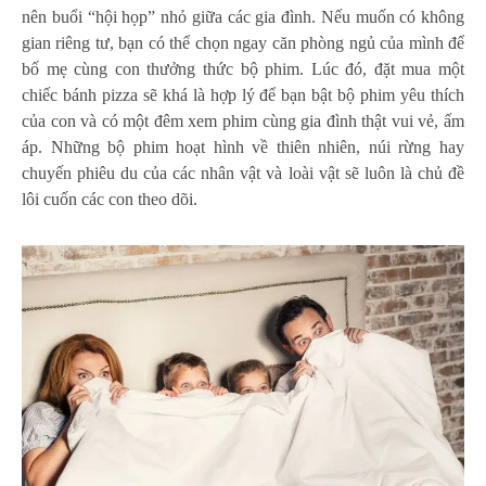
nên buổi “hội họp” nhỏ giữa các gia đình. Nếu muốn có không
gian riêng tư, bạn có thể chọn ngay căn phòng ngủ của mình để
bố mẹ cùng con thưởng thức bộ phim. Lúc đó, đặt mua một
chiếc bánh pizza sẽ khá là hợp lý để bạn bật bộ phim yêu thích
của con và có một đêm xem phim cùng gia đình thật vui vẻ, ấm
áp. Những bộ phim hoạt hình về thiên nhiên, núi rừng hay
chuyến phiêu du của các nhân vật và loài vật sẽ luôn là chủ đề
lôi cuốn các con theo dõi.