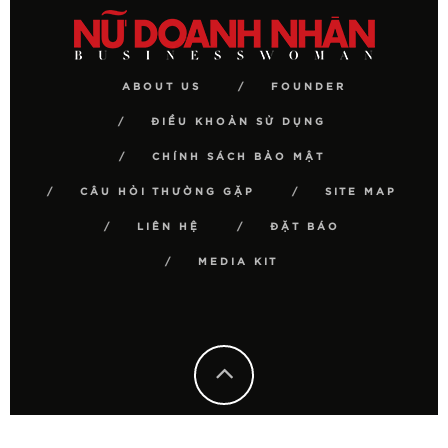
ABOUT US
FOUNDER
ĐIỀU KHOẢN SỬ DỤNG
CHÍNH SÁCH BẢO MẬT
CÂU HỎI THƯỜNG GẶP
SITE MAP
LIÊN HỆ
ĐẶT BÁO
MEDIA KIT