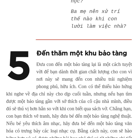
học?
Ba mẹ nên xử trí
thế nào khi con
lười làm việc nhà?
5
Đến thăm một khu bảo tàng
Đưa con đến một bảo tàng lại là một cách tuyệt
vời để bạn dành thời gian chất lượng cho con vì
nơi này sẽ mang đến con nhiều trải nghiệm
phong phú, hữu ích. Con có thể thiếu hào hứng
khi nghe về địa chỉ này cho dịp cuối tuần, nhưng nếu bạn tìm
được một bảo tàng gần với sở thích của cô cậu nhà mình, điều
đó sẽ thú vị hơn hẳn so với khi con biết qua sách vở. Chẳng hạn,
con bạn thích vẽ tranh, hãy đưa bé đến một bảo tàng nghệ thuật.
Nếu bé yêu thích âm nhạc, hãy đưa bé đến một bảo tàng văn
hóa có trưng bày các loại nhạc cụ. Bằng cách này, con sẽ hào