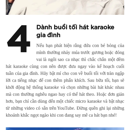
4
Dành buổi tối hát karaoke
gia đình
Nếu bạn phát hiện rằng đứa con bé bỏng của
mình thường nhảy múa trước gương hoặc đóng
vai là ngôi sao ca nhạc thì chắc chắn một đêm
hát karaoke cùng con nên được đưa ngay vào kế hoạch cuối
tuần của gia đình. Hãy bật mí cho con về buổi tối với tràn ngập
lời ca tiếng nhạc để con thêm phấn khích. Sau bữa tối, bạn sẽ
khởi động hệ thống karaoke và chọn những bài hát khác nhau
mà con thường nghêu ngao hay có thể hát theo. Hoặc đơn giản
hơn, bạn chỉ cần dùng đến một chiếc micro karaoke và bật nhạc
từ những video có sẵn trên YouTube. Đừng quên ghi lại những
khoảnh khắc ngọt ngào khi con đang say mê ca hát bạn nhé!