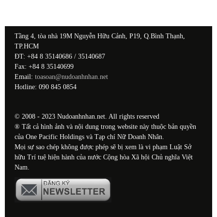
Tầng 4, tòa nhà 19M Nguyễn Hữu Cảnh, P19, Q.Bình Thạnh,
TP.HCM
ĐT: +84 8 35140686 / 35140687
Fax: +84 8 35140699
Email:
toasoan@nudoanhnhan.net
Hotline: 090 845 0854
© 2008 - 2023 Nudoanhnhan.net. All rights reserved
® Tất cả hình ảnh và nội dung trong website này thuộc bản quyền
của One Pacific Holdings và Tạp chí Nữ Doanh Nhân.
Mọi sự sao chép không được phép sẽ bị xem là vi phạm Luật Sở
hữu Trí tuệ hiện hành của nước Cộng hòa Xã hội Chủ nghĩa Việt
Nam.