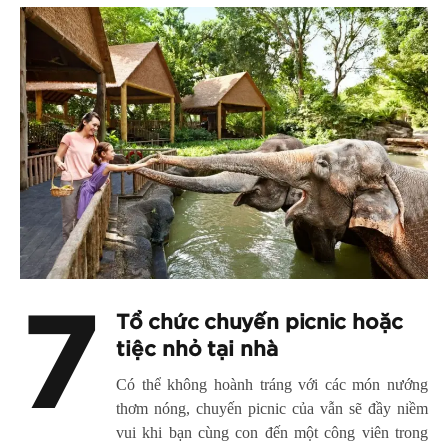
7
Tổ chức chuyến picnic hoặc
tiệc nhỏ tại nhà
Có thể không hoành tráng với các món nướng
thơm nóng, chuyến picnic của vẫn sẽ đầy niềm
vui khi bạn cùng con đến một công viên trong