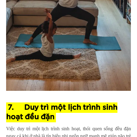
7.
Duy trì một lịch trình sinh
hoạt đều đặn
Việc duy trì một lịch trình sinh hoạt, thói quen sống đều đặn
ngay cả khi ở nhà là tín hiệu phi ngôn ngữ mạnh mẽ giúp não trẻ