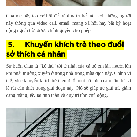
Cha mẹ hãy tạo cơ hội để trẻ
duy trì kết nối
với những người
này thông qua video call, email, mạng xã hội hay bất kỳ hoạt
động ngoài trời được chính quyền cho phép.
5.
Khuyến khích trẻ theo đuổi
sở thích cá nhân
Sự buồn chán là “kẻ thù” tồi tệ nhất của cả trẻ em lẫn người lớn
khi phải thường xuyên ở trong nhà trong mùa dịch này. Chính vì
thế, việc khuyến khích trẻ theo đuổi một sở thích cá nhân thú vị
là rất cần thiết trong giai đoạn này. Nó sẽ giúp trẻ giải trí, giảm
căng thẳng, lấy lại tinh thần và duy trì tính chủ động.