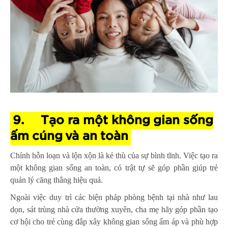
9.
Tạo ra một không gian sống
ấm cúng và an toàn
Chính hỗn loạn và lộn xộn là kẻ thù của sự bình tĩnh. Việc tạo ra
một không gian sống an toàn, có trật tự sẽ góp phần giúp trẻ
quản lý căng thẳng hiệu quả.
Ngoài việc duy trì các biện pháp phòng bệnh tại nhà như lau
dọn, sát trùng nhà cửa thường xuyên, cha mẹ hãy góp phần tạo
cơ hội cho trẻ cùng đắp xây không gian sống ấm áp và phù hợp