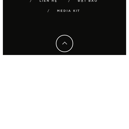
LIÊN HỆ
ĐẶT BÁO
MEDIA KIT