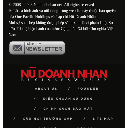
© 2008 - 2023 Nudoanhnhan.net. All rights reserved
® Tất cả hình ảnh và nội dung trong website này thuộc bản quyền
của One Pacific Holdings và Tạp chí Nữ Doanh Nhân.
Mọi sự sao chép không được phép sẽ bị xem là vi phạm Luật Sở
hữu Trí tuệ hiện hành của nước Cộng hòa Xã hội Chủ nghĩa Việt
Nam.
ABOUT US
FOUNDER
ĐIỀU KHOẢN SỬ DỤNG
CHÍNH SÁCH BẢO MẬT
CÂU HỎI THƯỜNG GẶP
SITE MAP