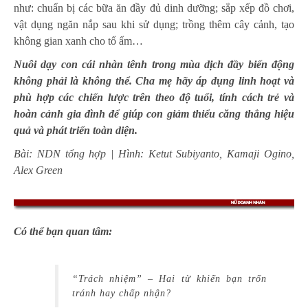
như: chuẩn bị các bữa ăn đầy đủ dinh dưỡng; sắp xếp đồ chơi,
vật dụng ngăn nắp sau khi sử dụng; trồng thêm cây cảnh, tạo
không gian xanh cho tổ ấm…
Nuôi dạy con cái nhàn tênh trong mùa dịch đầy biến động
không phải là không thể. Cha mẹ hãy áp dụng linh hoạt và
phù hợp các chiến lược trên theo độ tuổi, tính cách trẻ và
hoàn cảnh gia đình để giúp con giảm thiểu căng thẳng hiệu
quả và phát triển toàn diện.
Bài: NDN tổng hợp | Hình: Ketut Subiyanto, Kamaji Ogino,
Alex Green
Có thể bạn quan tâm:
“Trách nhiệm” – Hai từ khiến bạn trốn
tránh hay chấp nhận?