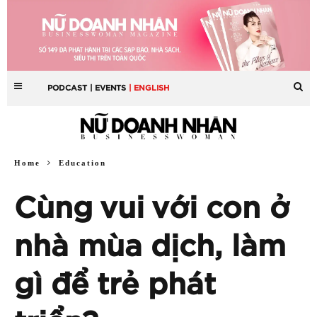
PODCAST
| EVENTS
| ENGLISH
Home
Education
Cùng vui với con ở
nhà mùa dịch, làm
gì để trẻ phát