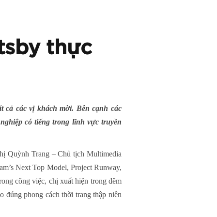
tsby thực
ất cả các vị khách mời. Bên cạnh các
ghiệp có tiếng trong lĩnh vực truyền
 Thị Quỳnh Trang – Chủ tịch Multimedia
tnam’s Next Top Model, Project Runway,
ng công việc, chị xuất hiện trong đêm
o đúng phong cách thời trang thập niên