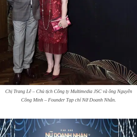
Chị Trang Lê – Chủ tịch Công ty Multimedia JSC và ông Nguyễn
Công Minh – Founder Tạp chí Nữ Doanh Nhân.