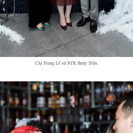
Chị Trang Lê và NTK Betty Trần.