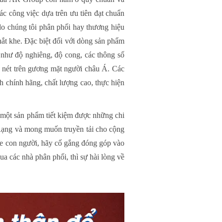
ác công việc dựa trên ưu tiên đạt chuẩn
do chúng tôi phân phối hay thương hiệu
hắt khe. Đặc biệt đối với dòng sản phẩm
m như độ nghiêng, độ cong, các thông số
g nét trên gương mặt người châu Á. Các
 chính hãng, chất lượng cao, thực hiện
a một sản phẩm tiết kiệm được những chi
 Rạng và mong muốn truyền tải cho cộng
hỏe con người, hãy cố gắng đóng góp vào
a các nhà phân phối, thì sự hài lòng về