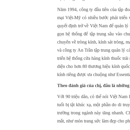
Năm 1994, công ty đầu tiên của tập đo
mại Việt-Mỹ có nhiều bước phát triển v
quyết định trở về Việt Nam để quản lý 
gọn hệ thống để tập trung sâu vào ch
chuyên về tròng kính, kính sát tròng, m
và công ty An Trần tập trung quản lý
triển hệ thống cửa hàng kính thuốc trả
diện cho hơn 80 thương hiệu kính quốc 
kính riêng được ưa chuộng như Essentia
Theo đánh giá của chị, đâu là những
Với 90 triệu dân, có thể nói Việt Nam 
tuổi bị tật khúc xạ, một phần do di t
trường trong ngành này tăng nhanh. Ch
mắt, như món trang sức làm đẹp cho ph