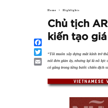
Home
Highlights
Chủ tịch A
kiến tạo gi
Facebook
“Tôi muốn xây dựng mắt kính trở th
Twitter
nói đơn giản ấy, nhưng lại là nỗ lự
cố gắng trong từng bước chiến dịch s
Email