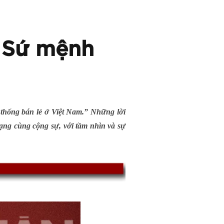
: Sứ mệnh
thống bán lẻ ở Việt Nam.” Những lời
ạng cùng cộng sự, với tầm nhìn và sự