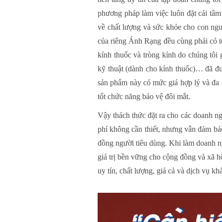
phương pháp làm việc luôn đặt cái tâm 
về chất lượng và sức khỏe cho con ngư
của riêng Ánh Rạng đều cùng phải có tê
kính thuốc và tròng kính do chúng tôi 
kỹ thuật (dành cho kính thuốc)… đã đư
sản phẩm này có mức giá hợp lý và đa 
tốt chức năng bảo vệ đôi mắt.
Vậy thách thức đặt ra cho các doanh ng
phí không cần thiết, nhưng vẫn đảm bả
đồng người tiêu dùng. Khi làm doanh ng
giá trị bền vững cho cộng đồng và xã h
uy tín, chất lượng, giá cả và dịch vụ kh