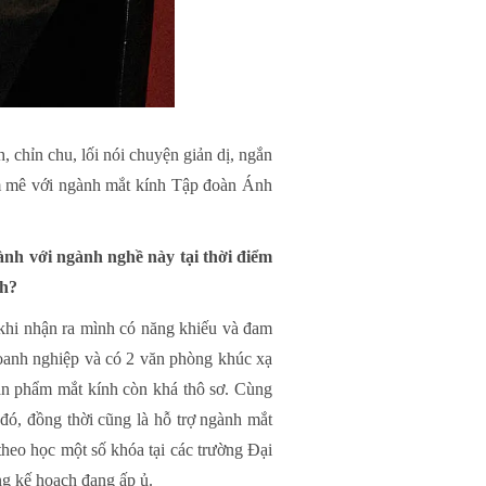
 chỉn chu, lối nói chuyện giản dị, ngắn
am mê với ngành mắt kính Tập đoàn Ánh
ành với ngành nghề này tại thời điểm
ch?
u khi nhận ra mình có năng khiếu và đam
doanh nghiệp và có 2 văn phòng khúc xạ
ản phẩm mắt kính còn khá thô sơ. Cùng
đó, đồng thời cũng là hỗ trợ ngành mắt
theo học một số khóa tại các trường Đại
ng kế hoạch đang ấp ủ.