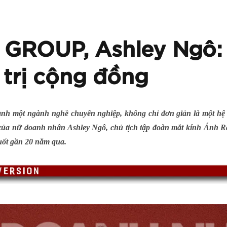
R GROUP, Ashley Ngô
á trị cộng đồng
ành một ngành nghề chuyên nghiệp, không chỉ đơn giản là một hệ 
c của nữ doanh nhân Ashley Ngô, chủ tịch tập đoàn mắt kính Ánh R
uốt gần 20 năm qua.