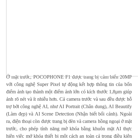
Ở mặt trước, POCOPHONE F1 được trang bị cảm biến 20MP
với công nghệ Super Pixel tự động kết hợp thông tin của bốn
điểm ảnh tạo thành một điểm ảnh lớn có kích thước 1,8µm giúp
ảnh rõ nét và ít nhiễu hơn. Cả camera trước và sau đều được hỗ
trợ bởi công nghệ AI, như AI Portrait (Chân dung), AI Beautify
(Làm đẹp) và AI Scene Detection (Nhận biết bối cảnh). Ngoài
ra, điện thoại còn được trang bị đèn và camera hồng ngoại ở mặt
trước, cho phép tính năng mở khóa bằng khuôn mặt AI thực
hiện việc mở khóa thiết bị một cách an toàn cả trong điều kiện