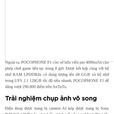
Ngoài ra, POCOPHONE F1 còn sở hữu viên pin 4000mAh cho
phép chơi game liên tục trong 8 giờ. Được kết hợp cùng với bộ
nhớ RAM LPDDR4x có dung lượng lên tới GGB và bộ nhớ
trong UFS 2.1 128GB tốc độ siêu nhanh, POCOPHONE F1 dễ
dàng vượt 290.000 điểm trên AnTuTu.
Trải nghiệm chụp ảnh vô song
Điện thoại được trang bị camera AI kép được trang bị Sony