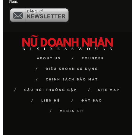
Nam.
ABOUT US
FOUNDER
ĐIỀU KHOẢN SỬ DỤNG
CHÍNH SÁCH BẢO MẬT
CÂU HỎI THƯỜNG GẶP
SITE MAP
LIÊN HỆ
ĐẶT BÁO
MEDIA KIT