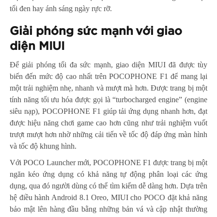
tối đen hay ánh sáng ngày rực rỡ.
Giải phóng sức mạnh với giao
diện MIUI
Để giải phóng tối đa sức mạnh, giao diện MIUI đã được tùy
biến đến mức độ cao nhất trên POCOPHONE F1 để mang lại
một trải nghiệm nhẹ, nhanh và mượt mà hơn. Được trang bị một
tính năng tối ưu hóa được gọi là “turbocharged engine” (engine
siêu nạp), POCOPHONE F1 giúp tải ứng dụng nhanh hơn, đạt
được hiệu năng chơi game cao hơn cũng như trải nghiệm vuốt
trượt mượt hơn nhờ những cải tiến về tốc độ đáp ứng màn hình
và tốc độ khung hình.
Với POCO Launcher mới, POCOPHONE F1 được trang bị một
ngăn kéo ứng dụng có khả năng tự động phân loại các ứng
dụng, qua đó người dùng có thể tìm kiếm dễ dàng hơn. Dựa trên
hệ điều hành Android 8.1 Oreo, MIUI cho POCO đặt khả năng
bảo mật lên hàng đầu bằng những bản vá và cập nhật thường