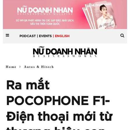
PODCAST
| EVENTS
| ENGLISH
Home
Autos & Hitech
Ra mắt
POCOPHONE F1-
Điện thoại mới từ