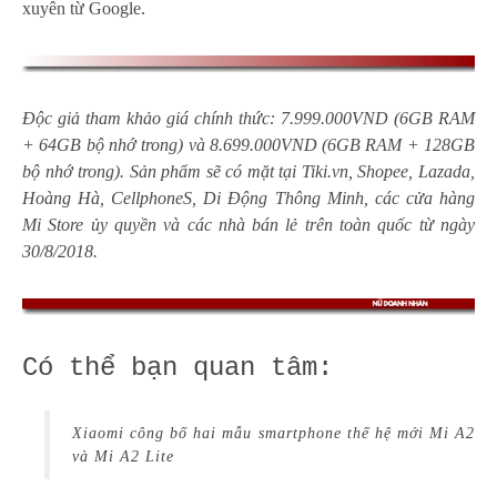
xuyên từ Google.
Độc giả tham khảo giá chính thức: 7.999.000VND (6GB RAM
+ 64GB bộ nhớ trong) và 8.699.000VND (6GB RAM + 128GB
bộ nhớ trong). Sản phẩm
sẽ có mặt tại Tiki.vn, Shopee, Lazada,
Hoàng Hà, CellphoneS, Di Động Thông Minh, các cửa hàng
Mi Store ủy quyền và các nhà bán lẻ trên toàn quốc từ ngày
30/8/2018.
Có thể bạn quan tâm:
Xiaomi công bố hai mẫu smartphone thế hệ mới Mi A2
và Mi A2 Lite