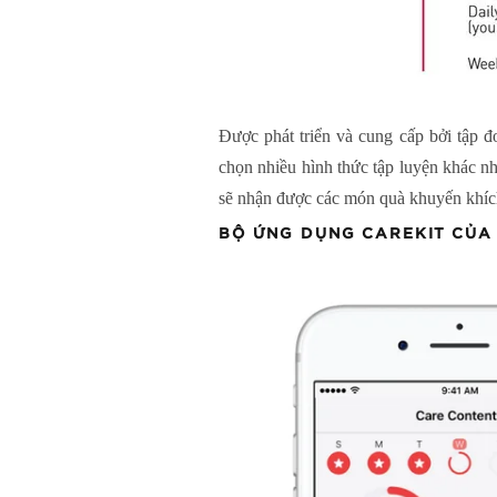
Được phát triển và cung cấp bởi tập đ
chọn nhiều hình thức tập luyện khác nh
sẽ nhận được các món quà khuyến khích
BỘ ỨNG DỤNG CAREKIT CỦA