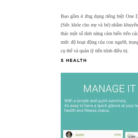
Bao gồm 4 ứng dụng riêng biệt One Dr
(Sức khỏe cho mẹ và bé) nhằm khuyến 
thác một số tính năng cảm biến trên cá
mức độ hoạt động của con người, trọng
cụ thể và quản lý tiến trình điều trị.
S HEALTH