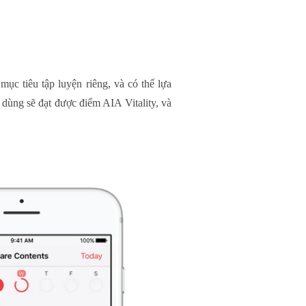
ục tiêu tập luyện riêng, và có thể lựa
 dùng sẽ đạt được điểm AIA Vitality, và