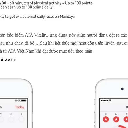
oàn bảo hiểm AIA Vitality, ứng dụng này giúp người dùng đặt ra các m
au như chạy, đi bộ,…Sau khi kết thúc mỗi hoạt động tập luyện, người
 từ AIA Việt Nam khi đạt được mục tiêu theo tuần.
 APPLE