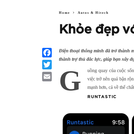
Home
Autos & Hitech
Khỏe đẹp vớ
Điện thoại thông minh đã trở thành m
thành trợ thủ đắc lực, giúp bạn xây d
Facebook
G
uồng quay của cuộc sống
Twitter
việc trở nên quá bận rộ
Email
mạnh hơn, cả về thể chất
RUNTASTIC