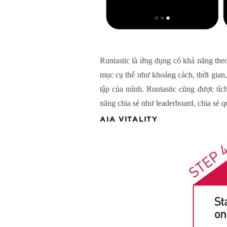
Runtastic là ứng dụng có khả năng theo
mục cụ thể như khoảng cách, thời gian, 
tập của mình. Runtastic cũng được tích
năng chia sẻ như leaderboard, chia sẻ q
AIA VITALITY