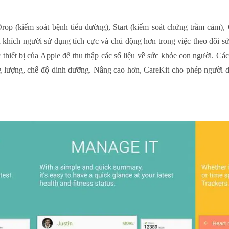
op (kiểm soát bệnh tiểu đường), Start (kiểm soát chứng trầm cảm)
khích người sử dụng tích cực và chủ động hơn trong việc theo dõi sứ
c thiết bị của Apple để thu thập các số liệu về sức khỏe con người. Cá
 lượng, chế độ dinh dưỡng. Nâng cao hơn, CareKit cho phép người dù