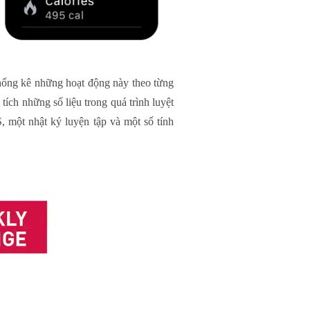
 thống kê những hoạt động này theo từng
tích những số liệu trong quá trình luyệt
S, một nhật ký luyện tập và một số tính