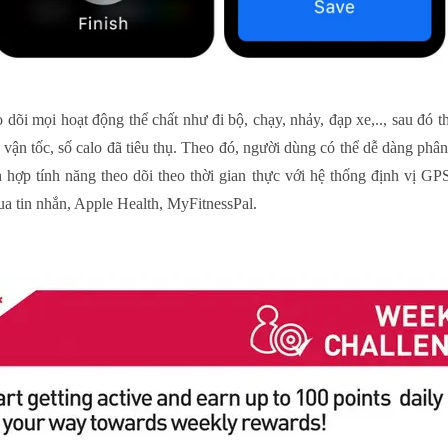
 dõi mọi hoạt động thể chất như đi bộ, chạy, nhảy, đạp xe,.., sau đó
vận tốc, số calo đã tiêu thụ. Theo đó, người dùng có thể dễ dàng phân 
 hợp tính năng theo dõi theo thời gian thực với hệ thống định vị GP
ua tin nhắn, Apple Health, MyFitnessPal.