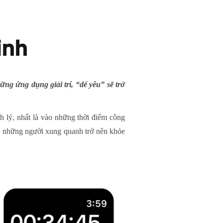
inh
ng ứng dụng giải trí, “dế yêu” sẽ trở
h lý, nhất là vào những thời điểm công
và những người xung quanh trở nên khỏe