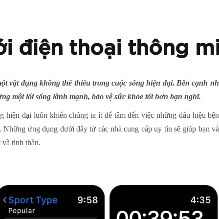
i điện thoại thông m
ột vật dụng không thể thiếu trong cuộc sống hiện đại. Bên cạnh nhữ
ựng một lối sống lành mạnh, bảo vệ sức khỏe tốt hơn bạn nghĩ.
 hiện đại luôn khiến chúng ta ít để tâm đến việc những dấu hiệu bện
n. Những ứng dụng dưới đây từ các nhà cung cấp uy tín sẽ giúp bạn 
 và tinh thần.