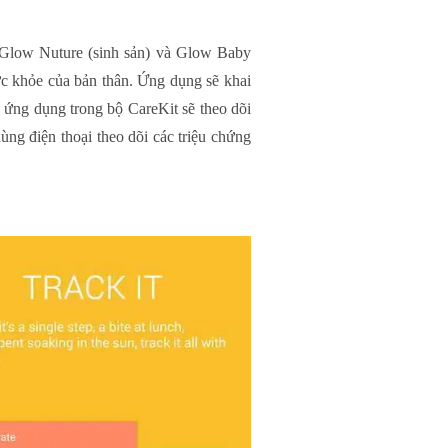
, Glow Nuture (sinh sản) và Glow Baby
c khỏe của bản thân. Ứng dụng sẽ khai
c ứng dụng trong bộ CareKit sẽ theo dõi
ng điện thoại theo dõi các triệu chứng