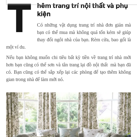
T
hêm trang trí nội thất và phụ
kiện
Có những vật dụng trang trí nhà đơn giản mà
bạn có thể mua mà không quá tốn kém sẽ giúp
thay đổi ngôi nhà của bạn. Rèm cửa, bao gối là
một ví du.
Nếu bạn không muốn chi tiêu bất kỳ tiền về trang trí nhà mới
hơn bạn cũng có thể sơn và tân trang lại đồ nội thất mà bạn đã
có. Bạn cũng có thể sắp xếp lại các phòng để tạo thêm không
gian trong nhà để làm mới nó.