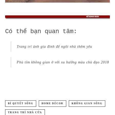
Có thể bạn quan tâm:
Trang trí ảnh gia đình để ngôi nhà thêm yêu
Phủ tím không gian ở với xu hướng màu chủ đạo 2018
BÍ QUYẾT SỐNG
HOME DÉCOR
KHÔNG GIAN SỐNG
TRANG TRÍ NHÀ CỬA