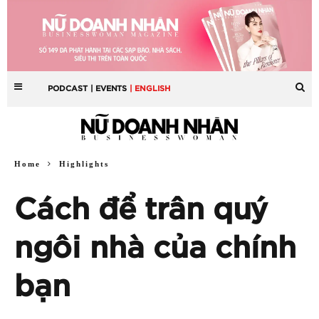
PODCAST
| EVENTS
| ENGLISH
Home
Highlights
Cách để trân quý
ngôi nhà của chính
bạn