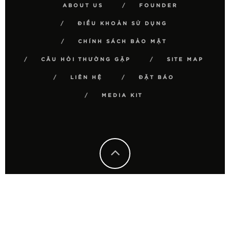
ABOUT US
FOUNDER
ĐIỀU KHOẢN SỬ DỤNG
CHÍNH SÁCH BẢO MẬT
CÂU HỎI THƯỜNG GẶP
SITE MAP
LIÊN HỆ
ĐẶT BÁO
MEDIA KIT