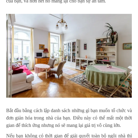
của bạn, và hơn hết nó mang lại cho bạn sự an tâm.
Bắt đầu bằng cách lập danh sách những gì bạn muốn tổ chức và
đơn giản hóa trong nhà của bạn. Điều này có thể mất một thời
gian để thích ứng nhưng nó sẽ mang lại giá trị vô cùng lớn.
Nếu bạn không có thời gian để giải quyết toàn bộ ngôi nhà thì