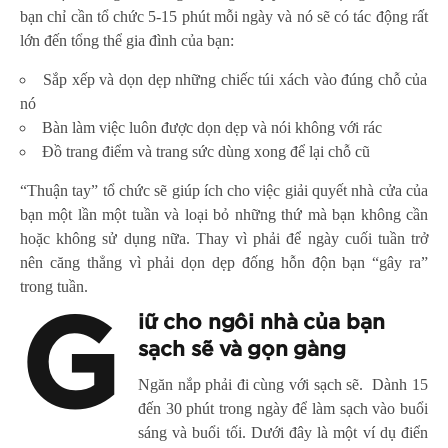
bạn chỉ cần tổ chức 5-15 phút mỗi ngày và nó sẽ có tác động rất
lớn đến tổng thể gia đình của bạn:
Sắp xếp và dọn dẹp những chiếc túi xách vào đúng chỗ của
nó
Bàn làm việc luôn được dọn dẹp và nói không với rác
Đồ trang điểm và trang sức dùng xong để lại chỗ cũ
“Thuận tay” tổ chức sẽ giúp ích cho việc giải quyết nhà cửa của
bạn một lần một tuần và loại bỏ những thứ mà bạn không cần
hoặc không sử dụng nữa. Thay vì phải để ngày cuối tuần trở
nên căng thẳng vì phải dọn dẹp đống hỗn độn bạn “gây ra”
trong tuần.
G
iữ cho ngôi nhà của bạn
sạch sẽ và gọn gàng
Ngăn nắp phải đi cùng với sạch sẽ. Dành 15
đến 30 phút trong ngày để làm sạch vào buổi
sáng và buổi tối. Dưới đây là một ví dụ điển