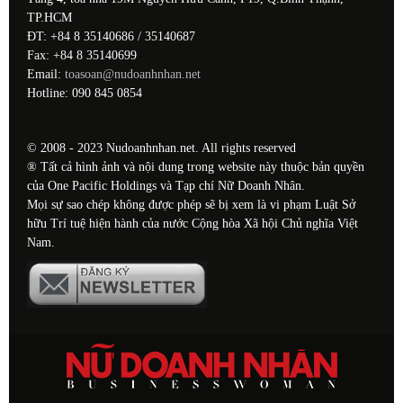
TP.HCM
ĐT: +84 8 35140686 / 35140687
Fax: +84 8 35140699
Email:
toasoan@nudoanhnhan.net
Hotline: 090 845 0854
© 2008 - 2023 Nudoanhnhan.net. All rights reserved
® Tất cả hình ảnh và nội dung trong website này thuộc bản quyền
của One Pacific Holdings và Tạp chí Nữ Doanh Nhân.
Mọi sự sao chép không được phép sẽ bị xem là vi phạm Luật Sở
hữu Trí tuệ hiện hành của nước Cộng hòa Xã hội Chủ nghĩa Việt
Nam.