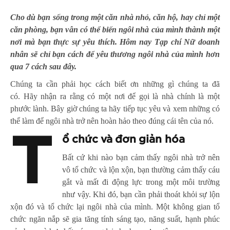
Cho dù bạn sống trong một căn nhà nhỏ, căn hộ, hay chỉ một
căn phòng, bạn vẫn có thể biến ngôi nhà của mình thành một
nơi mà bạn thực sự yêu thích. Hôm nay Tạp chí Nữ doanh
nhân sẽ chỉ bạn cách để yêu thương ngôi nhà của mình hơn
qua 7 cách sau đây.
Chúng ta cần phải học cách biết ơn những gì chúng ta đã
có. Hãy nhận ra rằng có một nơi để gọi là nhà chính là một
phước lành. Bây giờ chúng ta hãy tiếp tục yêu và xem những có
thể làm để ngôi nhà trở nên hoàn hảo theo đúng cái tên của nó.
T
ổ chức và đơn giản hóa
Bất cứ khi nào bạn cảm thấy ngôi nhà trở nên
vô tổ chức và lộn xộn, bạn thường cảm thấy cáu
gắt và mất đi động lực trong một môi trường
như vậy. Khi đó, bạn cần phải thoát khỏi sự lộn
xộn đó và tổ chức lại ngôi nhà của mình. Một không gian tổ
chức ngăn nắp sẽ gia tăng tính sáng tạo, năng suất, hạnh phúc