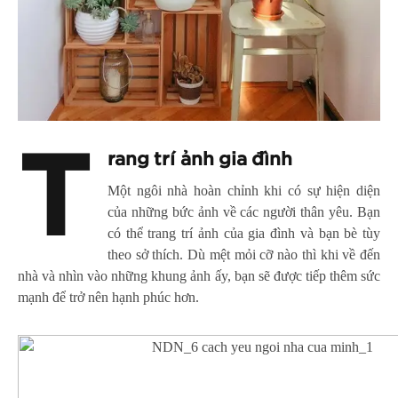
T
rang trí ảnh gia đình
Một ngôi nhà hoàn chỉnh khi có sự hiện diện
của những bức ảnh về các người thân yêu. Bạn
có thể trang trí ảnh của gia đình và bạn bè tùy
theo sở thích. Dù mệt mỏi cỡ nào thì khi về đến
nhà và nhìn vào những khung ảnh ấy, bạn sẽ được tiếp thêm sức
mạnh để trở nên hạnh phúc hơn.