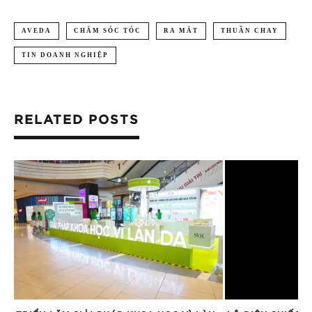
AVEDA
CHĂM SÓC TÓC
RA MẮT
THUẦN CHAY
TIN DOANH NGHIỆP
RELATED POSTS