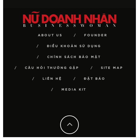
ABOUT US
FOUNDER
ĐIỀU KHOẢN SỬ DỤNG
CHÍNH SÁCH BẢO MẬT
CÂU HỎI THƯỜNG GẶP
SITE MAP
LIÊN HỆ
ĐẶT BÁO
MEDIA KIT