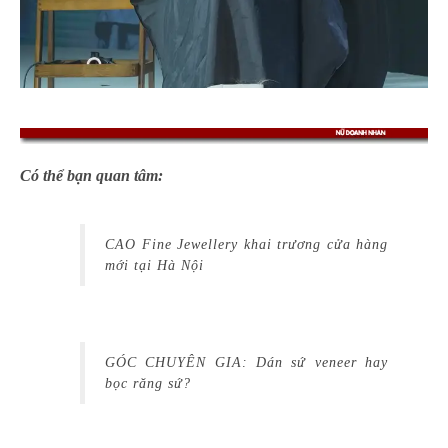
Có thể bạn quan tâm:
CAO Fine Jewellery khai trương cửa hàng
mới tại Hà Nội
GÓC CHUYÊN GIA: Dán sứ veneer hay
bọc răng sứ?