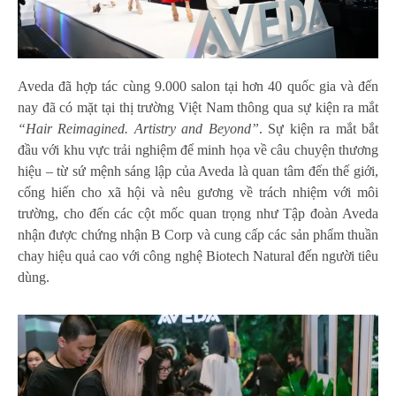
Aveda đã hợp tác cùng 9.000 salon tại hơn 40 quốc gia và đến
nay đã có mặt tại thị trường Việt Nam thông qua sự kiện ra mắt
“Hair Reimagined. Artistry and Beyond”
. Sự kiện ra mắt bắt
đầu với khu vực trải nghiệm để minh họa về câu chuyện thương
hiệu – từ sứ mệnh sáng lập của Aveda là quan tâm đến thế giới,
cống hiến cho xã hội và nêu gương về trách nhiệm với môi
trường, cho đến các cột mốc quan trọng như Tập đoàn Aveda
nhận được chứng nhận B Corp và cung cấp các sản phẩm thuần
chay hiệu quả cao với công nghệ Biotech Natural đến người tiêu
dùng.