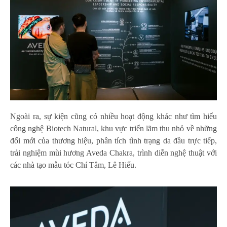
Ngoài ra, sự kiện cũng có nhiều hoạt động khác như tìm hiểu
công nghệ Biotech Natural, khu vực triển lãm thu nhỏ về những
đổi mới của thương hiệu, phân tích tình trạng da đầu trực tiếp,
trải nghiệm mùi hương Aveda Chakra, trình diễn nghệ thuật với
các nhà tạo mẫu tóc Chí Tâm, Lê Hiếu.