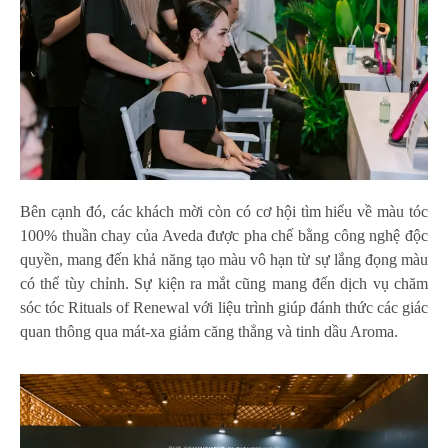
Bên cạnh đó, các khách mời còn có cơ hội tìm hiểu về màu tóc
100% thuần chay của Aveda được pha chế bằng công nghệ độc
quyền, mang đến khả năng tạo màu vô hạn từ sự lắng đọng màu
có thể tùy chỉnh. Sự kiện ra mắt cũng mang đến dịch vụ chăm
sóc tóc Rituals of Renewal với liệu trình giúp đánh thức các giác
quan thông qua mát-xa giảm căng thẳng và tinh dầu Aroma.