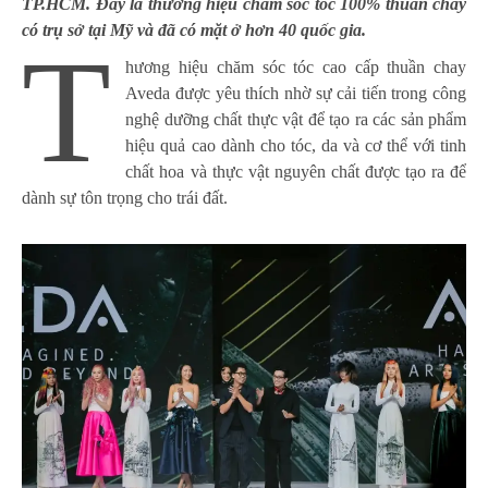
TP.HCM. Đây là thương hiệu chăm sóc tóc 100% thuần chay
có trụ sở tại Mỹ và đã có mặt ở hơn 40 quốc gia.
T
hương hiệu chăm sóc tóc cao cấp thuần chay
Aveda được yêu thích nhờ sự cải tiến trong công
nghệ dưỡng chất thực vật để tạo ra các sản phẩm
hiệu quả cao dành cho tóc, da và cơ thể với tinh
chất hoa và thực vật nguyên chất được tạo ra để
dành sự tôn trọng cho trái đất.