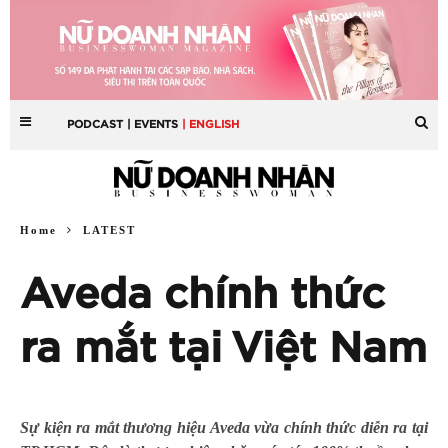
PODCAST
| EVENTS
| ENGLISH
Home
LATEST
Aveda chính thức
ra mắt tại Việt Nam
Sự kiện ra mắt thương hiệu Aveda vừa chính thức diễn ra tại