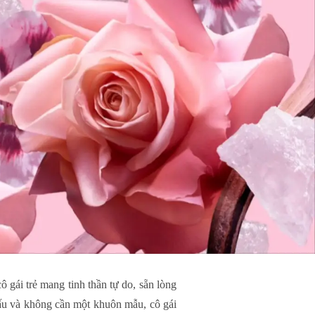
gái trẻ mang tinh thần tự do, sẵn lòng
iấu và không cần một khuôn mẫu, cô gái