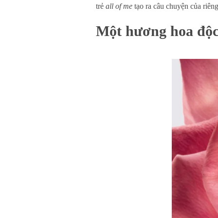
trẻ
all of me
tạo ra câu chuyện của riêng
Một hương hoa độc