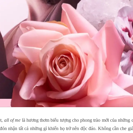
ệt,
all of me
là hương thơm biểu tượng cho phong trào mới của những cô 
n đón nhận tất cả những gì khiến họ trở nên độc đáo. Không cần che g