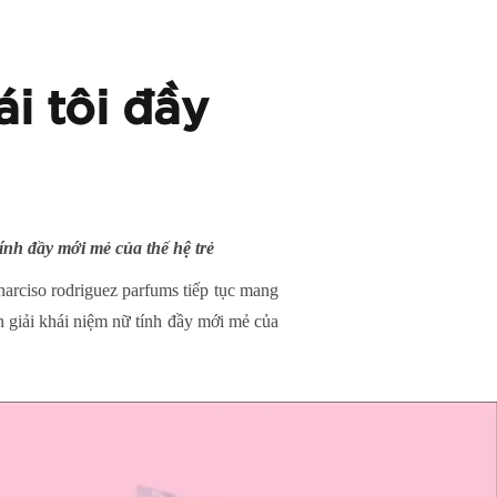
i tôi đầy
ính đầy mới mẻ của thế hệ trẻ
arciso rodriguez parfums tiếp tục mang
n giải khái niệm nữ tính đầy mới mẻ của