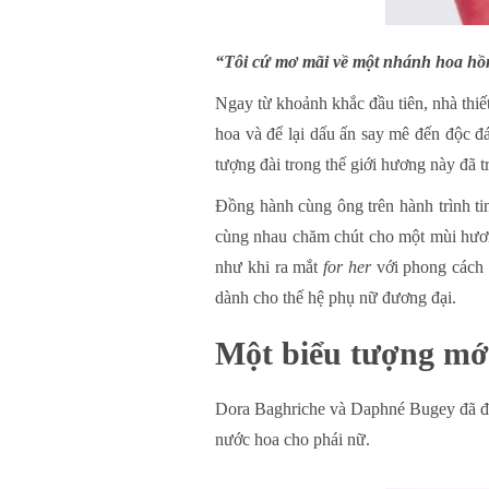
“Tôi cứ mơ mãi về một nhánh hoa hồng
Ngay từ khoảnh khắc đầu tiên, nhà thi
hoa và để lại dấu ấn say mê đến độc đ
tượng đài trong thế giới hương này đã 
Đồng hành cùng ông trên hành trình t
cùng nhau chăm chút cho một mùi hươn
như khi ra mắt
for her
với phong cách 
dành cho thế hệ phụ nữ đương đại.
Một biểu tượng mớ
Dora Baghriche và Daphné Bugey đã đượ
nước hoa cho phái nữ.