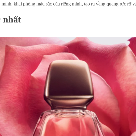
 mình, khai phóng màu sắc của riêng mình, tạo ra vầng quang rực rỡ và
 nhất