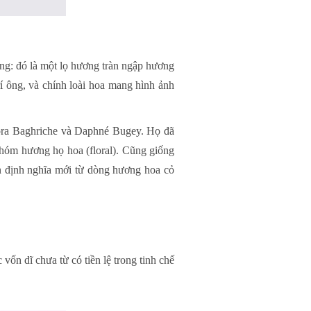
ng: đó là một lọ hương tràn ngập hương
í ông, và chính loài hoa mang hình ảnh
Dora Baghriche và Daphné Bugey. Họ đã
hóm hương họ hoa (floral). Cũng giống
 định nghĩa mới từ dòng hương hoa cỏ
n dĩ chưa từ có tiền lệ trong tinh chế