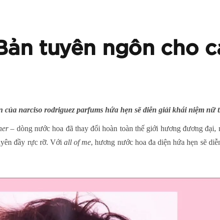
 Bản tuyên ngôn cho cá
 của narciso rodriguez parfums hứa hẹn sẽ diễn giải khái niệm nữ t
her
– dòng nước hoa đã thay đổi hoàn toàn thế giới hương đương đại, n
yên đầy rực rỡ. Với
all of me
, hương nước hoa đa diện hứa hẹn sẽ diễ