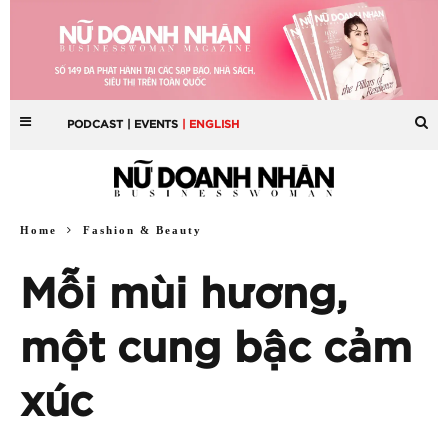
PODCAST
| EVENTS
| ENGLISH
Home
Fashion & Beauty
Mỗi mùi hương,
một cung bậc cảm
xúc