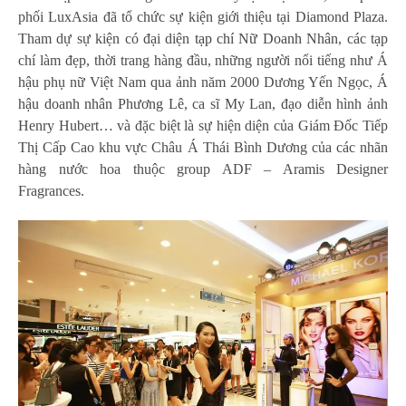
phối LuxAsia đã tổ chức sự kiện giới thiệu tại Diamond Plaza.
Tham dự sự kiện có đại diện
tạp chí Nữ Doanh Nhân
, các tạp
chí làm đẹp, thời trang hàng đầu, những người nổi tiếng như Á
hậu phụ nữ Việt Nam qua ảnh năm 2000 Dương Yến Ngọc,
Á
hậu doanh nhân Phương Lê
, ca sĩ My Lan, đạo diễn hình ảnh
Henry Hubert… và đặc biệt là sự hiện diện của Giám Đốc Tiếp
Thị Cấp Cao khu vực Châu Á Thái Bình Dương của các nhãn
hàng nước hoa thuộc group ADF – Aramis Designer
Fragrances.