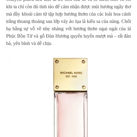
khi ta chỉ còn đủ tỉnh táo để cảm nhận được mùi hương ngây thơ
mà đầy khoái cảm từ tập hợp hương thơm của các loài hoa cánh
trắng thoang thoảng sau lớp váy áo lụa là kiêu sa của nàng. Chốt
hạ bằng sự vỗ về nhẹ nhàng với hương thơm ngai ngái của lá
Phúc Bồn Tử và gỗ Đàn Hương quyến luyến mượt mà – rất đàn
bà, yên bình và dễ chịu.