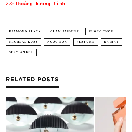
Thoáng hương tình
>>>
DIAMOND PLAZA
GLAM JASMINE
HƯƠNG THƠM
MICHEAL KORS
NƯỚC HOA
PERFUME
RA MẮT
SEXY AMBER
RELATED POSTS