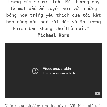
trưng của sự nữ tính. Mùi hương này
là một dấu ấn tuyệt vời với những
bông hoa trắng yêu thích của tôi kết
hợp cùng màu sắc rất đậm và ấn tượng
khiến bạn không thể thở nổi.” –
Michael Kors
Nhân dịp ra mắt dòng nước hoa này tại Việt Nam, nhà phân