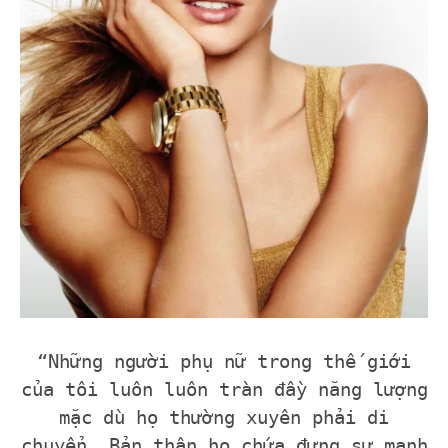
“Những người phụ nữ trong thế giới
của tôi luôn luôn tràn đầy năng lượng
mặc dù họ thường xuyên phải di
chuyển. Bản thân họ chứa đựng sự mạnh