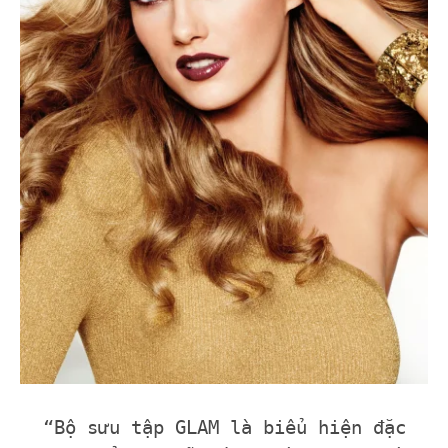
“Bộ sưu tập GLAM là biểu hiện đặc