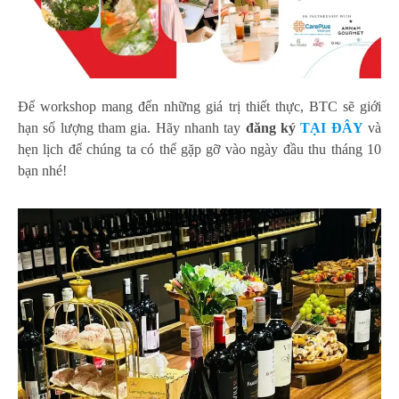
Để workshop mang đến những giá trị thiết thực, BTC sẽ giới
hạn số lượng tham gia. Hãy nhanh tay
đăng ký
TẠI ĐÂY
và
hẹn lịch để chúng ta có thể gặp gỡ vào ngày đầu thu tháng 10
bạn nhé!