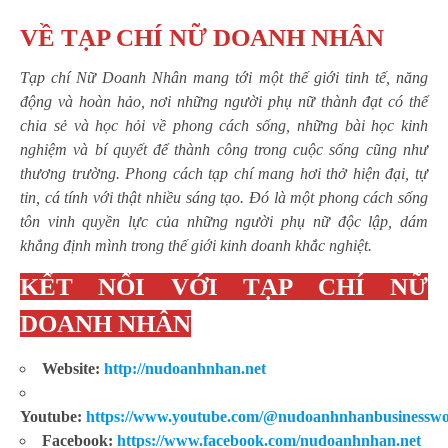
VỀ TẠP CHÍ NỮ DOANH NHÂN
Tạp chí Nữ Doanh Nhân mang tới một thế giới tinh tế, năng
động và hoàn hảo, nơi những người phụ nữ thành đạt có thể
chia sẻ và học hỏi về phong cách sống, những bài học kinh
nghiệm và bí quyết để thành công trong cuộc sống cũng như
thương trường. Phong cách tạp chí mang hơi thở hiện đại, tự
tin, cá tính với thật nhiều sáng tạo. Đó là một phong cách sống
tôn vinh quyền lực của những người phụ nữ độc lập, dám
khẳng định mình trong thế giới kinh doanh khắc nghiệt.
KẾT NỐI VỚI TẠP CHÍ NỮ
DOANH NHÂN
Website:
http://nudoanhnhan.net
Youtube:
https://www.youtube.com/@nudoanhnhanbusinessw
Facebook:
https://www.facebook.com/nudoanhnhan.net