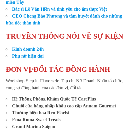
miền Tây
Bác sĩ Lê Văn Hiền và tình yêu cho ẩm thực Việt
CEO Cheng Bảo Phương và tâm huyết dành cho những
bữa tiệc thân tình
TRUYỀN THÔNG NÓI VỀ SỰ KIỆN
Kinh doanh 24h
Phụ nữ hiện đại
ĐƠN VỊ/ĐỐI TÁC ĐỒNG HÀNH
Workshop Step in Flavors do Tạp chí Nữ Doanh Nhân tổ chức,
cùng sự đồng hành của các đơn vị, đối tác:
Hệ Thống Phòng Khám Quốc Tế CarePlus
Chuỗi cửa hàng nhập khẩu cao cấp Annam Gourmet
Thương hiệu hoa Ren Florist
Ema Roma Sweet Treats
Grand Marina Saigon