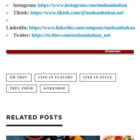
Instagram:
https://www.instagram.com/nudoanhnhan
Tiktok:
https://www.tiktok.com/@nudoanhnhan.net
LinkedIn:
https://www.linkedin.com/company/nudoanhnhan
Twitter:
https://twitter.com/nudoanhnhan_net
ẨM THỰC
STEP IN FLAVORS
STEP IN STYLE
THỰC PHẨM
WORKSHOP
RELATED POSTS