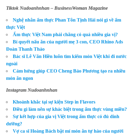
Tiktok Nudoanhnhan – BusinessWoman Magazine
Nghệ nhân ẩm thực Phan Tôn Tịnh Hải nói gì về ẩm
thực Việt
Ẩm thực Việt Nam phải chăng có quá nhiều gia vị?
Bí quyết nấu ăn của người mẹ 3 con, CEO Rhino Ads
Đoàn Thanh Thảo
Bác sĩ Lê Văn Hiền luôn tìm kiếm món Việt khi đi nước
ngoài
Cảm hứng giúp CEO Cheng Bảo Phương tạo ra nhiều
món ăn ngon
Instagram Nudoanhnhan
Khoảnh khắc tại sự kiện Step in Flavors
Điều gì làm nên sự khác biệt trong ẩm thực vùng miền?
Sự kết hợp của gia vị Việt trong ẩm thực có đủ dinh
dưỡng?
Vợ ca sĩ Hoàng Bách bật mí món ăn tự hào của người