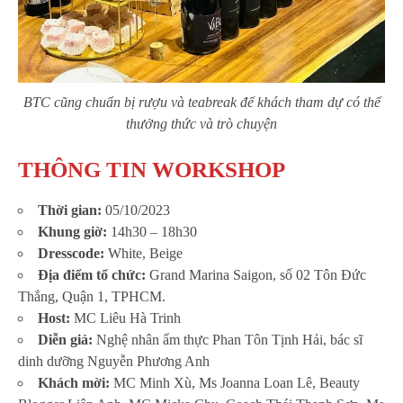
BTC cũng chuẩn bị rượu và teabreak để khách tham dự có thể
thưởng thức và trò chuyện
THÔNG TIN WORKSHOP
Thời gian:
05/10/2023
Khung giờ:
14h30 – 18h30
Dresscode:
White, Beige
Địa điểm tổ chức:
Grand Marina Saigon, số 02 Tôn Đức
Thắng, Quận 1, TPHCM.
Host:
MC Liêu Hà Trinh
Diễn giả:
Nghệ nhân ẩm thực Phan Tôn Tịnh Hải, bác sĩ
dinh dưỡng Nguyễn Phương Anh
Khách mời:
MC Minh Xù, Ms Joanna Loan Lê, Beauty