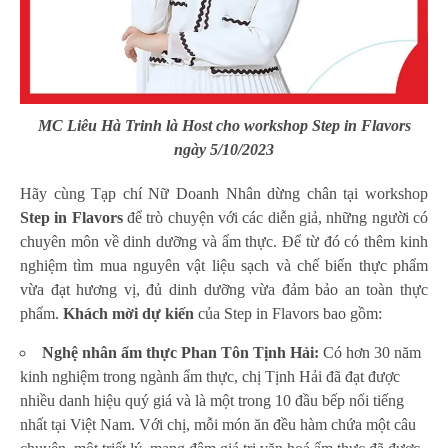
MC Liêu Hà Trinh là Host cho workshop Step in Flavors
ngày 5/10/2023
Hãy cùng Tạp chí Nữ Doanh Nhân dừng chân tại workshop
Step in Flavors
để trò chuyện với các diễn giả, những người có
chuyên môn về dinh dưỡng và ẩm thực. Để từ đó có thêm kinh
nghiệm tìm mua nguyên vật liệu sạch và chế biến thực phẩm
vừa đạt hương vị, đủ dinh dưỡng vừa đảm bảo an toàn thực
phẩm.
Khách mời dự kiến
của Step in Flavors bao gồm:
Nghệ nhân ẩm thực Phan Tôn Tịnh Hải:
Có hơn 30 năm
kinh nghiệm trong ngành ẩm thực, chị Tịnh Hải đã đạt được
nhiều danh hiệu quý giá và là một trong 10 đầu bếp nổi tiếng
nhất tại Việt Nam. Với chị, mỗi món ăn đều hàm chứa một câu