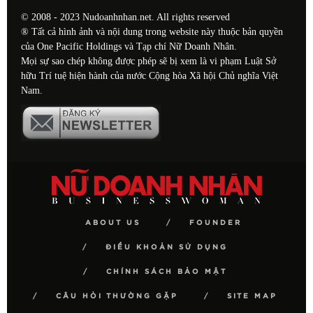
© 2008 - 2023 Nudoanhnhan.net. All rights reserved
® Tất cả hình ảnh và nội dung trong website này thuộc bản quyền
của One Pacific Holdings và Tạp chí Nữ Doanh Nhân.
Mọi sự sao chép không được phép sẽ bị xem là vi phạm Luật Sở
hữu Trí tuệ hiện hành của nước Cộng hòa Xã hội Chủ nghĩa Việt
Nam.
ABOUT US
FOUNDER
ĐIỀU KHOẢN SỬ DỤNG
CHÍNH SÁCH BẢO MẬT
CÂU HỎI THƯỜNG GẶP
SITE MAP