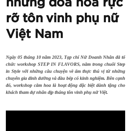
những đóa hoa rực
rỡ tôn vinh phụ nữ
Việt Nam
Ngày 05 tháng 10 năm 2023
,
Tạp chí Nữ Doanh Nhân đã tổ
chức workshop STEP IN FLAVORS, nằm trong chuỗi Step
in Style với những câu chuyện về ẩm thực thú vị từ những
chuyên gia dinh dưỡng và đầu bếp có kinh nghiệm.
Bên cạnh
đó, workshop cắm hoa là hoạt động đặc biệt dành tặng cho
khách tham dự nhân dịp tháng tôn vinh phụ nữ Việt.