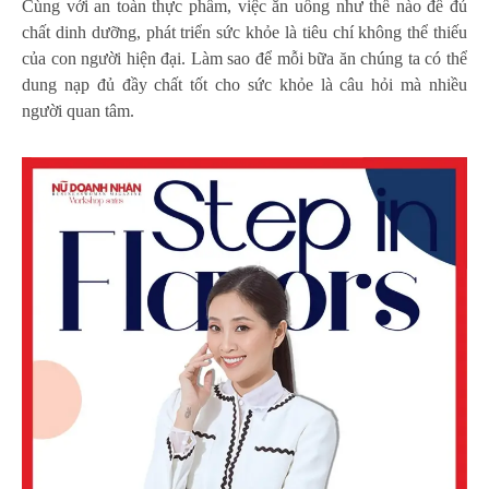
Cùng với an toàn thực phẩm, việc ăn uống như thế nào để đủ
chất dinh dưỡng, phát triển sức khỏe là tiêu chí không thể thiếu
của con người hiện đại. Làm sao để mỗi bữa ăn chúng ta có thể
dung nạp đủ đầy chất tốt cho sức khỏe là câu hỏi mà nhiều
người quan tâm.