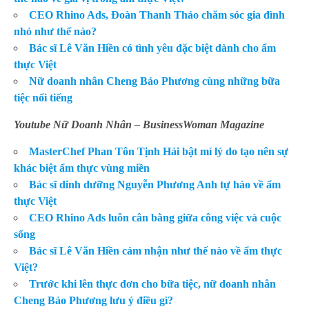
CEO Rhino Ads, Đoàn Thanh Thảo chăm sóc gia đình
nhỏ như thế nào?
Bác sĩ Lê Văn Hiền có tình yêu đặc biệt dành cho ẩm
thực Việt
Nữ doanh nhân Cheng Bảo Phương cùng những bữa
tiệc nổi tiếng
Youtube Nữ Doanh Nhân – BusinessWoman Magazine
MasterChef Phan Tôn Tịnh Hải bật mí lý do tạo nên sự
khác biệt ẩm thực vùng miền
Bác sĩ dinh dưỡng Nguyễn Phương Anh tự hào về ẩm
thực Việt
CEO Rhino Ads luôn cân bằng giữa công việc và cuộc
sống
Bác sĩ Lê Văn Hiền cảm nhận như thế nào về ẩm thực
Việt?
Trước khi lên thực đơn cho bữa tiệc, nữ doanh nhân
Cheng Bảo Phương lưu ý điều gì?