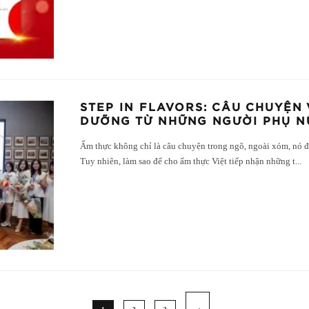
STEP IN FLAVORS: CÂU CHUYỆN 
DƯỠNG TỪ NHỮNG NGƯỜI PHỤ N
Ẩm thực không chỉ là câu chuyện trong ngõ, ngoài xóm, nó đã
Tuy nhiên, làm sao để cho ẩm thực Việt tiếp nhận những t
...