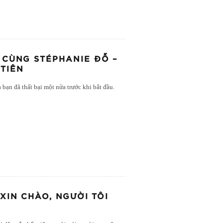
 CÙNG STÉPHANIE ĐỖ –
 TIÊN
 bạn đã thất bại một nửa trước khi bắt đầu.
XIN CHÀO, NGƯỜI TÔI