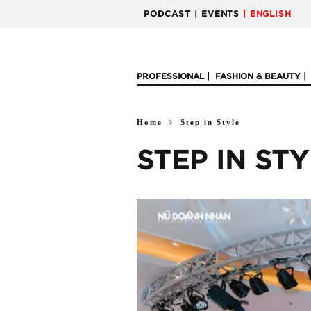
PODCAST
| EVENTS
| ENGLISH
PROFESSIONAL
FASHION & BEAUTY
Home
Step in Style
STEP IN ST