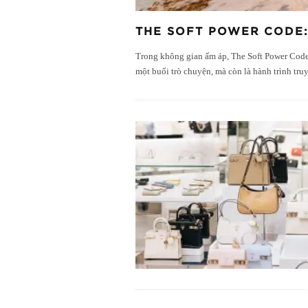
THE SOFT POWER CODE:
Trong không gian ấm áp, The Soft Power Code 
một buổi trò chuyện, mà còn là hành trình tr