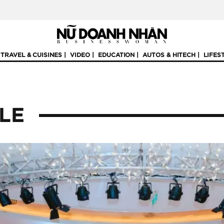
TRAVEL & CUISINES
VIDEO
EDUCATION
AUTOS & HITECH
LIFES
YLE