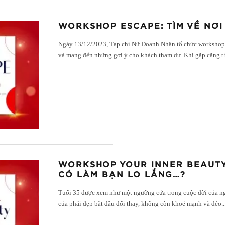
WORKSHOP ESCAPE: TÌM VỀ NƠI 
Ngày 13/12/2023, Tạp chí Nữ Doanh Nhân tổ chức workshop E
và mang đến những gợi ý cho khách tham dự. Khi gặp căng t
WORKSHOP YOUR INNER BEAUTY:
CÓ LÀM BẠN LO LẮNG…?
Tuổi 35 được xem như một ngưỡng cửa trong cuộc đời của ngư
của phái đẹp bắt đầu đổi thay, không còn khoẻ mạnh và dẻo
..