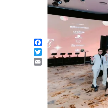
Facebook
Twitter
Email