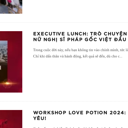
EXECUTIVE LUNCH: TRÒ CHUYỆN
NỮ NGHỊ SĨ PHÁP GỐC VIỆT ĐẦU
Trong cuộc đời này, nếu bạn không tin vào chính mình, tức là
Chỉ khi dấn thân và hành động, kết quả sẽ đến, dù cho c
...
WORKSHOP LOVE POTION 2024: 
YÊU!