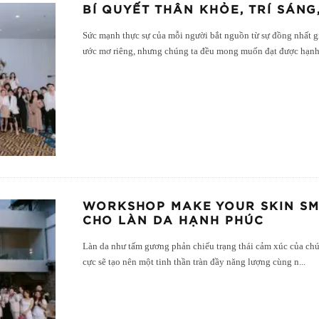
BÍ QUYẾT THÂN KHỎE, TRÍ SÁNG
Sức mạnh thực sự của mỗi người bắt nguồn từ sự đồng nhất gi
ước mơ riêng, nhưng chúng ta đều mong muốn đạt được hạn
WORKSHOP MAKE YOUR SKIN SMI
CHO LÀN DA HẠNH PHÚC
Làn da như tấm gương phản chiếu trạng thái cảm xúc của chún
cực sẽ tạo nên một tinh thần tràn đầy năng lượng cùng n
...