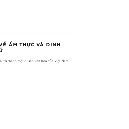
VỀ ẨM THỰC VÀ DINH
Ữ
 trở thành một di sản văn hóa của Việt Nam.