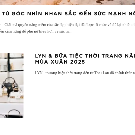
 TỪ GÓC NHÌN NHAN SẮC ĐẾN SỨC MẠNH NỘ
– Giải mã quyền năng mềm của sắc đẹp hiện đại đã được tổ chức và để lại nhiều 
uyền cảm hứng để phụ nữ hiểu hơn về sức m
...
LYN & BỮA TIỆC THỜI TRANG N
MÙA XUÂN 2025
LYN - thương hiệu thời trang đến từ Thái Lan đã chính thức