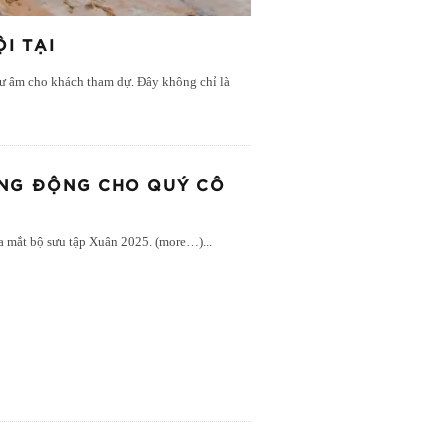
I TẠI
dư âm cho khách tham dự. Đây không chỉ là
ĂNG ĐỘNG CHO QUÝ CÔ
 ra mắt bộ sưu tập Xuân 2025. (more…)
...