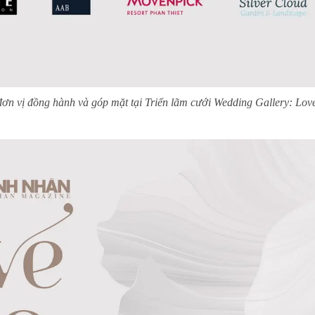
ơn vị đồng hành và góp mặt tại Triển lãm cưới Wedding Gallery: Lo