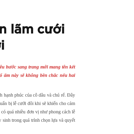
n lãm cưới
i
yêu bước sang trang mới mang tên kết
tổ ấm này sẽ không bền chắc nếu hai
nh hạnh phúc của cô dâu và chú rể. Đây
huẩn bị lễ cưới đôi khi sẽ khiến cho cảm
hi có quá nhiều đơn vị như phong cách lễ
 sinh trong quá trình chọn lựa và quyết