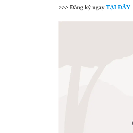
>>> Đăng ký ngay
TẠI ĐÂY