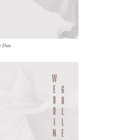
ve Duo