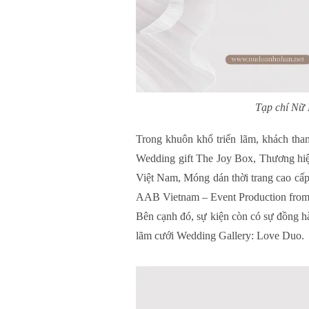
Tạp chí Nữ 
Trong khuôn khổ triển lãm, khách tham 
Wedding gift The Joy Box, Thương hiệ
Việt Nam, Móng dán thời trang cao cấp 
AAB Vietnam – Event Production from
Bên cạnh đó, sự kiện còn có sự đồng h
lãm cưới Wedding Gallery: Love Duo.