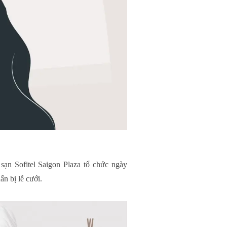
ạn Sofitel Saigon Plaza tổ chức ngày
n bị lễ cưới.