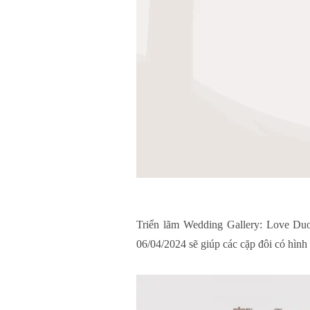
Triển lãm Wedding Gallery: Love Duo
06/04/2024 sẽ giúp các cặp đôi có hình