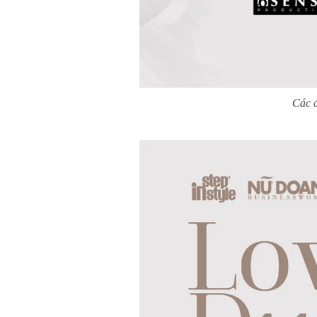
Các đ