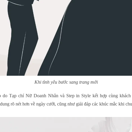
Khi tình yêu bước sang trang mới
 do Tạp chí Nữ Doanh Nhân và Step in Style kết hợp cùng khách s
 dung rõ nét hơn về ngày cưới, cũng như giải đáp các khúc mắc khi chuẩ