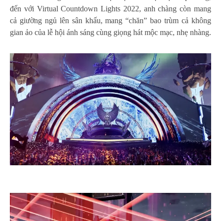
đến với Virtual Countdown Lights 2022, anh chàng còn mang
cả giường ngủ lên sân khấu, mang “chăn” bao trùm cả không
gian ảo của lễ hội ánh sáng cùng giọng hát mộc mạc, nhẹ nhàng.