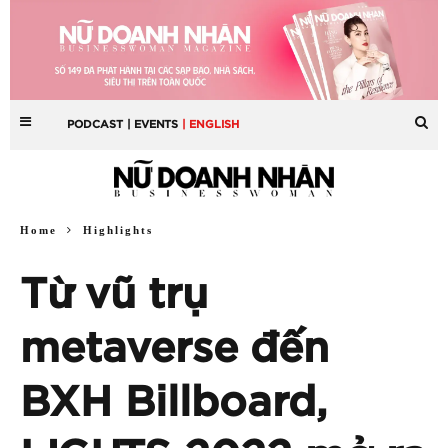
PODCAST
| EVENTS
| ENGLISH
Home
Highlights
Từ vũ trụ
metaverse đến
BXH Billboard,