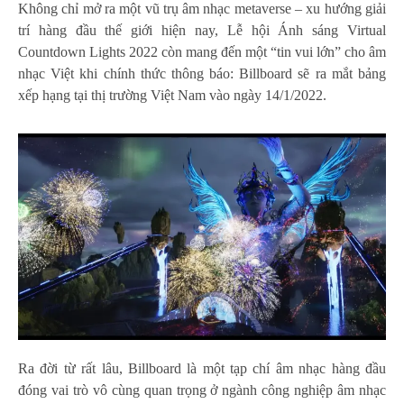
Không chỉ mở ra một vũ trụ âm nhạc metaverse – xu hướng giải
trí hàng đầu thế giới hiện nay, Lễ hội Ánh sáng Virtual
Countdown Lights 2022 còn mang đến một “tin vui lớn” cho âm
nhạc Việt khi chính thức thông báo: Billboard sẽ ra mắt bảng
xếp hạng tại thị trường Việt Nam vào ngày 14/1/2022.
Ra đời từ rất lâu, Billboard là một tạp chí âm nhạc hàng đầu
đóng vai trò vô cùng quan trọng ở ngành công nghiệp âm nhạc