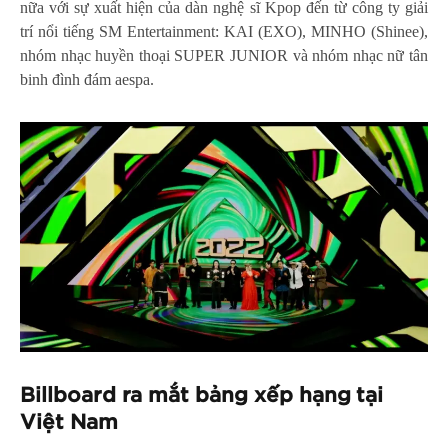
nữa với sự xuất hiện của dàn nghệ sĩ Kpop đến từ công ty giải
trí nổi tiếng SM Entertainment: KAI (EXO), MINHO (Shinee),
nhóm nhạc huyền thoại SUPER JUNIOR và nhóm nhạc nữ tân
binh đình đám aespa.
Billboard ra mắt bảng xếp hạng tại
Việt Nam