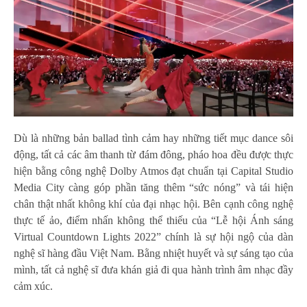
Dù là những bản ballad tình cảm hay những tiết mục dance sôi
động, tất cả các âm thanh từ đám đông, pháo hoa đều được thực
hiện bằng công nghệ Dolby Atmos đạt chuẩn tại Capital Studio
Media City càng góp phần tăng thêm “sức nóng” và tái hiện
chân thật nhất không khí của đại nhạc hội. Bên cạnh công nghệ
thực tế ảo, điểm nhấn không thể thiếu của “Lễ hội Ánh sáng
Virtual Countdown Lights 2022” chính là sự hội ngộ của dàn
nghệ sĩ hàng đầu Việt Nam. Bằng nhiệt huyết và sự sáng tạo của
mình, tất cả nghệ sĩ đưa khán giả đi qua hành trình âm nhạc đầy
cảm xúc.