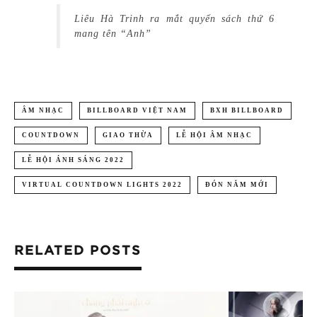
Liêu Hà Trinh ra mắt quyển sách thứ 6
mang tên “Anh”
ÂM NHẠC
BILLBOARD VIỆT NAM
BXH BILLBOARD
COUNTDOWN
GIAO THỪA
LỄ HỘI ÂM NHẠC
LỄ HỘI ÁNH SÁNG 2022
VIRTUAL COUNTDOWN LIGHTS 2022
ĐÓN NĂM MỚI
RELATED POSTS