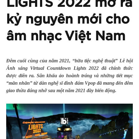
LIGHTS 2022 mở ra
kỷ nguyên mới cho
âm nhạc Việt Nam
Đêm cuối cùng của năm 2021, “bữa tiệc nghệ thuật” Lễ hội
Ánh sáng Virtual Countdown Lights 2022 đã chính thức
được diễn ra. Sân khấu ảo hoành tráng và những tiết mục
“mãn nhãn” từ dàn nghệ sĩ đình đám Vpop đã mang đến đêm
giao thừa đáng nhớ sau một năm 2021 đầy biến động.