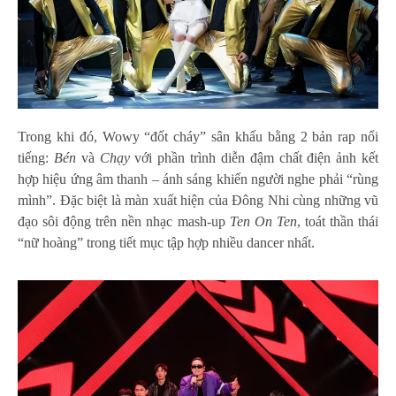
Trong khi đó, Wowy “đốt cháy” sân khấu bằng 2 bản rap nổi
tiếng:
Bén
và
Chạy
với phần trình diễn đậm chất điện ảnh kết
hợp hiệu ứng âm thanh – ánh sáng khiến người nghe phải “rùng
mình”. Đặc biệt là màn xuất hiện của Đông Nhi cùng những vũ
đạo sôi động trên nền nhạc mash-up
Ten On Ten
, toát thần thái
“nữ hoàng” trong tiết mục tập hợp nhiều dancer nhất.