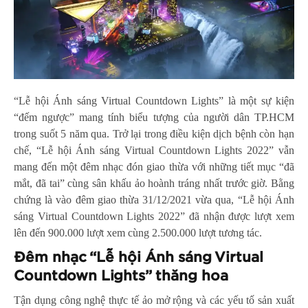
“Lễ hội Ánh sáng Virtual Countdown Lights” là một sự kiện
“đếm ngược” mang tính biểu tượng của người dân TP.HCM
trong suốt 5 năm qua. Trở lại trong điều kiện dịch bệnh còn hạn
chế, “Lễ hội Ánh sáng Virtual Countdown Lights 2022” vẫn
mang đến một đêm nhạc đón giao thừa với những tiết mục “đã
mắt, đã tai” cùng sân khấu ảo hoành tráng nhất trước giờ. Bằng
chứng là vào đêm giao thừa 31/12/2021 vừa qua, “Lễ hội Ánh
sáng Virtual Countdown Lights 2022” đã nhận được lượt xem
lên đến 900.000 lượt xem cùng 2.500.000 lượt tương tác.
Đêm nhạc “
Lễ hội Ánh sáng Virtual
Countdown Lights
” thăng hoa
Tận dụng công nghệ thực tế ảo mở rộng và các yếu tố sản xuất