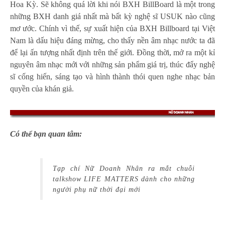
Hoa Kỳ. Sẽ không quá lời khi nói BXH BillBoard là một trong
những BXH danh giá nhất mà bất kỳ nghệ sĩ USUK nào cũng
mơ ước. Chính vì thế, sự xuất hiện của BXH Billboard tại Việt
Nam là dấu hiệu đáng mừng, cho thấy nền âm nhạc nước ta đã
để lại ấn tượng nhất định trên thế giới. Đồng thời, mở ra một kỉ
nguyên âm nhạc mới với những sản phẩm giá trị, thúc đẩy nghệ
sĩ cống hiến, sáng tạo và hình thành thói quen nghe nhạc bản
quyền của khán giả.
Có thể bạn quan tâm:
Tạp chí Nữ Doanh Nhân ra mắt chuỗi
talkshow LIFE MATTERS dành cho những
người phụ nữ thời đại mới