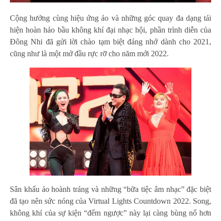
Cộng hưởng cùng hiệu ứng ảo và những góc quay đa dạng tái
hiện hoàn hảo bầu không khí đại nhạc hội, phần trình diễn của
Đông Nhi đã gửi lời chào tạm biệt đáng nhớ dành cho 2021,
cũng như là một mở đầu rực rỡ cho năm mới 2022.
Sân khấu ảo hoành tráng và những “bữa tiệc âm nhạc” đặc biệt
đã tạo nên sức nóng của Virtual Lights Countdown 2022. Song,
không khí của sự kiện “đếm ngược” này lại càng bùng nổ hơn