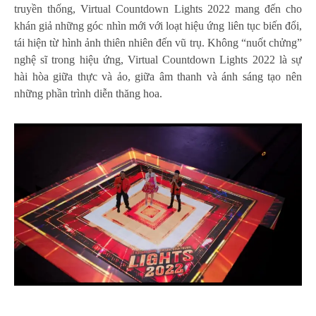
truyền thống, Virtual Countdown Lights 2022 mang đến cho
khán giả những góc nhìn mới với loạt hiệu ứng liên tục biến đổi,
tái hiện từ hình ảnh thiên nhiên đến vũ trụ. Không “nuốt chửng”
nghệ sĩ trong hiệu ứng, Virtual Countdown Lights 2022 là sự
hài hòa giữa thực và ảo, giữa âm thanh và ánh sáng tạo nên
những phần trình diễn thăng hoa.