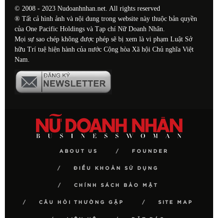
© 2008 - 2023 Nudoanhnhan.net. All rights reserved
® Tất cả hình ảnh và nội dung trong website này thuộc bản quyền
của One Pacific Holdings và Tạp chí Nữ Doanh Nhân.
Mọi sự sao chép không được phép sẽ bị xem là vi phạm Luật Sở
hữu Trí tuệ hiện hành của nước Cộng hòa Xã hội Chủ nghĩa Việt
Nam.
ABOUT US
FOUNDER
ĐIỀU KHOẢN SỬ DỤNG
CHÍNH SÁCH BẢO MẬT
CÂU HỎI THƯỜNG GẶP
SITE MAP