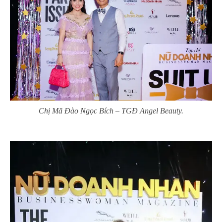
Chị Mã Đào Ngọc Bích – TGĐ Angel Beauty.