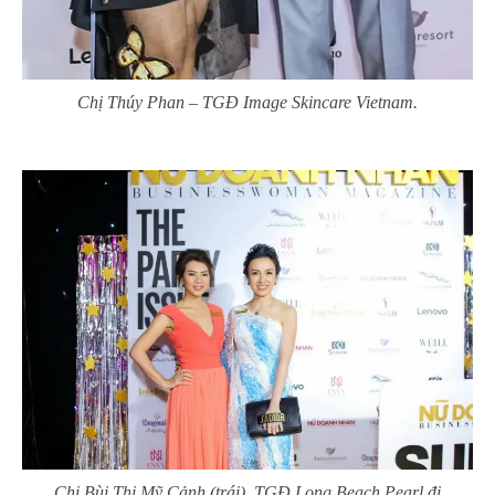
Chị Thúy Phan – TGĐ Image Skincare Vietnam.
Chị Bùi Thị Mỹ Cảnh (trái), TGĐ Long Beach Pearl đi