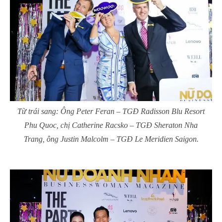
Từ trái sang: Ông Peter Feran – TGĐ Radisson Blu Resort
Phu Quoc, chị Catherine Racsko – TGĐ Sheraton Nha
Trang, ông Justin Malcolm – TGĐ Le Meridien Saigon.