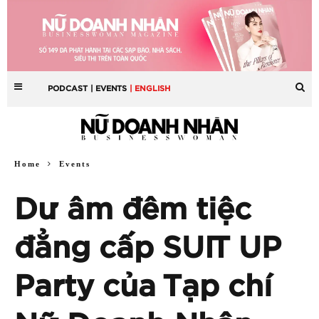
PODCAST
| EVENTS
| ENGLISH
Home
Events
Dư âm đêm tiệc
đẳng cấp SUIT UP
Party của Tạp chí