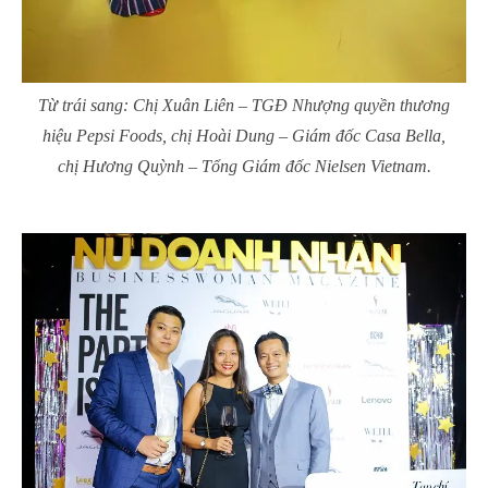
Từ trái sang: Chị Xuân Liên – TGĐ Nhượng quyền thương
hiệu Pepsi Foods, chị Hoài Dung – Giám đốc Casa Bella,
chị Hương Quỳnh – Tổng Giám đốc Nielsen Vietnam.