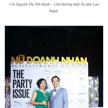
Chị Nguyễn Thị Tiết Hạnh – Chủ thương hiệu Áo tắm Lan
Hạnh.