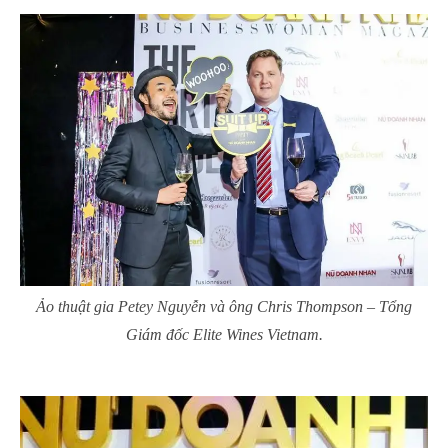
Ảo thuật gia Petey Nguyễn và ông Chris Thompson – Tổng
Giám đốc Elite Wines Vietnam.