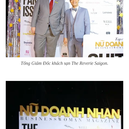
Tổng Giám Đốc khách sạn The Reverie Saigon.