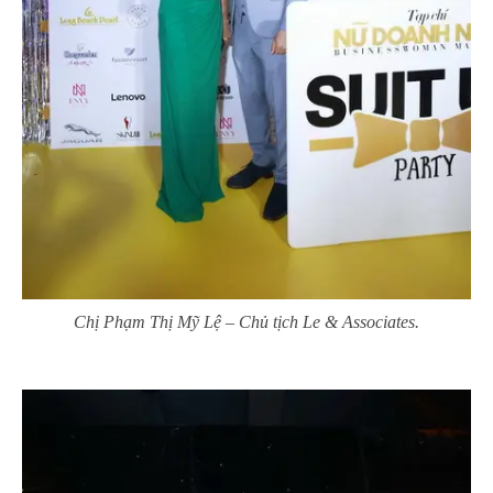
Chị Phạm Thị Mỹ Lệ – Chủ tịch Le & Associates.