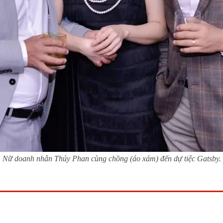
Nữ doanh nhân Thúy Phan cùng chồng (áo xám) đến dự tiệc Gatsby.