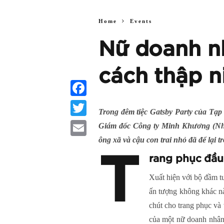
Home
Events
Nữ doanh n
cách thập n
Facebook
Trong đêm tiệc Gatsby Party của Tạ
Twitter
Giám đốc Công ty Minh Khương (Nhà 
ông xã và cậu con trai nhỏ đã để lại 
Email
T
rang phục đầu
Xuất hiện với bộ đầm t
ấn tượng không khác nà
chút cho trang phục và
của một nữ doanh nhân 