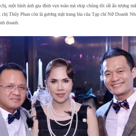
i chị, một hình ảnh gia đình vẹn toàn mà ekip chúng tôi rất ấn tượng m
ệc, chị Thúy Phan còn là gương mặt trang bìa của Tạp chí Nữ Doanh Nh
inh doanh.