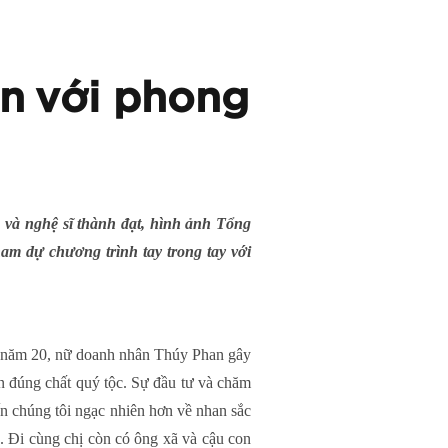
n với phong
và nghệ sĩ thành đạt, hình ảnh Tổng
m dự chương trình tay trong tay với
ng năm 20, nữ doanh nhân Thúy Phan gây
n đúng chất quý tộc. Sự đầu tư và chăm
ến chúng tôi ngạc nhiên hơn về nhan sắc
. Đi cùng chị còn có ông xã và cậu con