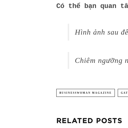
Có thể bạn quan t
Hình ảnh sau đ
Chiêm ngưỡng nh
BUSINESSWOMAN MAGAZINE
GAT
RELATED POSTS