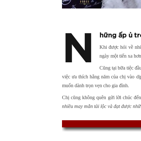
N
hững ấp ủ t
Khi được hỏi về nhữ
ngày một tiến xa hơ
Cũng tại bữa tiệc đ
việc ưa thích hằng năm của chị vào dị
muốn dành trọn vẹn cho gia đình.
Chị cũng không quên gửi lời chúc đế
nhiều may mắn tài lộc và đạt được n