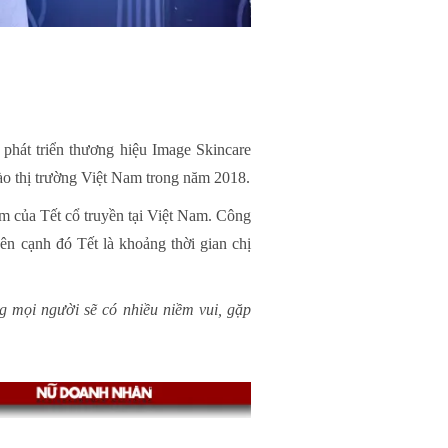
 phát triển thương hiệu Image Skincare
ào thị trường Việt Nam trong năm 2018.
m của Tết cổ truyền tại Việt Nam. Công
ên cạnh đó Tết là khoảng thời gian chị
 mọi người sẽ có nhiều niềm vui, gặp