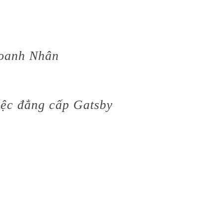
Doanh Nhân
iệc đẳng cấp Gatsby