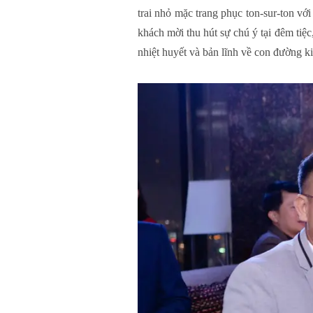
trai nhỏ mặc trang phục ton-sur-ton vớ
khách mời thu hút sự chú ý tại đêm ti
nhiệt huyết và bản lĩnh về con đường k