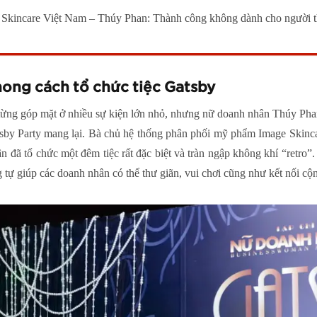
kincare Việt Nam – Thúy Phan: Thành công không dành cho người th
hong cách tổ chức tiệc Gatsby
từng góp mặt ở nhiều sự kiện lớn nhỏ, nhưng nữ doanh nhân Thúy Pha
sby Party mang lại. Bà chủ hệ thống phân phối mỹ phẩm Image Skinca
đã tổ chức một đêm tiệc rất đặc biệt và tràn ngập không khí “retro”
g tự giúp các doanh nhân có thể thư giãn, vui chơi cũng như kết nối cộ