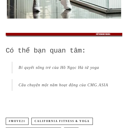
Có thể bạn quan tâm:
Bí quyết sống trẻ của Hồ Ngọc Hà từ yoga
Câu chuyện một năm hoạt động của CMG.ASIA
#MOVE21
CALIFORNIA FITNESS & YOGA