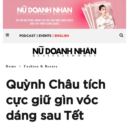
PODCAST
| EVENTS
| ENGLISH
Home
Fashion & Beauty
Quỳnh Châu tích
cực giữ gìn vóc
dáng sau Tết