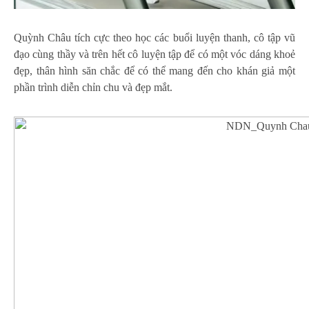
Quỳnh Châu tích cực theo học các buổi luyện thanh, cô tập vũ
đạo cùng thầy và trên hết cô luyện tập để có một vóc dáng khoẻ
đẹp, thân hình săn chắc để có thể mang đến cho khán giả một
phần trình diễn chỉn chu và đẹp mắt.