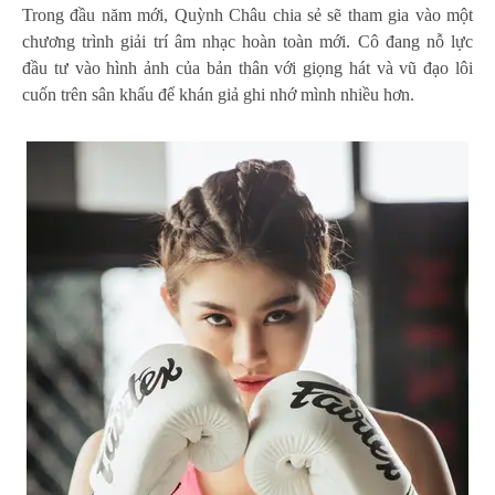
Trong đầu năm mới, Quỳnh Châu chia sẻ sẽ tham gia vào một
chương trình giải trí âm nhạc hoàn toàn mới. Cô đang nỗ lực
đầu tư vào hình ảnh của bản thân với giọng hát và vũ đạo lôi
cuốn trên sân khấu để khán giả ghi nhớ mình nhiều hơn.