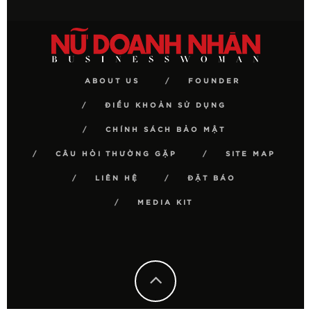
ABOUT US
FOUNDER
ĐIỀU KHOẢN SỬ DỤNG
CHÍNH SÁCH BẢO MẬT
CÂU HỎI THƯỜNG GẶP
SITE MAP
LIÊN HỆ
ĐẶT BÁO
MEDIA KIT