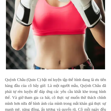
Quỳnh Châu (Quin C) bật mí luyện tập thể hình đang là ưu tiên
hàng đầu của cô bây giờ. Là một người mẫu, Quỳnh Châu đã
phải tự rèn luyện để đáp ứng các yêu cầu khắt khe trong hình
thể. Và giờ tham gia ca hát, cô thực sự muốn thử thách chính
mình hơn nữa để hình ảnh của mình trong mắt khán giả thực sự
mạnh mẽ, năng động, ấn tượng và quyến rũ. Cô mỗi ngày đều