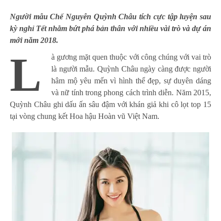
Người mẫu Chế Nguyễn Quỳnh Châu tích cực tập luyện sau
kỳ nghỉ Tết nhằm bứt phá bản thân với nhiều vài trò và dự án
mới năm 2018.
L
à gương mặt quen thuộc với công chúng với vai trò
là người mẫu.
Quỳnh Châu
ngày càng được người
hâm mộ yêu mến vì hình thể đẹp, sự duyên dáng
và nữ tính trong phong cách trình diễn. Năm 2015,
Quỳnh Châu ghi dấu ấn sâu đậm với khán giả khi cô lọt top 15
tại vòng chung kết Hoa hậu Hoàn vũ Việt Nam.