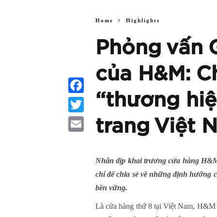
Home
Highlights
Phỏng vấn 
của H&M: Ch
“thương hiệ
Facebook
trang Việt 
Twitter
Email
Nhân dịp khai trương cửa hàng H&M đ
chí để chia sẻ về những định hướng củ
bền vững.
Là cửa hàng thứ 8 tại Việt Nam, H&M Đà