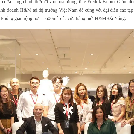
ịp cửa hàng chính thức đi vào hoạt động, ông Fredrik Famm, Giá
h doanh H&M tại thị trường Việt Nam đã cùng với đại diện các tạp
2
a không gian rộng hơn 1.600m
của cửa hàng mới H&M Đà Nẵng.