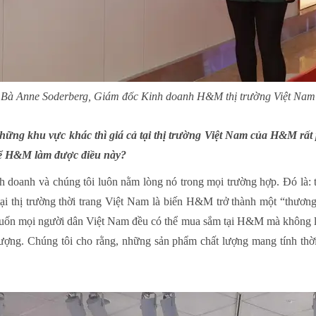
Bà Anne Soderberg, Giám đốc Kinh doanh H&M thị trường Việt Nam
những khu vực khác thì giá cả tại thị trường Việt Nam của H&M rấ
để H&M làm được điều này?
 doanh và chúng tôi luôn nằm lòng nó trong mọi trường hợp. Đó là: th
ại thị trường thời trang Việt Nam là biến H&M trở thành một “thương
ốn mọi người dân Việt Nam đều có thể mua sắm tại H&M mà không lo
ượng. Chúng tôi cho rằng, những sản phẩm chất lượng mang tính thời