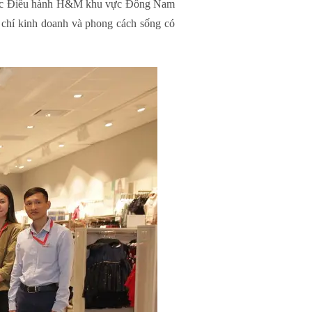
m đốc Điều hành H&M khu vực Đông Nam
 chí kinh doanh và phong cách sống có