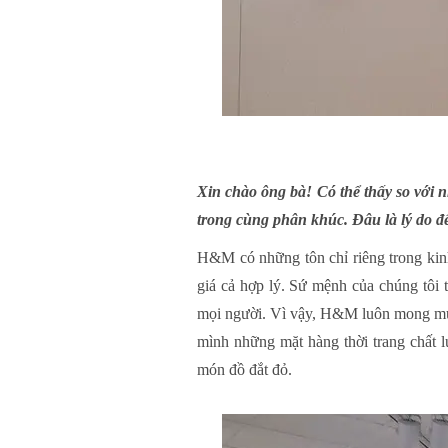
Xin chào ông bà! Có thể thấy so với 
trong cùng phân khúc. Đâu là lý do 
H&M có những tôn chỉ riêng trong kinh
giá cả hợp lý. Sứ mệnh của chúng tôi t
mọi người. Vì vậy, H&M luôn mong mu
mình những mặt hàng thời trang chất l
món đồ đắt đỏ.