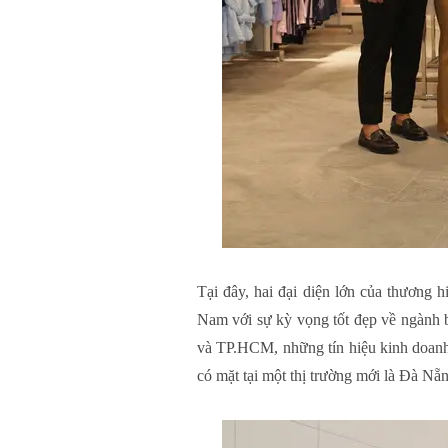
Tại đây, hai đại diện lớn của thương
Nam với sự kỳ vọng tốt đẹp về ngành bá
và TP.HCM, những tín hiệu kinh doanh 
có mặt tại một thị trường mới là Đà Nẵ