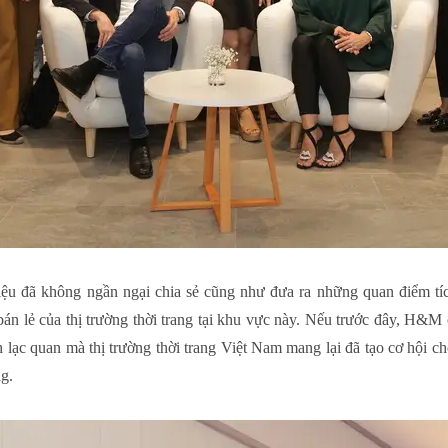
 hiệu đã không ngần ngại chia sẻ cũng như đưa ra những quan điểm tí
n lẻ của thị trường thời trang tại khu vực này. Nếu trước đây, H&M c
lạc quan mà thị trường thời trang Việt Nam mang lại đã tạo cơ hội 
ng.