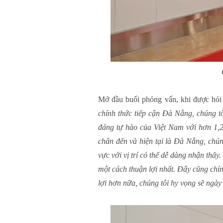
Mở đầu buổi phỏng vấn, khi được hỏi 
chính thức tiếp cận Đà Nẵng, chúng tôi
đáng tự hào của Việt Nam với hơn 1,
chân đến và hiện tại là Đà Nẵng, chú
vực với vị trí có thể dễ dàng nhận thấ
một cách thuận lợi nhất. Đây cũng chí
lợi hơn nữa, chúng tôi hy vọng sẽ ngà