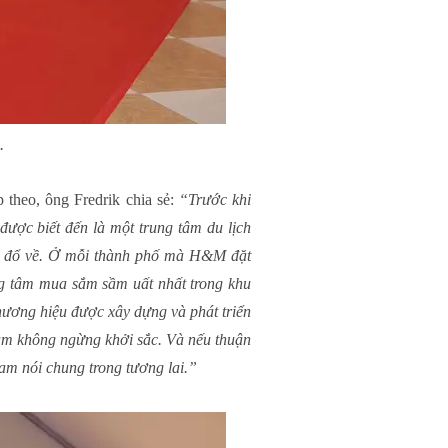
.
 theo, ông Fredrik chia sẻ:
“Trước khi
 được biết đến là một trung tâm du lịch
ng đổ về. Ở mỗi thành phố mà H&M đặt
ng tâm mua sắm sầm uất nhất trong khu
thương hiệu được xây dựng và phát triển
Nam không ngừng khởi sắc. Và nếu thuận
am nói chung trong tương lai.”