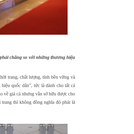
t phải chăng so với những thương hiệu
ời trang, chất lượng, tính bền vững và
 hiệu quốc dân”, tức là dành cho tất cả
 về giá cả nhưng vẫn sở hữu được cho
 trang thì không đồng nghĩa đó phải là