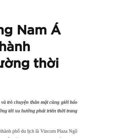
ông Nam Á
thành
rường thời
và trò chuyện thân mật cùng giới báo
ớng tới xu hướng phát triển thời trang
m thành phố du lịch là Vincom Plaza Ngô