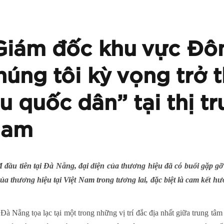
Giám đốc khu vực Đ
úng tôi kỳ vọng trở 
u quốc dân” tại thị t
Nam
ầu tiên tại Đà Nẵng, đại diện của thương hiệu đã có buổi gặp gỡ 
a thương hiệu tại Việt Nam trong tương lai, đặc biệt là cam kết hư
 Nẵng tọa lạc tại một trong những vị trí đắc địa nhất giữa trung tâ