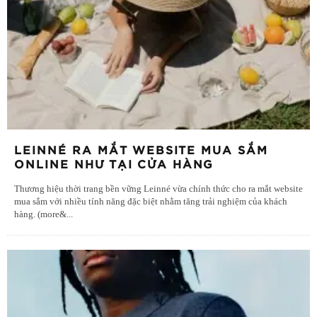
LEINNÉ RA MẮT WEBSITE MUA SẮM
ONLINE NHƯ TẠI CỬA HÀNG
Thương hiệu thời trang bền vững Leinné vừa chính thức cho ra mắt website
mua sắm với nhiều tính năng đặc biệt nhằm tăng trải nghiệm của khách
hàng. (more&
...