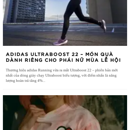
ADIDAS ULTRABOOST 22 – MÓN QUÀ
DÀNH RIÊNG CHO PHÁI NỮ MÙA LỄ HỘI
Thương hiệu adidas Running vừa ra mắt Ultraboost 22 – phiên bản mới
nhất của dòng giày chạy Ultraboost biểu tượng, với điểm nhấn là năng
lượng hoàn trả tăng 4%
...