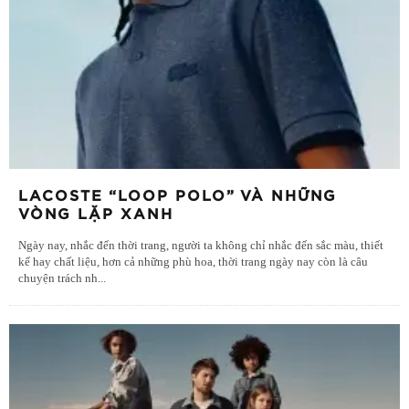
LACOSTE “LOOP POLO” VÀ NHỮNG
VÒNG LẶP XANH
Ngày nay, nhắc đến thời trang, người ta không chỉ nhắc đến sắc màu, thiết
kế hay chất liệu, hơn cả những phù hoa, thời trang ngày nay còn là câu
chuyện trách nh
...