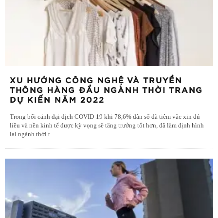
XU HƯỚNG CÔNG NGHỆ VÀ TRUYỀN
THÔNG HÀNG ĐẦU NGÀNH THỜI TRANG
DỰ KIẾN NĂM 2022
Trong bối cảnh đại địch COVID-19 khi 78,6% dân số đã tiêm vắc xin đủ
liều và nền kinh tế được kỳ vọng sẽ tăng trưởng tốt hơn, đã làm định hình
lại ngành thời t
...