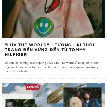
“LUV THE WORLD” – TƯƠNG LAI THỜI
TRANG BỀN VỮNG ĐẾN TỪ TOMMY
HILFIGER
Bộ sưu tập Tommy Jeans Spring 2021 Luv The World sử dụng 100% chất
liệu tái chế và có thể tiếp tục tái chế, đánh dấu cột mốc quan trọng trong
hành trình xây dự
...