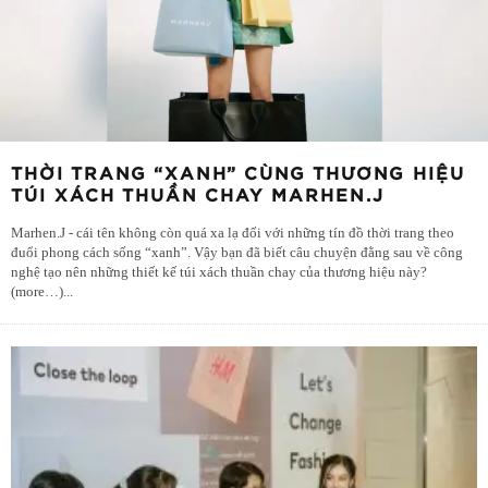
THỜI TRANG “XANH” CÙNG THƯƠNG HIỆU
TÚI XÁCH THUẦN CHAY MARHEN.J
Marhen.J - cái tên không còn quá xa lạ đối với những tín đồ thời trang theo
đuổi phong cách sống “xanh”. Vậy bạn đã biết câu chuyện đằng sau về công
nghệ tạo nên những thiết kế túi xách thuần chay của thương hiệu này?
(more…)
...