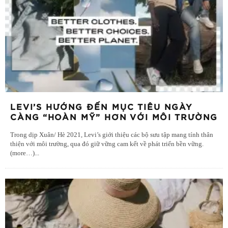
LEVI’S HƯỚNG ĐẾN MỤC TIÊU NGÀY
CÀNG “HOÀN MỸ” HƠN VỚI MÔI TRƯỜNG
Trong dịp Xuân/ Hè 2021, Levi’s giới thiệu các bộ sưu tập mang tính thân
thiện với môi trường, qua đó giữ vững cam kết về phát triển bền vững.
(more…)
...