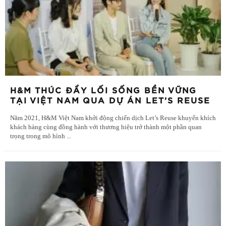
H&M THÚC ĐẨY LỐI SỐNG BỀN VỮNG
TẠI VIỆT NAM QUA DỰ ÁN LET’S REUSE
Năm 2021, H&M Việt Nam khởi động chiến dịch Let’s Reuse khuyến khích
khách hàng cùng đồng hành với thương hiệu trở thành một phần quan
trọng trong mô hình
...