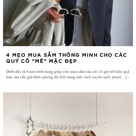
4 MẸO MUA SẮM THÔNG MINH CHO CÁC
QUÝ CÔ “MÊ” MẶC ĐẸP
Dưới đây là 4 mẹo thời trang giúp việc mua sắm của các cô gái trở hiệu quả
hơn, mà vẫn giữ được phong độ thời trang một cách xuyên suốt. (more…)
...