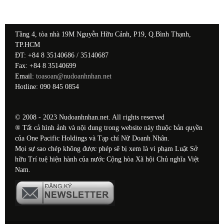
Tầng 4, tòa nhà 19M Nguyễn Hữu Cảnh, P19, Q.Bình Thạnh,
TP.HCM
ĐT: +84 8 35140686 / 35140687
Fax: +84 8 35140699
Email:
toasoan@nudoanhnhan.net
Hotline: 090 845 0854
© 2008 - 2023 Nudoanhnhan.net. All rights reserved
® Tất cả hình ảnh và nội dung trong website này thuộc bản quyền
của One Pacific Holdings và Tạp chí Nữ Doanh Nhân.
Mọi sự sao chép không được phép sẽ bị xem là vi phạm Luật Sở
hữu Trí tuệ hiện hành của nước Cộng hòa Xã hội Chủ nghĩa Việt
Nam.