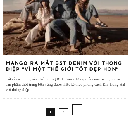
MANGO RA MẮT BST DENIM VỚI THÔNG
ĐIỆP “VÌ MỘT THẾ GIỚI TỐT ĐẸP HƠN”
Tất cả các dòng sản phẩm trong BST Denim Mango lần này bao gồm các
sản phẩm thời trang bền vững được thiết kế theo phong cách Địa Trung Hải
với thông điệp:
...
1
2