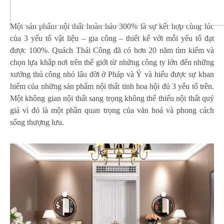
Một sản phẩm nội thất hoàn hảo 300% là sự kết hợp cùng lúc
của 3 yếu tố vật liệu – gia công – thiết kế với mỗi yếu tố đạt
được 100%. Quách Thái Công đã có hơn 20 năm tìm kiếm và
chọn lựa khắp nơi trên thế giới từ những công ty lớn đến những
xưởng thủ công nhỏ lâu đời ở Pháp và Ý và hiểu được sự khan
hiếm của những sản phẩm nội thất tinh hoa hội đủ 3 yếu tố trên.
Một không gian nội thất sang trọng không thể thiếu nội thất quý
giá vì đó là một phần quan trọng của văn hoá và phong cách
sống thượng lưu.