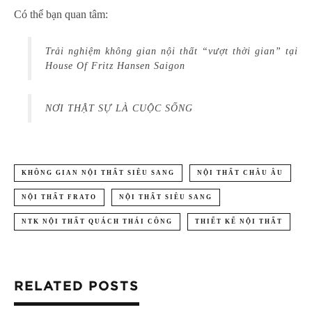
Có thể bạn quan tâm:
Trải nghiệm không gian nội thất “vượt thời gian” tại
House Of Fritz Hansen Saigon
NƠI THẬT SỰ LÀ CUỘC SỐNG
KHÔNG GIAN NỘI THẤT SIÊU SANG
NỘI THẤT CHÂU ÂU
NỘI THẤT FRATO
NỘI THẤT SIÊU SANG
NTK NỘI THẤT QUÁCH THÁI CÔNG
THIẾT KẾ NỘI THẤT
RELATED POSTS