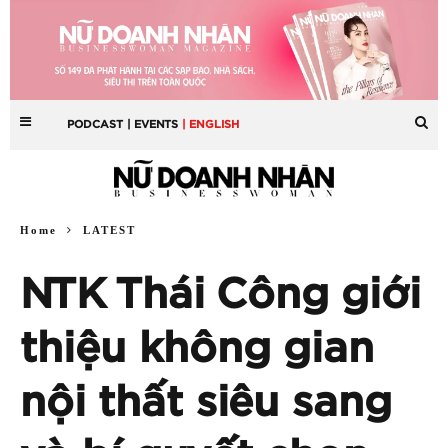
PODCAST
| EVENTS
| ENGLISH
Home
LATEST
NTK Thái Công giới
thiệu không gian
nội thất siêu sang