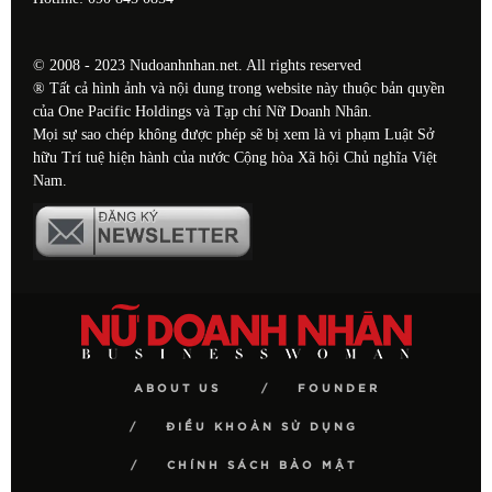
© 2008 - 2023 Nudoanhnhan.net. All rights reserved
® Tất cả hình ảnh và nội dung trong website này thuộc bản quyền
của One Pacific Holdings và Tạp chí Nữ Doanh Nhân.
Mọi sự sao chép không được phép sẽ bị xem là vi phạm Luật Sở
hữu Trí tuệ hiện hành của nước Cộng hòa Xã hội Chủ nghĩa Việt
Nam.
ABOUT US
FOUNDER
ĐIỀU KHOẢN SỬ DỤNG
CHÍNH SÁCH BẢO MẬT