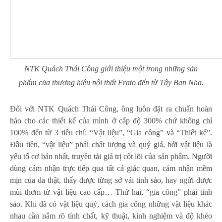
NTK Quách Thái Công giới thiệu một trong những sản
phẩm của thương hiệu nội thất Frato đến từ Tây Ban Nha.
Đối với NTK Quách Thái Công, ông luôn đặt ra chuẩn hoàn
hảo cho các thiết kế của mình ở cấp độ 300% chứ không chỉ
100% đến từ 3 tiêu chí: “Vật liệu”, “Gia công” và “Thiết kế”.
Đầu tiên, “vật liệu” phải chất lượng và quý giá, bởi vật liệu là
yếu tố cơ bản nhất, truyền tải giá trị cốt lõi của sản phẩm. Người
dùng cảm nhận trực tiếp qua tất cả giác quan, cảm nhận mềm
mịn của da thật, thấy được từng sớ vải tinh sảo, hay ngửi được
mùi thơm từ vật liệu cao cấp… Thứ hai, “gia công” phải tinh
sảo. Khi đã có vật liệu quý, cách gia công những vật liệu khác
nhau cần nắm rõ tính chất, kỹ thuật, kinh nghiệm và độ khéo