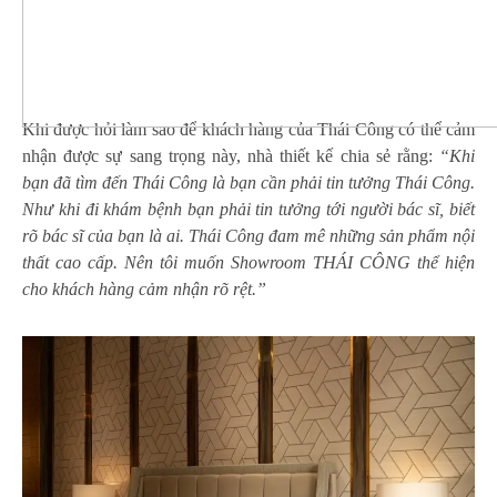
Khi được hỏi làm sao để khách hàng của Thái Công có thể cảm
nhận được sự sang trọng này, nhà thiết kế chia sẻ rằng:
“Khi
bạn đã tìm đến Thái Công là bạn cần phải tin tưởng Thái Công.
Như khi đi khám bệnh bạn phải tin tưởng tới người bác sĩ, biết
rõ bác sĩ của bạn là ai.
Thái Công đam mê những sản phẩm nội
thất cao cấp. Nên
tôi
muốn Showroom THÁI CÔNG thể hiện
cho khách hàng cảm nhận rõ rệt.”