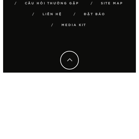
CÂU HỎI THƯỜNG GẶP
SITE MAP
LIÊN HỆ
ĐẶT BÁO
MEDIA KIT