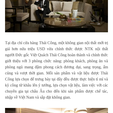
Tại địa chỉ cửa hàng Thái Công, một không gian nội thất mới trị
giá hơn nửa triệu USD vừa chính thức được NTK nội thất
người Đức gốc Việt Quách Thái Công hoàn thành và chính thức
giới thiệu với 3 phòng chức năng: phòng khách, phòng ăn và
phòng ngủ mang đậm phong cách đương đại, sang trọng, ấm
cúng và vượt thời gian. Mỗi sản phẩm và vật liệu được Thái
Công lựa chọn để trưng bày tại đây đều được thực hiện tỉ mỉ và
kỳ công từ khâu lên ý tưởng, lựa chọn vật liệu, làm việc với các
chuyên gia tại châu Âu cho đến khi sản phẩm được chế tác,
nhập về Việt Nam và sắp đặt không gian.