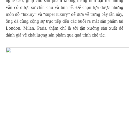
nghề cao, giúp cho sản phẩm không mang tính đại trà nhưng
vẫn có được sự chỉn chu và tinh tế. Để chọn lựa được những
món đồ “luxury” và “super luxury” để đưa về trưng bày lần này,
ông đã cùng cộng sự trực tiếp đến các buổi ra mắt sản phẩm tại
London, Milan, Paris, thậm chí là tới tận xưởng sản xuất để
đánh giá về chất lượng sản phẩm qua quá trình chế tác.