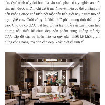
léo. Quá trình này đòi hỏi nhà sản xuất phải có tay nghề cao mới
làm nên được những chi tiết tỉ mỉ. Nguyên liệu có thể bị lãng phí
nếu không được chế biến bởi một đầu bếp giỏi hay người thợ có
tay nghề cao. Cuối cùng là “thiết kế” phải mang tính thẩm mỹ
cao. Cho dù có được vật liệu tốt và tay nghề sản xuất hoàn hảo
nhưng nếu thiết kế chưa đẹp, sản phẩm cũng không thể đạt
được cấp độ của sự hoàn hảo và quý giá. Thiết kế không chỉ
đúng công năng, mà còn cần đẹp, khác biệt và tinh tế.