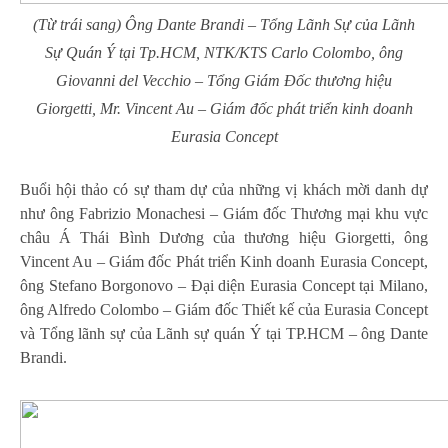
(Từ trái sang) Ông Dante Brandi – Tổng Lãnh Sự của Lãnh
Sự Quán Ý tại Tp.HCM, NTK/KTS Carlo Colombo, ông
Giovanni del Vecchio – Tổng Giám Đốc thương hiệu
Giorgetti, Mr. Vincent Au – Giám đốc phát triển kinh doanh
Eurasia Concept
Buổi hội thảo có sự tham dự của những vị khách mời danh dự
như ông Fabrizio Monachesi – Giám đốc Thương mại khu vực
châu Á Thái Bình Dương của thương hiệu Giorgetti, ông
Vincent Au – Giám đốc Phát triển Kinh doanh Eurasia Concept,
ông Stefano Borgonovo – Đại diện Eurasia Concept tại Milano,
ông Alfredo Colombo – Giám đốc Thiết kế của Eurasia Concept
và Tổng lãnh sự của Lãnh sự quán Ý tại TP.HCM – ông Dante
Brandi.