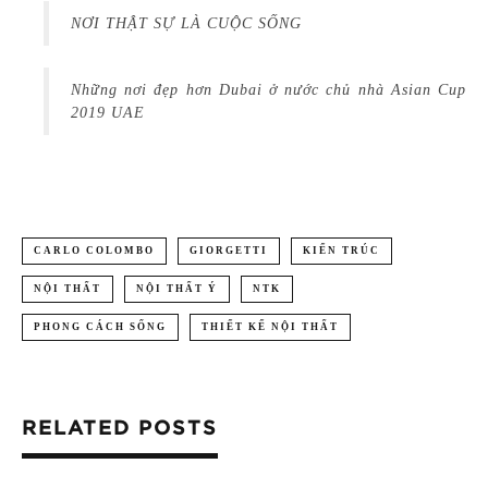
NƠI THẬT SỰ LÀ CUỘC SỐNG
Những nơi đẹp hơn Dubai ở nước chủ nhà Asian Cup
2019 UAE
CARLO COLOMBO
GIORGETTI
KIẾN TRÚC
NỘI THẤT
NỘI THẤT Ý
NTK
PHONG CÁCH SỐNG
THIẾT KẾ NỘI THẤT
RELATED POSTS