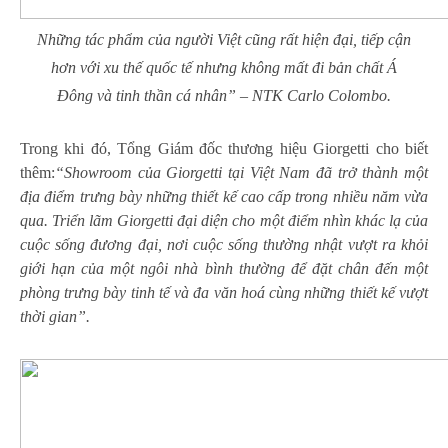
Những tác phẩm của người Việt cũng rất hiện đại, tiếp cận
hơn với xu thế quốc tế nhưng không mất đi bản chất Á
Đông và tinh thần cá nhân” – NTK Carlo Colombo.
Trong khi đó, Tổng Giám đốc thương hiệu Giorgetti cho biết
thêm:
“Showroom của Giorgetti tại Việt Nam đã trở thành một
địa điểm trưng bày những thiết kế cao cấp trong nhiều năm vừa
qua. Triển lãm Giorgetti đại diện cho một điểm nhìn khác lạ của
cuộc sống đương đại, nơi cuộc sống thường nhật vượt ra khỏi
giới hạn của một ngôi nhà bình thường để đặt chân đến một
phòng trưng bày tinh tế và đa văn hoá cùng những thiết kế vượt
thời gian”.