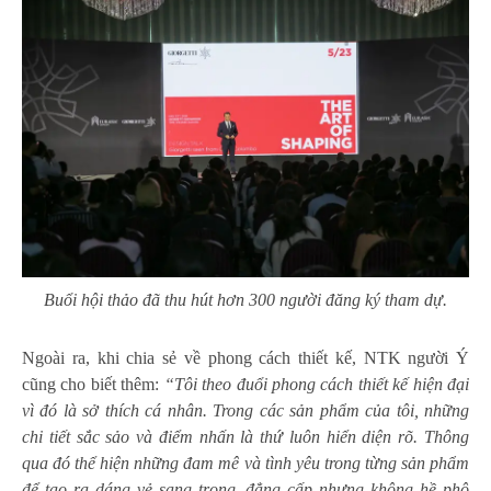
Buổi hội thảo đã thu hút hơn 300 người đăng ký tham dự.
Ngoài ra, khi chia sẻ về phong cách thiết kế, NTK người Ý
cũng cho biết thêm:
“Tôi theo đuổi phong cách thiết kế hiện đại
vì đó là sở thích cá nhân. Trong các sản phẩm của tôi, những
chi tiết sắc sảo và điểm nhấn là thứ luôn hiển diện rõ. Thông
qua đó thể hiện những đam mê và tình yêu trong từng sản phẩm
để tạo ra dáng vẻ sang trọng, đẳng cấp nhưng không hề phô