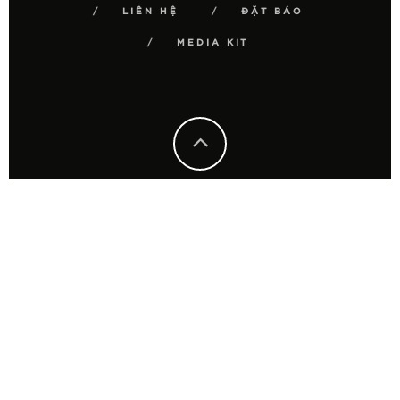
LIÊN HỆ
ĐẶT BÁO
MEDIA KIT