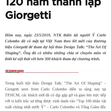
120 năm thành lập
Giorgetti
Hôm nay, ngày 23/5/2019, NTK thiên tài người Ý Carlo
Colombo đã có mặt tại Việt Nam theo lời mời của thương
hiệu
Giorgetti
để tham dự hội thảo Design Talk: “The Art Of
Shaping”. Ông đã có nhiều những chia sẻ chuyên môn về
thiết kế nội thất với hơn 300 khách tham dự chương trình.
Trong buổi hội thảo Design Talk: “The Art Of Shaping” –
Giorgetti seen from Carlo Colombo diễn ra sáng nay tại
TP.HCM, các khách mời đã có dịp gặp gỡ và giao lưu trực tiếp
với vị kiến trúc sư từng được vinh danh vào “Top 100 nhân vật
xuất chúng nhất nước Ý” – Carlo Colombo và Tổng Giám đốc