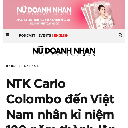
PODCAST
| EVENTS
| ENGLISH
Home
LATEST
NTK Carlo
Colombo đến Việt
Nam nhân kỉ niệm