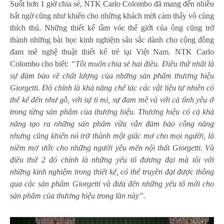
Suốt hơn 1 giờ chia sẻ, NTK Carlo Colombo đã mang đến nhiều
bất ngờ cũng như khiến cho những khách mời cảm thấy vô cùng
thích thú. Những thiết kế tầm vóc thế giới của ông cũng trở
thành những bài học kinh nghiệm sâu sắc dành cho cộng đồng
đam mê nghệ thuật thiết kế trẻ tại Việt Nam. NTK Carlo
Colombo cho biết:
“Tôi muốn chia sẻ hai điều. Điều thứ nhất là
sự đảm bảo về chất lượng của những sản phẩm thương hiệu
Giorgetti. Đó chính là khả năng chế tác các vật liệu tự nhiên có
thể kể đến như gỗ, với sự tỉ mỉ, sự đam mê và với cả tình yêu ở
trong từng sản phẩm của thương hiệu. Thương hiệu có cả khả
năng tạo ra những sản phẩm vừa vẫn đảm bảo công năng
nhưng cũng khiến nó trở thành một giấc mơ cho mọi người, là
niềm mơ ước cho những người yêu mến nội thất Giorgetti. Và
điều thứ 2 đó chính là những yếu tố đương đại mà tôi với
những kinh nghiệm trong thiết kế, có thể truyền đạt được thông
qua các sản phẩm Giorgetti và đưa đến những yếu tố mới cho
sản phẩm của thương hiệu trong lần này”.