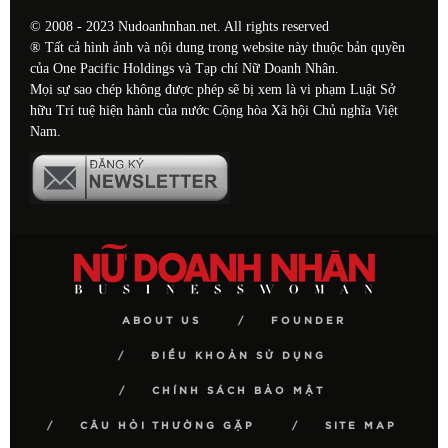
© 2008 - 2023 Nudoanhnhan.net. All rights reserved
® Tất cả hình ảnh và nội dung trong website này thuộc bản quyền
của One Pacific Holdings và Tạp chí Nữ Doanh Nhân.
Mọi sự sao chép không được phép sẽ bị xem là vi phạm Luật Sở
hữu Trí tuệ hiện hành của nước Cộng hòa Xã hội Chủ nghĩa Việt
Nam.
ABOUT US
FOUNDER
ĐIỀU KHOẢN SỬ DỤNG
CHÍNH SÁCH BẢO MẬT
CÂU HỎI THƯỜNG GẶP
SITE MAP