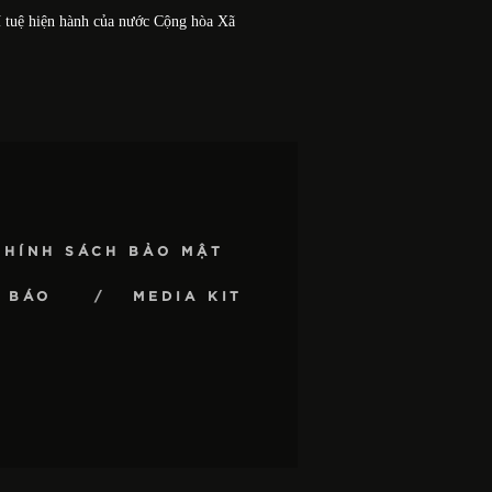
í tuệ hiện hành của nước Cộng hòa Xã
CHÍNH SÁCH BẢO MẬT
 BÁO
MEDIA KIT