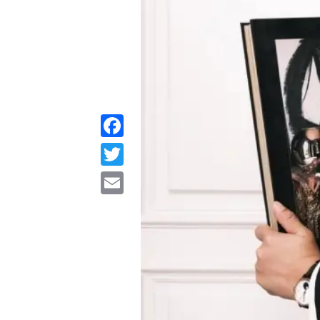
Facebook
Twitter
Email