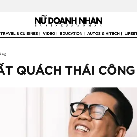
TRAVEL & CUISINES
VIDEO
EDUCATION
AUTOS & HITECH
LIFES
ông
ẤT QUÁCH THÁI CÔNG