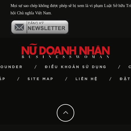
Mọi sự sao chép không được phép sẽ bị xem là vi phạm Luật Sở hữu Tr
hội Chủ nghĩa Việt Nam.
FOUNDER
ĐIỀU KHOẢN SỬ DỤNG
ẶP
SITE MAP
LIÊN HỆ
ĐẶT