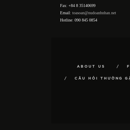
Fax: +84 8 35140699
Email:
toasoan@nudoanhnhan.net
Hotline: 090 845 0854
ABOUT US
CÂU HỎI THƯỜNG G