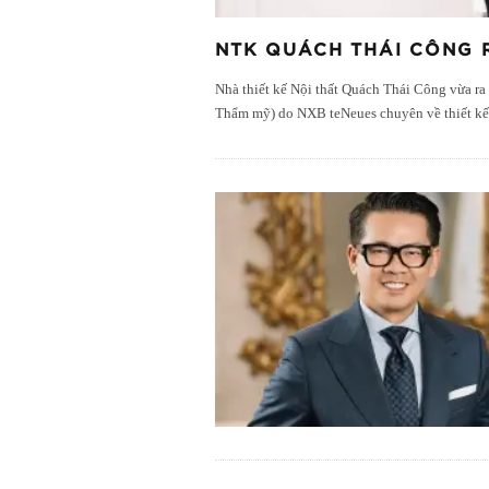
NTK QUÁCH THÁI CÔNG 
Nhà thiết kế Nội thất Quách Thái Công vừa ra
Thẩm mỹ) do NXB teNeues chuyên về thiết kế 