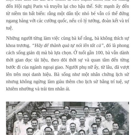
đến Hội nghị Paris và truyền lại cho hậu thế. Sức mạnh ấy đến
từ niềm tin bất biến: rằng một dân tộc nhỏ bé vẫn có thể đứng
ngang hàng với các cường quốc, nếu có lý tưởng, đoàn kết và trí
tuệ.
Những người từng làm việc cùng bà kể rằng, bà không thích sự
khoa trương.
“Hãy để thành quả tự nói lên tất cả”
, đó là phong
cách sống giản dị mà bà lựa chọn. Ở tuổi gần 100, bà vẫn dành
thời gian đọc tài liệu, theo dõi thời sự và quan tâm đến từng
bước đi của ngành ngoại giao. Người phụ nữ ấy, từ lâu, đã vượt
lên trên mọi danh hiệu. Bà sống như một nhân chứng lịch sử
nhưng không ngừng làm giàu thêm cho lịch sử bằng trí tuệ, sự
khiêm nhường và trái tim nhân ái.