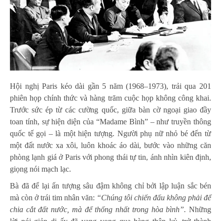
Hội nghị Paris kéo dài gần 5 năm (1968–1973), trải qua 201
phiên họp chính thức và hàng trăm cuộc họp không công khai.
Trước sức ép từ các cường quốc, giữa bàn cờ ngoại giao đầy
toan tính, sự hiện diện của “Madame Bình” – như truyền thông
quốc tế gọi – là một hiện tượng. Người phụ nữ nhỏ bé đến từ
một đất nước xa xôi, luôn khoác áo dài, bước vào những căn
phòng lạnh giá ở Paris với phong thái tự tin, ánh nhìn kiên định,
giọng nói mạch lạc.
Bà đã để lại ấn tượng sâu đậm không chỉ bởi lập luận sắc bén
mà còn ở trái tim nhân văn:
“Chúng tôi chiến đấu không phải để
chia cắt đất nước, mà để thống nhất trong hòa bình”.
Những