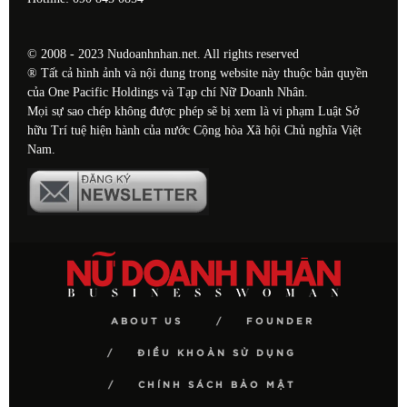
© 2008 - 2023 Nudoanhnhan.net. All rights reserved
® Tất cả hình ảnh và nội dung trong website này thuộc bản quyền
của One Pacific Holdings và Tạp chí Nữ Doanh Nhân.
Mọi sự sao chép không được phép sẽ bị xem là vi phạm Luật Sở
hữu Trí tuệ hiện hành của nước Cộng hòa Xã hội Chủ nghĩa Việt
Nam.
ABOUT US
FOUNDER
ĐIỀU KHOẢN SỬ DỤNG
CHÍNH SÁCH BẢO MẬT