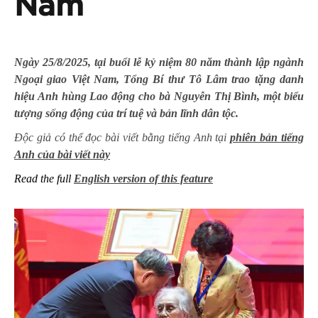
Nam
Ngày 25/8/2025, tại buổi lễ kỷ niệm 80 năm thành lập ngành
Ngoại giao Việt Nam, Tổng Bí thư Tô Lâm trao tặng danh
hiệu Anh hùng Lao động cho bà Nguyễn Thị Bình, một biểu
tượng sống động của trí tuệ và bản lĩnh dân tộc.
Độc giả có thể đọc bài viết bằng tiếng Anh tại
phiên bản tiếng
Anh của bài viết này
Read the full
English version of this feature