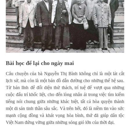
Bài học để lại cho ngày mai
Câu chuyện của bà Nguyễn Thị Bình không chỉ là một lát cắt
lịch sử, mà còn là một bản đồ dẫn đường cho những thế hệ sau.
Từ bản lĩnh để đối diện thử thách, trí tuệ để vượt qua những
cuộc đấu trí khốc liệt, cho đến lòng nhân ái trong việc tìm kiếm
tiếng nói chung giữa những khác biệt, tất cả hòa quyện thành
một di sản tinh thần sâu sắc. Và trên hết, đó là niềm tin vào sức
mạnh cộng đồng và khát vọng hòa bình, thứ đã giúp dân tộc
Việt Nam đứng vững giữa những sóng gió lớn của thời đại.