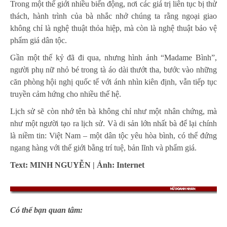
Trong một thế giới nhiều biến động, nơi các giá trị liên tục bị thử
thách, hành trình của bà nhắc nhở chúng ta rằng ngoại giao
không chỉ là nghệ thuật thỏa hiệp, mà còn là nghệ thuật bảo vệ
phẩm giá dân tộc.
Gần một thế kỷ đã đi qua, nhưng hình ảnh “Madame Bình”,
người phụ nữ nhỏ bé trong tà áo dài thướt tha, bước vào những
căn phòng hội nghị quốc tế với ánh nhìn kiên định, vẫn tiếp tục
truyền cảm hứng cho nhiều thế hệ.
Lịch sử sẽ còn nhớ tên bà không chỉ như một nhân chứng, mà
như một người tạo ra lịch sử. Và di sản lớn nhất bà để lại chính
là niềm tin: Việt Nam – một dân tộc yêu hòa bình, có thể đứng
ngang hàng với thế giới bằng trí tuệ, bản lĩnh và phẩm giá.
Text: MINH NGUYỄN
| Ảnh: Internet
Có thể bạn quan tâm: