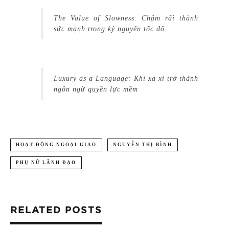
The Value of Slowness: Chậm rãi thành
sức mạnh trong kỷ nguyên tốc độ
Luxury as a Language: Khi xa xỉ trở thành
ngôn ngữ quyền lực mềm
HOẠT ĐỘNG NGOẠI GIAO
NGUYỄN THỊ BÌNH
PHỤ NỮ LÃNH ĐẠO
RELATED POSTS