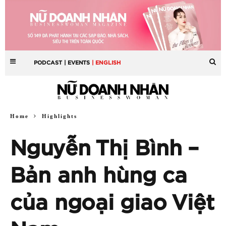
PODCAST
| EVENTS
| ENGLISH
Home
Highlights
Nguyễn Thị Bình –
Bản anh hùng ca
của ngoại giao Việt