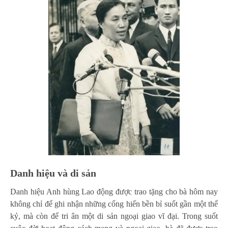
Danh hiệu và di sản
Danh hiệu Anh hùng Lao động được trao tặng cho bà hôm nay
không chỉ để ghi nhận những cống hiến bền bỉ suốt gần một thế
kỷ, mà còn để tri ân một di sản ngoại giao vĩ đại. Trong suốt