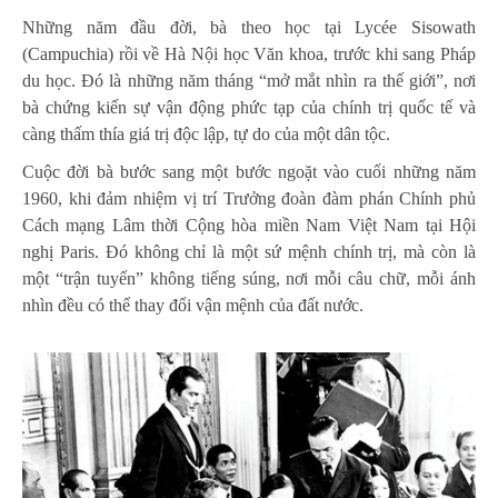
Những năm đầu đời, bà theo học tại Lycée Sisowath
(Campuchia) rồi về Hà Nội học Văn khoa, trước khi sang Pháp
du học. Đó là những năm tháng “mở mắt nhìn ra thế giới”, nơi
bà chứng kiến sự vận động phức tạp của chính trị quốc tế và
càng thấm thía giá trị độc lập, tự do của một dân tộc.
Cuộc đời bà bước sang một bước ngoặt vào cuối những năm
1960, khi đảm nhiệm vị trí Trưởng đoàn đàm phán Chính phủ
Cách mạng Lâm thời Cộng hòa miền Nam Việt Nam tại Hội
nghị Paris. Đó không chỉ là một sứ mệnh chính trị, mà còn là
một “trận tuyến” không tiếng súng, nơi mỗi câu chữ, mỗi ánh
nhìn đều có thể thay đổi vận mệnh của đất nước.