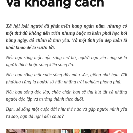
và khoảng cách
Xã hội loài người đã phát triển hàng ngàn năm, nhưng có
một thứ dù không tiến triển nhưng buộc ta luôn phải học hỏi
hàng ngày, đó chính là tình yêu. Và một tình yêu đẹp luôn là
khát khao để ta vươn tới.
Nếu bạn sống một cuộc sống mơ hồ, người bạn yêu cũng sẽ là
người thích hoặc sống kiểu sống đó.
Nếu bạn sống một cuộc sống đầy màu sắc, giống như bạn, đối
phương cũng là người sở hữu những trải nghiệm phong phú.
Nếu bạn sống độc lập, chắc chắn bạn sẽ thu hút tất cả những
người độc lập và trưởng thành theo đuổi.
Bạn, sẽ sống một cuộc đời như thế nào và gặp người mình yêu
ra sao, bạn đã nghĩ đến chưa?