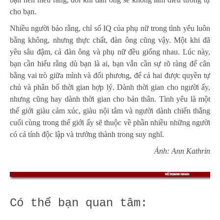
cho bạn.
Nhiều người bảo rằng, chỉ số IQ của phụ nữ trong tình yêu luôn
bằng không, nhưng thực chất, đàn ông cũng vậy. Một khi đã
yêu sâu đậm, cả đàn ông và phụ nữ đều giống nhau. Lúc này,
bạn cần hiểu rằng dù bạn là ai, bạn vẫn cần sự rõ ràng để cân
bằng vai trò giữa mình và đối phương, để cả hai được quyền tự
chủ và phân bổ thời gian hợp lý. Dành thời gian cho người ấy,
nhưng cũng hay dành thời gian cho bản thân. Tình yêu là một
thế giới giàu cảm xúc, giàu nội tâm và người dành chiến thắng
cuối cùng trong thế giới ấy sẽ thuộc về phần nhiều những người
có cá tính độc lập và trưởng thành trong suy nghĩ.
Ảnh: Ann Kathrin
Có thể bạn quan tâm: