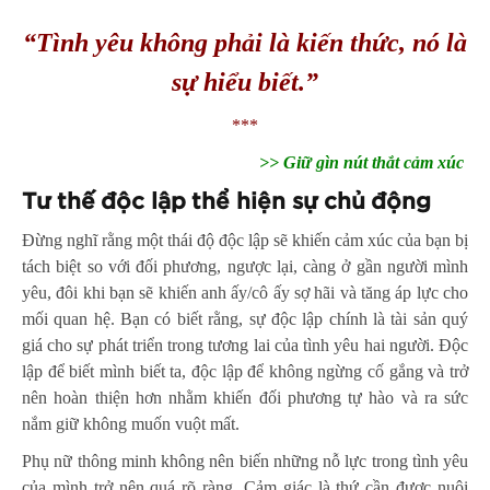
“Tình yêu không phải là kiến thức, nó là
sự hiểu biết.”
***
>> Giữ gìn nút thắt cảm xúc
Tư thế độc lập thể hiện sự chủ động
Đừng nghĩ rằng một thái độ độc lập sẽ khiến cảm xúc của bạn bị
tách biệt so với đối phương, ngược lại, càng ở gần người mình
yêu, đôi khi bạn sẽ khiến anh ấy/cô ấy sợ hãi và tăng áp lực cho
mối quan hệ. Bạn có biết rằng, sự độc lập chính là tài sản quý
giá cho sự phát triển trong tương lai của tình yêu hai người. Độc
lập để biết mình biết ta, độc lập để không ngừng cố gắng và trở
nên hoàn thiện hơn nhằm khiến đối phương tự hào và ra sức
nắm giữ không muốn vuột mất.
Phụ nữ thông minh không nên biến những nỗ lực trong tình yêu
của mình trở nên quá rõ ràng. Cảm giác là thứ cần được nuôi