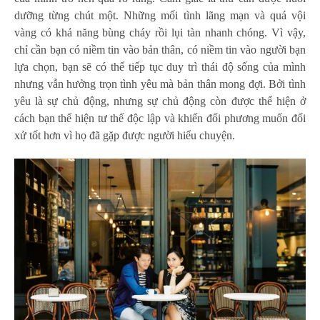
dưỡng từng chút một. Những mối tình lãng mạn và quá vội
vàng có khả năng bùng cháy rồi lụi tàn nhanh chóng. Vì vậy,
chỉ cần bạn có niềm tin vào bản thân, có niềm tin vào người bạn
lựa chọn, bạn sẽ có thể tiếp tục duy trì thái độ sống của mình
nhưng vẫn hưởng trọn tình yêu mà bản thân mong đợi. Bởi tình
yêu là sự chủ động, nhưng sự chủ động còn được thể hiện ở
cách bạn thể hiện tư thế độc lập và khiến đối phương muốn đối
xử tốt hơn vì họ đã gặp được người hiểu chuyện.