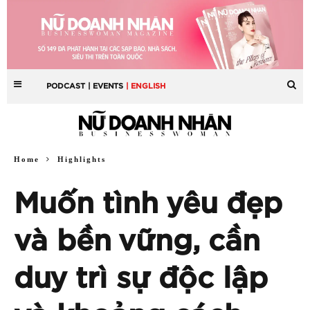
PODCAST
| EVENTS
| ENGLISH
Home
Highlights
Muốn tình yêu đẹp
và bền vững, cần
duy trì sự độc lập