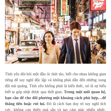
Tình yêu đòi hỏi một đầu óc tỉnh táo, biết cho nhau không gian
riêng để suy nghĩ độc lập và không phải dẫn đến những xung
đột mù quáng. Tình yêu không phải là kiến thức, nó là sự hiểu
biết ta góp nhặt được qua thời gian.
Trong một mối quan hệ,
bạn cần để cho đối phương một khoảng cách phù hợp…để
thăng tiến hoặc rút lui.
Đó là cách bạn duy trì suy nghĩ tích
cực, không can thiệp quá sâu và tạo cảm giác phiền phức,