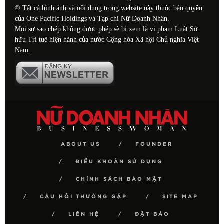
® Tất cả hình ảnh và nội dung trong website này thuộc bản quyền
của One Pacific Holdings và Tạp chí Nữ Doanh Nhân.
Mọi sự sao chép không được phép sẽ bị xem là vi phạm Luật Sở
hữu Trí tuệ hiện hành của nước Cộng hòa Xã hội Chủ nghĩa Việt
Nam.
ABOUT US
FOUNDER
ĐIỀU KHOẢN SỬ DỤNG
CHÍNH SÁCH BẢO MẬT
CÂU HỎI THƯỜNG GẶP
SITE MAP
LIÊN HỆ
ĐẶT BÁO