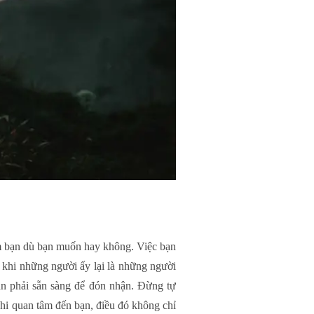
m bạn dù bạn muốn hay không. Việc bạn
i khi những người ấy lại là những người
ạn phải sẵn sàng để đón nhận. Đừng tự
khi quan tâm đến bạn, điều đó không chỉ