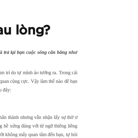
au lòng?
à trả lại bạn cuộc sống cân bằng như
m trí do tự mình ảo tưởng ra. Trong cái
bi quan cùng cực. Vậy làm thế nào để bạn
u đây:
 chân thành nhưng vẫn nhận lấy sự thờ ơ
 hề xứng đáng với từ ngữ thiêng liêng
gười không mấy quan tâm đến bạn, tự hỏi