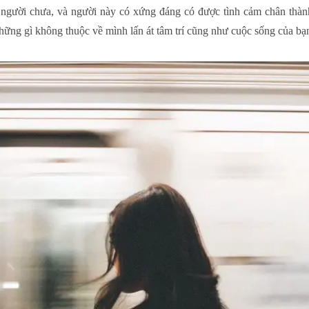
người chưa, và người này có xứng đáng có được tình cảm chân thàn
hững gì không thuộc về mình lấn át tâm trí cũng như cuộc sống của bạ