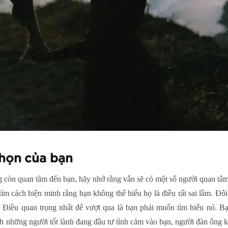
chọn của bạn
 còn quan tâm đến bạn, hãy nhớ rằng vẫn sẽ có một số người quan tâ
ìm cách biện minh rằng bạn không thể hiểu họ là điều rất sai lầm. Đô
. Điều quan trọng nhất để vượt qua là bạn phải muốn tìm hiểu nó. B
h những người tốt lành đang đầu tư tình cảm vào bạn, người đàn ông 