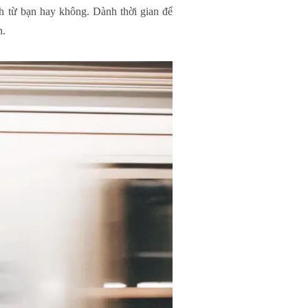
h từ bạn hay không. Dành thời gian để
n.