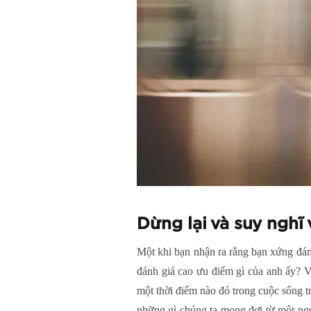
Dừng lại và suy nghĩ
Một khi bạn nhận ra rằng bạn xứng đán
đánh giá cao ưu điểm gì của anh ấy? 
một thời điểm nào đó trong cuộc sống tr
những gì chúng ta mong đợi từ một ngư