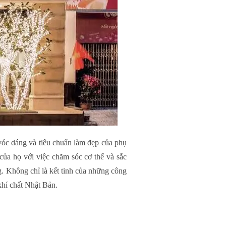
vóc dáng và tiêu chuẩn làm đẹp của phụ
ủa họ với việc chăm sóc cơ thể và sắc
. Không chỉ là kết tinh của những công
hí chất Nhật Bản.