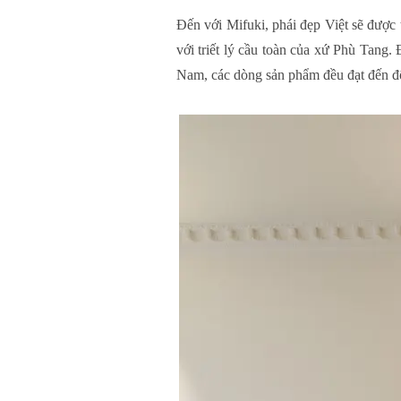
Đến với Mifuki, phái đẹp Việt sẽ được
với triết lý cầu toàn của xứ Phù Tang. 
Nam, các dòng sản phẩm đều đạt đến độ