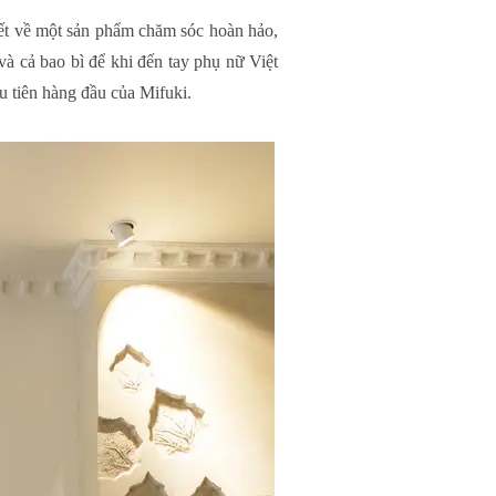
kết về một sản phẩm chăm sóc hoàn hảo,
 và cả bao bì để khi đến tay phụ nữ Việt
 tiên hàng đầu của Mifuki.