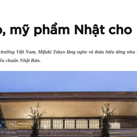
o, mỹ phẩm Nhật cho 
 trường Việt Nam, Mifuki Tokyo lắng nghe và thấu hiểu từng nhu 
tiêu chuẩn Nhật Bản.