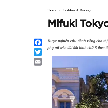
Home
Fashion & Beauty
Mifuki Toky
Được nghiên cứu dành riêng cho thị
phụ nữ trên dải đất hình chữ S theo 
Facebook
Twitter
Email