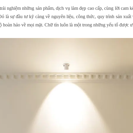
 trải nghiệm những sản phẩm, dịch vụ làm đẹp cao cấp, cùng lời cam 
Đó là sự đầu tư kỹ càng về nguyên liệu, công thức, quy trình sản xuất
 hoàn hảo về mọi mặt. Chữ tín luôn là một trong những yếu tố được ưu