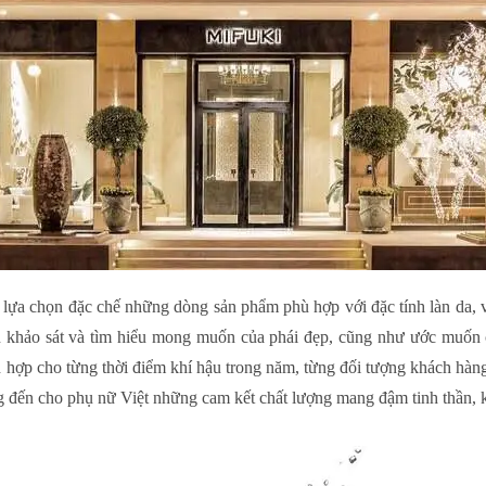
lựa chọn đặc chế những dòng sản phẩm phù hợp với đặc tính làn da, 
n khảo sát và tìm hiểu mong muốn của phái đẹp, cũng như ước muốn c
hợp cho từng thời điểm khí hậu trong năm, từng đối tượng khách hàng
đến cho phụ nữ Việt những cam kết chất lượng mang đậm tinh thần, k